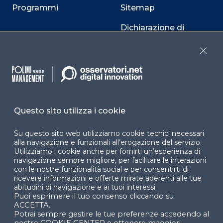
Programmi
Sitemap
Dichiarazione di
accessibilità
Close
Cookie Center
Questo sito utilizza i cookie
Facebook
LinkedIn
Instag
Su questo sito web utilizziamo cookie tecnici necessari
alla navigazione e funzionali all’erogazione del servizio.
Utilizziamo i cookie anche per fornirti un’esperienza di
YouTube
X
navigazione sempre migliore, per facilitare le interazioni
con le nostre funzionalità social e per consentirti di
ricevere informazioni e offerte mirate aderenti alle tue
abitudini di navigazione e ai tuoi interessi.
Puoi esprimere il tuo consenso cliccando su
ACCETTA.
Potrai sempre gestire le tue preferenze accedendo al