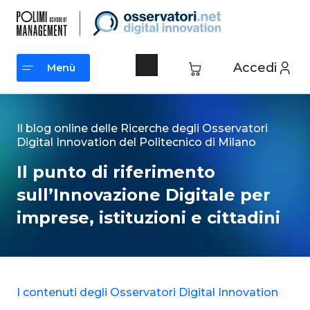
Vai
al
contenuto
Accedi
Menù
Menù
Il blog online delle Ricerche degli Osservatori
Digital Innovation del Politecnico di Milano
Il punto di riferimento
sull’Innovazione Digitale per
imprese, istituzioni e cittadini
I contenuti degli Osservatori Digital Innovation