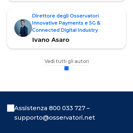
Direttore degli Osservatori
Innovative Payments e 5G &
Connected Digital Industry
Ivano Asaro
Vedi tutti gli autori
Assistenza 800 033 727 –
supporto@osservatori.net