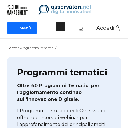
Vai
al
contenuto
Accedi
Menù
Menù
Home
/ Programmi tematici /
Programmi tematici
Oltre 40 Programmi Tematici per
l’aggiornamento continuo
sull’Innovazione Digitale.
I Programmi Tematici degli Osservatori
offrono percorsi di webinar per
l’approfondimento dei principali ambiti