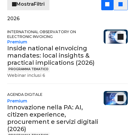
Mostra
Filtri
2026
INTERNATIONAL OBSERVATORY ON
ELECTRONIC INVOICING
Premium
Inside national eInvoicing
mandates: local insights &
practical implications (2026)
PROGRAMMA TEMATICO
Webinar inclusi 6
AGENDA DIGITALE
Premium
Innovazione nella PA: AI,
citizen experience,
procurement e servizi digitali
(2026)