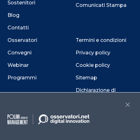
Sostenitori
Comunicati Stampa
Blog
Contatti
Osservatori
Termini e condizioni
Convegni
Privacy policy
Webinar
Cookie policy
Programmi
Sitemap
Dichiarazione di
accessibilità
Close
Cookie Center