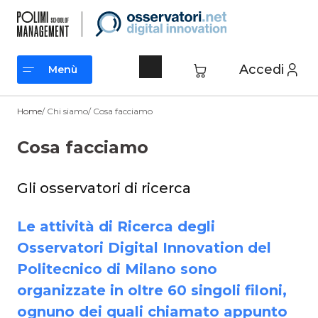
Vai
al
contenuto
Accedi
Menù
Menù
Home
/ Chi siamo/ Cosa facciamo
Cosa facciamo
Gli osservatori di ricerca
Le attività di Ricerca degli
Osservatori Digital Innovation del
Politecnico di Milano sono
organizzate in oltre 60 singoli filoni,
ognuno dei quali chiamato appunto