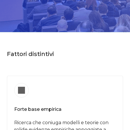
Fattori distintivi
Forte base empirica
Ricerca che coniuga modelli e teorie con
solide evidenze empiriche appoggiate a