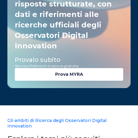
risposte strutturate, con
dati e riferimenti alle
ricerche ufficiali degli
Osservatori Digital
Innovation
Provalo subito
Servizio Premium in prova gratuita
Prova MYRA
Gli ambiti di Ricerca degli Osservatori Digital
Innovation