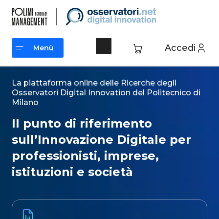
Vai
al
contenuto
Accedi
Menù
Menù
La piattaforma online delle Ricerche degli
Osservatori Digital Innovation del Politecnico di
Milano​
Il punto di riferimento
sull’Innovazione Digitale per
professionisti, imprese,
istituzioni e società​