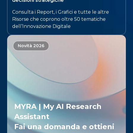
decisioni strategiche​
Consulta i Report, i Grafici e tutte le altre
Risorse che coprono oltre 50 tematiche
dell’Innovazione Digitale​
Novità 2026
MYRA | My AI Research
Assistant
Fai una domanda e ottieni