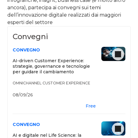
infografiche, insight, business case (e molto altro
ancora), partecipa ai convegni sui temi
dell’innovazione digitale realizzati dai maggiori
esperti del settore​
Convegni
CONVEGNO
AI-driven Customer Experience:
strategie, governance e tecnologie
per guidare il cambiamento
OMNICHANNEL CUSTOMER EXPERIENCE
08/09/26
Free
CONVEGNO
AI e digitale nel Life Science: la