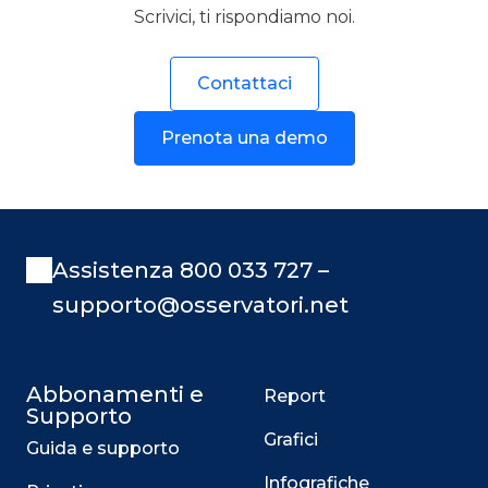
Scrivici, ti rispondiamo noi.
Contattaci
Prenota una demo
Assistenza 800 033 727 –
supporto@osservatori.net
Abbonamenti e
Report
Supporto
Grafici
Guida e supporto
Infografiche