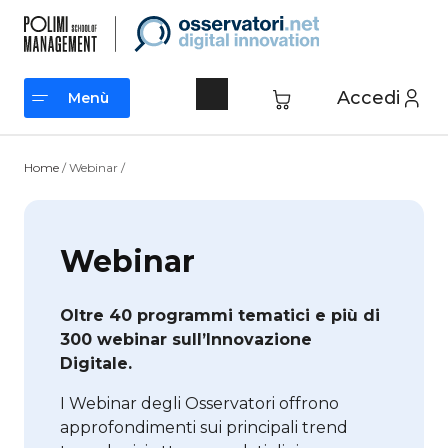
Vai
al
contenuto
Accedi
Menù
Menù
Home
/ Webinar /
Webinar
Oltre 40 programmi tematici e più di
300 webinar sull’Innovazione
Digitale.
I Webinar degli Osservatori offrono
approfondimenti sui principali trend