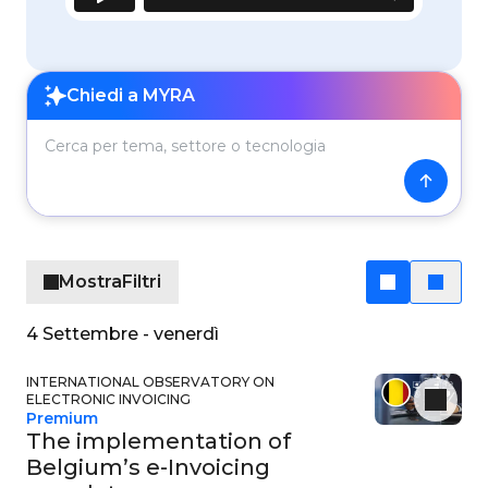
Cerca per tema, settore o tecnologia
Chiedi a MYRA
Mostra
Filtri
4 Settembre - venerdì
INTERNATIONAL OBSERVATORY ON
ELECTRONIC INVOICING
Premium
The implementation of
Belgium’s e-Invoicing