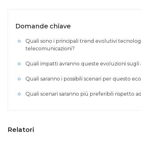
Domande chiave
Quali sono i principali trend evolutivi tecnolog
telecomunicazioni?
Quali impatti avranno queste evoluzioni sugli a
Quali saranno i possibili scenari per questo ec
Quali scenari saranno più preferibili rispetto ad
Relatori