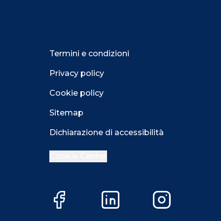
Termini e condizioni
Privacy policy
Cookie policy
Sitemap
Dichiarazione di accessibilità
Cookie Center
Facebook
LinkedIn
Instagram
Close GDPR 