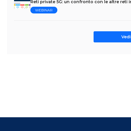
Reti private 5G: un confronto con le altre reti i
WEBINAR
Vedi 