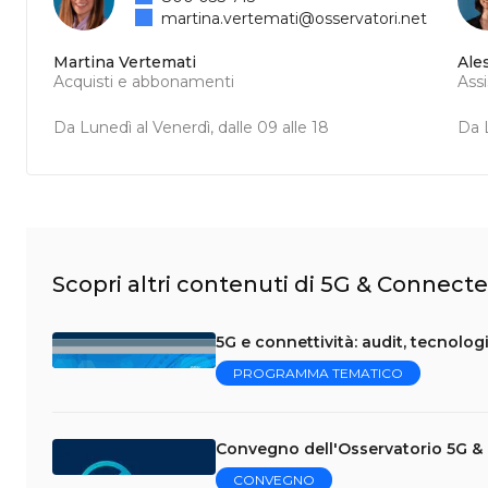
martina.vertemati@osservatori.net
Martina Vertemati
Ale
Acquisti e abbonamenti
Ass
Da Lunedì al Venerdì, dalle 09 alle 18
Da L
Scopri altri contenuti di 5G & Connecte
5G e connettività: audit, tecnolog
PROGRAMMA TEMATICO
Convegno dell'Osservatorio 5G & 
CONVEGNO