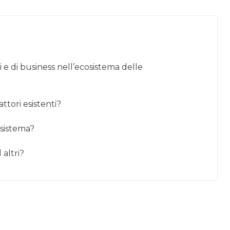
i e di business nell’ecosistema delle
ttori esistenti?
osistema?
 altri?