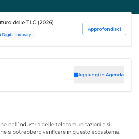
futuro delle TLC (2026)
Approfondisci
Digital Industry
Aggiungi in Agenda
he nell’industria delle telecomunicazioni e si
che si potrebbero verificare in questo ecosistema.