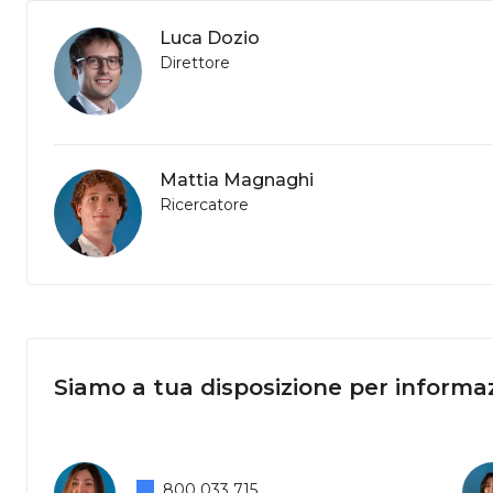
Luca Dozio
Direttore
Mattia Magnaghi
Ricercatore
Siamo a tua disposizione per informaz
800 033 715