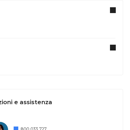
ioni e assistenza
800 033 727