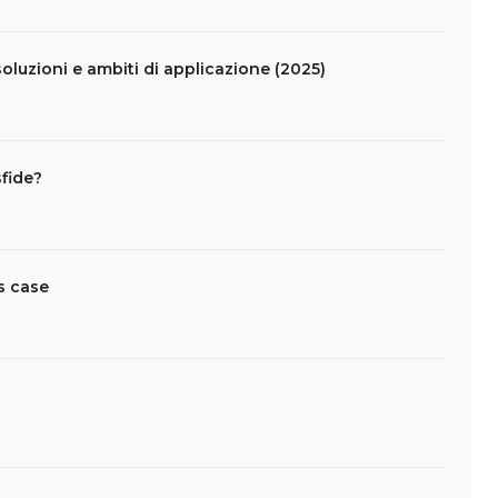
oluzioni e ambiti di applicazione (2025)
sfide?
s case