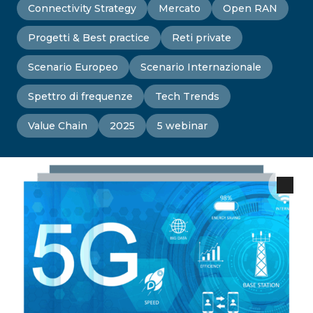
Connectivity Strategy
Mercato
Open RAN
Progetti & Best practice
Reti private
Scenario Europeo
Scenario Internazionale
Spettro di frequenze
Tech Trends
Value Chain
2025
5 webinar