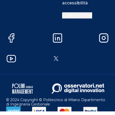
accessibilità
Cookie Center
Facebook
LinkedIn
Instag
YouTube
X
© 2024 Copyright © Politecnico di Milano Dipartimento
di Ingegneria Gestionale