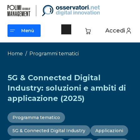
Vai
al
contenuto
Accedi
Menù
Menù
Home
/
Programmi tematici
5G & Connected Digital
Industry: soluzioni e ambiti di
applicazione (2025)
Programma tematico
5G & Connected Digital Industry
Applicazioni