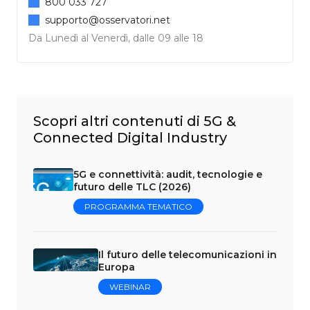
800 033 727
supporto@osservatori.net
Da Lunedì al Venerdì, dalle 09 alle 18
Scopri altri contenuti di 5G &
Connected Digital Industry
5G e connettività: audit, tecnologie e
futuro delle TLC (2026)
PROGRAMMA TEMATICO
Il futuro delle telecomunicazioni in
Europa
WEBINAR