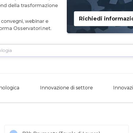
trend della trasformazione
Richiedi informazi
e convegni, webinar e
aforma Osservatori.net.
nologica
Innovazione di settore
Innovazi