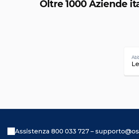
Oltre 1000 Aziende it
Abb
Le
Assistenza 800 033 727 – supporto@os