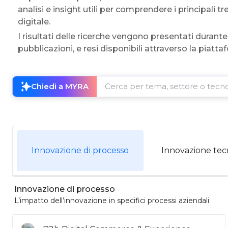
analisi e insight utili per comprendere i principali 
digitale.
I risultati delle ricerche vengono presentati durant
pubblicazioni, e resi disponibili attraverso la piatt
Cerca per tema, settore o tecnologia
Chiedi a MYRA
Innovazione di processo
Innovazione tec
Innovazione di processo
L’impatto dell’innovazione in specifici processi aziendali