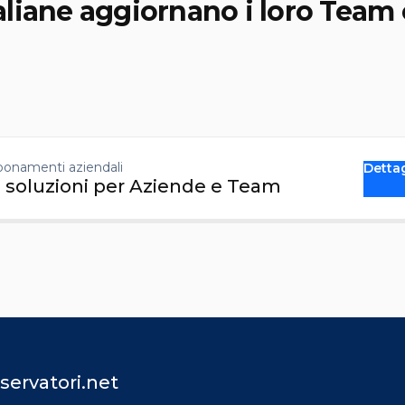
aliane aggiornano i loro Team 
onamenti aziendali
Detta
 soluzioni per Aziende e Team
servatori.net