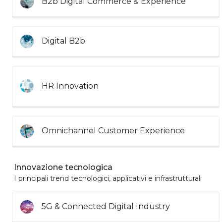
B2b Digital Commerce & Experience
Digital B2b
HR Innovation
Omnichannel Customer Experience
Innovazione tecnologica
I principali trend tecnologici, applicativi e infrastrutturali
5G & Connected Digital Industry