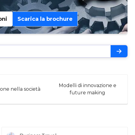
oni
Scarica la brochure
Modelli di innovazione e
one nella società
future making