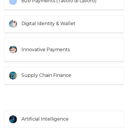
B2b Payments (Tavolo di Lavoro)
Digital Identity & Wallet
Innovative Payments
Supply Chain Finance
Artificial Intelligence