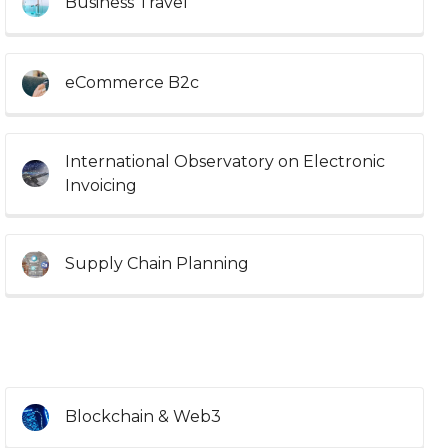
Business Travel
eCommerce B2c
International Observatory on Electronic
Invoicing
Supply Chain Planning
Blockchain & Web3