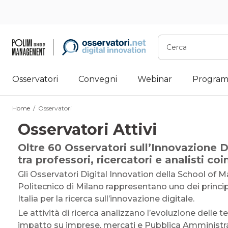
Vai
al
contenuto
Cerca
Osservatori
Convegni
Webinar
Program
Home
/
Osservatori
Osservatori Attivi
Oltre 60 Osservatori sull’Innovazione D
tra professori, ricercatori e analisti co
Gli Osservatori Digital Innovation della School of
Politecnico di Milano rappresentano uno dei principa
Italia per la ricerca sull’innovazione digitale.
Le attività di ricerca analizzano l’evoluzione delle tec
impatto su imprese, mercati e Pubblica Amministra