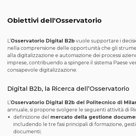
Obiettivi dell'Osservatorio
L’
Osservatorio Digital B2b
vuole supportare i decis
nella comprensione delle opportunità che gli strument
alla digitalizzazione e automazione dei processi azienda
imprese, contribuendo a spingere il sistema Paese vers
consapevole digitalizzazione.
Digital B2b, la Ricerca dell’Osservatorio
L’
Osservatorio Digital B2b del Politecnico di Mila
annuale, si propone svolgere le seguenti attività di Ri
definizione del
mercato della gestione docume
includendo le tre fasi principali di formazione, ges
documenti;