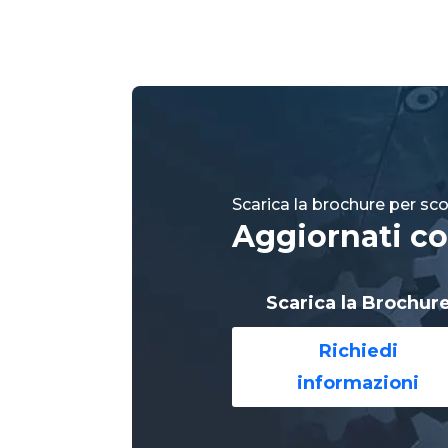
Scarica la brochure per scop
Aggiornati co
Scarica la Brochur
Richiedi
informazioni