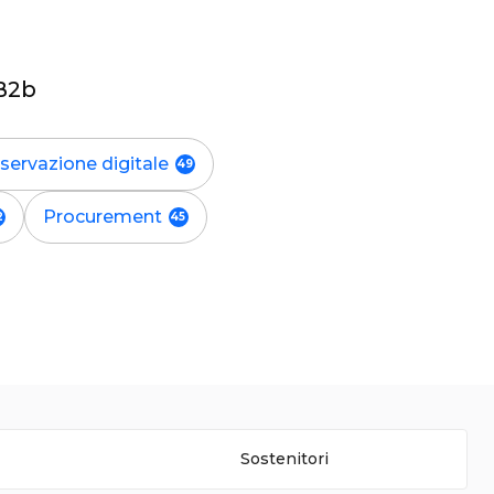
 B2b
servazione digitale
Procurement
Sostenitori