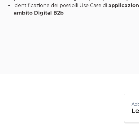
identificazione dei possibili Use Case di
applicazion
ambito Digital B2b
.
Abb
Le