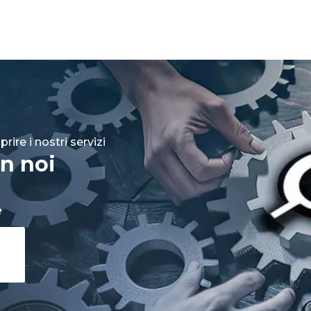
rire i nostri servizi
n noi
e