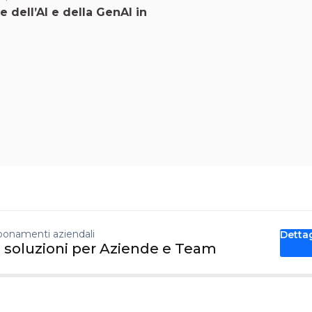
e dell’AI e della GenAI in
onamenti aziendali
Detta
 soluzioni per Aziende e Team