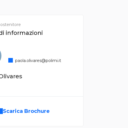
ostenitore
di informazioni
paola.olivares@polimi.it
Olivares
Scarica Brochure