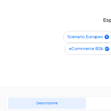
Esp
Scenario Europeo
eCommerce B2b
Descrizione