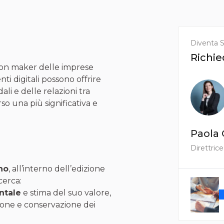
Diventa S
Richie
ion maker delle imprese
i digitali possono offrire
li e delle relazioni tra
o una più significativa e
Paola 
Direttrice
no
, all’interno dell’edizione
cerca:
ntale
e stima del suo valore,
tione e conservazione dei