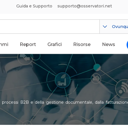
Guida e Supporto
supporto@osservatori.net
Ovunq
mmi
Report
Grafici
Risorse
News
i processi B2B e della gestione documentale, dalla fatturazione el