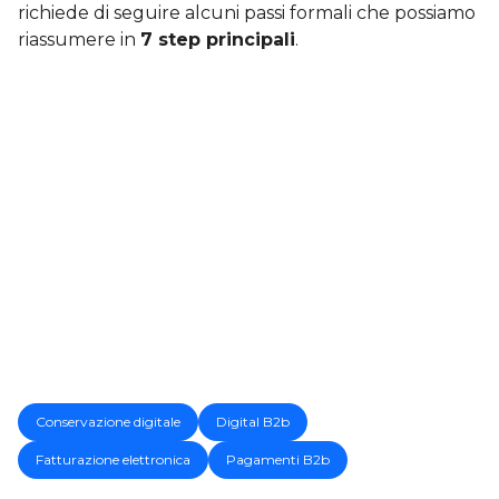
richiede di seguire alcuni passi formali che possiamo
riassumere in
7 step principali
.
Conservazione digitale
Digital B2b
Fatturazione elettronica
Pagamenti B2b