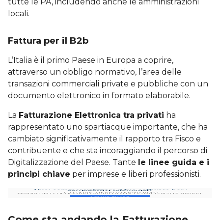
tutte le PA, includendo anche le amministrazioni
locali.
Fattura per il B2b
L’Italia è il primo Paese in Europa a coprire,
attraverso un obbligo normativo, l’area delle
transazioni commerciali private e pubbliche con un
documento elettronico in formato elaborabile.
La
Fatturazione Elettronica tra privati
ha
rappresentato uno spartiacque importante, che ha
cambiato significativamente il rapporto tra Fisco e
contribuente e che sta incoraggiando il percorso di
Digitalizzazione del Paese. Tante
le linee guida e i
principi chiave
per imprese e liberi professionisti.
Come sta andando la Fatturazione