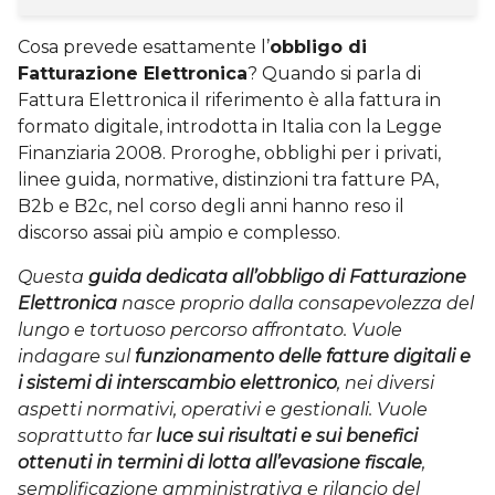
Cosa prevede esattamente l’
obbligo di
Fatturazione Elettronica
? Quando si parla di
Fattura Elettronica il riferimento è alla fattura in
formato digitale, introdotta in Italia con la Legge
Finanziaria 2008. Proroghe, obblighi per i privati,
linee guida, normative, distinzioni tra fatture PA,
B2b e B2c, nel corso degli anni hanno reso il
discorso assai più ampio e complesso.
Questa
guida dedicata all’obbligo di Fatturazione
Elettronica
nasce proprio dalla consapevolezza del
lungo e tortuoso percorso affrontato. Vuole
indagare sul
funzionamento delle fatture digitali e
i sistemi di interscambio elettronico
, nei diversi
aspetti normativi, operativi e gestionali. Vuole
soprattutto far
luce sui risultati e sui benefici
ottenuti in termini di lotta all’evasione fiscale
,
semplificazione amministrativa e rilancio del