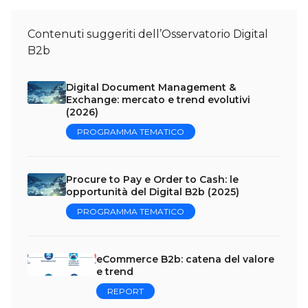
Contenuti suggeriti dell’Osservatorio Digital
B2b
Digital Document Management &
Exchange: mercato e trend evolutivi
(2026)
PROGRAMMA TEMATICO
Procure to Pay e Order to Cash: le
opportunità del Digital B2b (2025)
PROGRAMMA TEMATICO
eCommerce B2b: catena del valore
e trend
REPORT