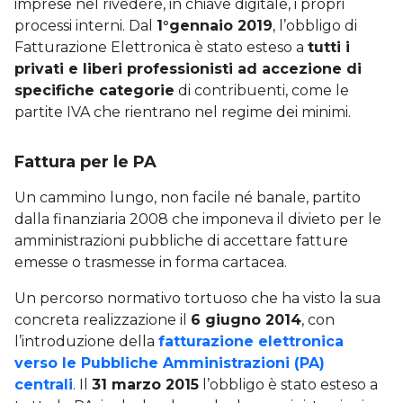
imprese nel rivedere, in chiave digitale, i propri
processi interni. Dal
1°gennaio 2019
, l’obbligo di
Fatturazione Elettronica è stato esteso a
tutti i
privati e liberi professionisti ad accezione di
specifiche categorie
di contribuenti, come le
partite IVA che rientrano nel regime dei minimi.
Fattura per le PA
Un cammino lungo, non facile né banale, partito
dalla finanziaria 2008 che imponeva il divieto per le
amministrazioni pubbliche di accettare fatture
emesse o trasmesse in forma cartacea.
Un percorso normativo tortuoso che ha visto la sua
concreta realizzazione il
6 giugno 2014
, con
l’introduzione della
fatturazione elettronica
verso le Pubbliche Amministrazioni (PA)
centrali
. Il
31 marzo 2015
l’obbligo è stato esteso a