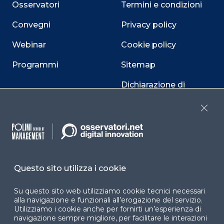
Osservatori
Termini e condizioni
Convegni
Privacy policy
Webinar
Cookie policy
Programmi
Sitemap
Dichiarazione di
accessibilità
Close
Cookie Center
Questo sito utilizza i cookie
Facebook
LinkedIn
Instag
Su questo sito web utilizziamo cookie tecnici necessari
alla navigazione e funzionali all’erogazione del servizio.
Utilizziamo i cookie anche per fornirti un’esperienza di
YouTube
X
navigazione sempre migliore, per facilitare le interazioni