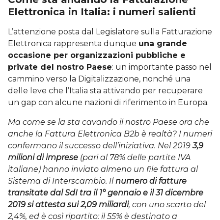
Elettronica in Italia: i numeri salienti
L’attenzione posta dal Legislatore sulla Fatturazione
Elettronica rappresenta dunque
una grande
occasione per organizzazioni pubbliche e
private del nostro Paese
: un importante passo nel
cammino verso la Digitalizzazione, nonché una
delle leve che l’Italia sta attivando per recuperare
un gap con alcune nazioni di riferimento in Europa.
Ma come se la sta cavando il nostro Paese ora che
anche la Fattura Elettronica B2b è realtà? I numeri
confermano il successo dell’iniziativa. Nel 2019
3,9
milioni di imprese
(pari al 78% delle partite IVA
italiane) hanno inviato almeno un file fattura al
Sistema di Interscambio. Il
numero di fatture
transitate dal SdI tra il 1° gennaio e il 31 dicembre
2019 si attesta sui 2,09 miliardi
, con uno scarto del
2,4%, ed è così ripartito: il 55% è destinato a