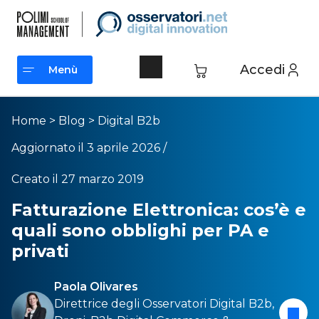
Accedi
Menù
Menù
Home
>
Blog
>
Digital B2b
Aggiornato il 3 aprile 2026 /
Creato il 27 marzo 2019
Fatturazione Elettronica: cos’è e
quali sono obblighi per PA e
privati
Paola Olivares
Direttrice degli Osservatori
Digital B2b
,