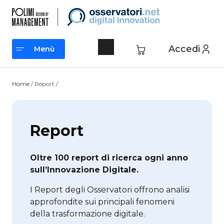
Vai
al
contenuto
Accedi
Menù
Menù
Home
/ Report /
Report
Oltre 100 report di ricerca ogni anno
sull’Innovazione Digitale.
I Report degli Osservatori offrono analisi
approfondite sui principali fenomeni
della trasformazione digitale.