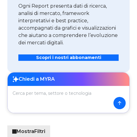
Ogni Report presenta dati di ricerca,
analisi di mercato, framework
interpretativi e best practice,
accompagnati da grafici e visualizzazioni
che aiutano a comprendere l’evoluzione
dei mercati digitali.
Scopri i nostri abbonamenti
Cerca per tema, settore o tecnologia
Chiedi a MYRA
Mostra
Filtri