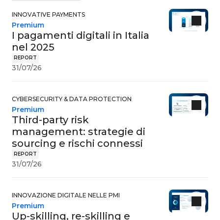
INNOVATIVE PAYMENTS
Premium
I pagamenti digitali in Italia
nel 2025
REPORT
31/07/26
CYBERSECURITY & DATA PROTECTION
Premium
Third-party risk
management: strategie di
sourcing e rischi connessi
REPORT
31/07/26
INNOVAZIONE DIGITALE NELLE PMI
Premium
Up-skilling, re-skilling e