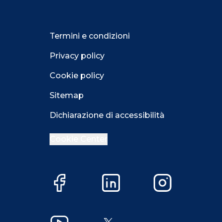
Close GDPR 
Termini e condizioni