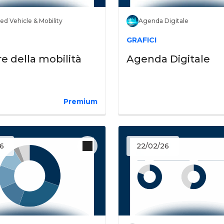
d Vehicle & Mobility
Agenda Digitale
GRAFICI
re della mobilità
Agenda Digitale
Premium
6
22/02/26