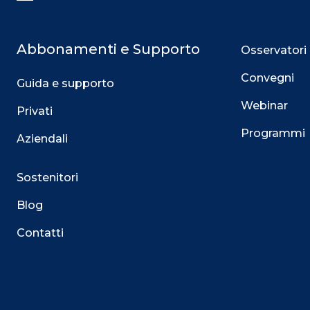
Assistenza 800 033 727 – supporto@os
Abbonamenti e Supporto
Osservatori