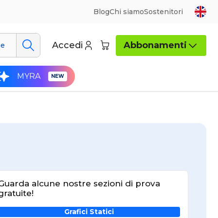
Blog
Chi siamo
Sostenitori
Accedi
Abbonamenti
ue
MYRA
Guarda alcune nostre sezioni di prova
gratuite!
Grafici Statici