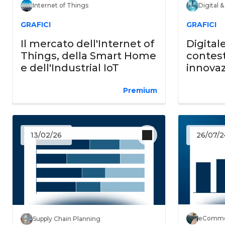
Internet of Things
Digital &
GRAFICI
GRAFICI
Il mercato dell'Internet of
Digitale
Things, della Smart Home
contest
e dell'Industrial IoT
innova
Premium
13/02/26
26/07/2
eComme
Supply Chain Planning