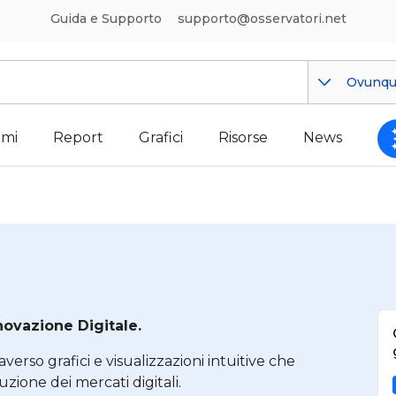
Guida e Supporto
supporto@osservatori.net
Ovunq
mi
Report
Grafici
Risorse
News
nnovazione Digitale.
averso grafici e visualizzazioni intuitive che
one dei mercati digitali.