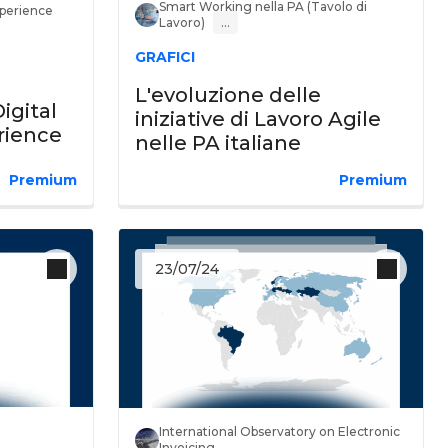
Smart Working nella PA (Tavolo di
perience
Lavoro)
…
GRAFICI
L'evoluzione delle
igital
iniziative di Lavoro Agile
rience
nelle PA italiane
Premium
Premium
23/07/24
International Observatory on Electronic
Invoicing