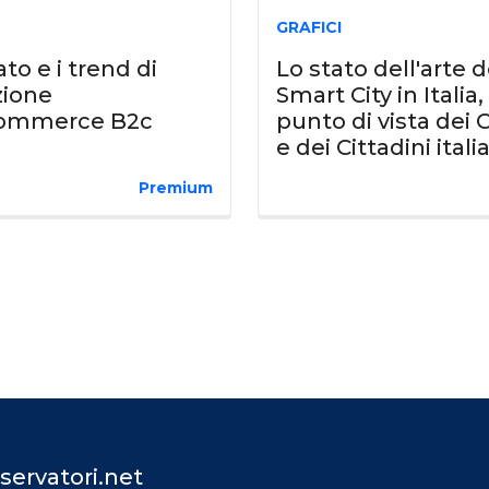
GRAFICI
to e i trend di
Lo stato dell'arte d
zione
Smart City in Italia,
Commerce B2c
punto di vista dei
e dei Cittadini itali
Premium