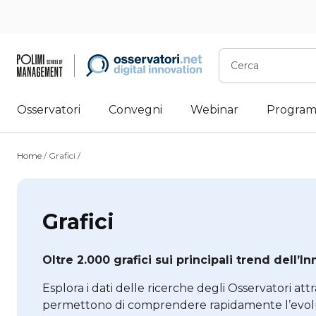
Vai
al
contenuto
Cerca
Osservatori
Convegni
Webinar
Program
Home
/ Grafici /
Grafici
Oltre 2.000 grafici sui principali trend dell’I
Esplora i dati delle ricerche degli Osservatori attr
permettono di comprendere rapidamente l’evoluzi