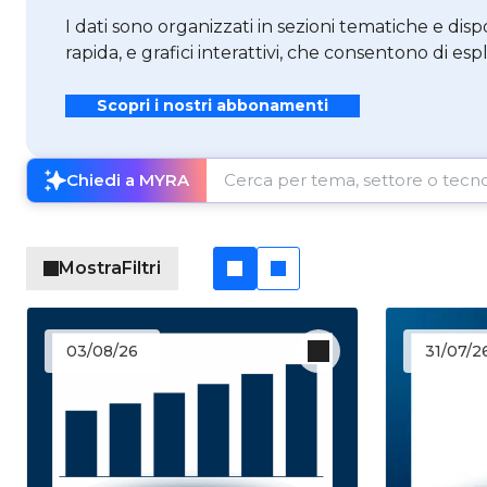
I dati sono organizzati in sezioni tematiche e dispo
rapida, e grafici interattivi, che consentono di esp
Scopri i nostri abbonamenti
Cerca per tema, settore o tecnologia
Chiedi a MYRA
Mostra
Filtri
03/08/26
31/07/2