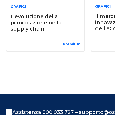
GRAFICI
GRAFICI
Il merca
L'evoluzione della
innova
pianificazione nella
dell'e
supply chain
Premium