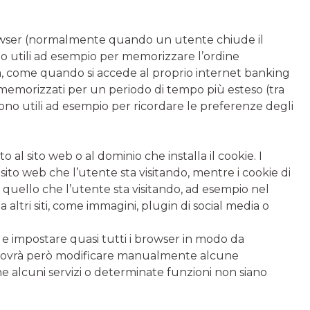
browser (normalmente quando un utente chiude il
ono utili ad esempio per memorizzare l’ordine
a, come quando si accede al proprio internet banking
 memorizzati per un periodo di tempo più esteso (tra
 sono utili ad esempio per ricordare le preferenze degli
o al sito web o al dominio che installa il cookie. I
sito web che l’utente sta visitando, mentre i cookie di
a quello che l’utente sta visitando, ad esempio nel
a altri siti, come immagini, plugin di social media o
 e impostare quasi tutti i browser in modo da
e, dovrà però modificare manualmente alcune
che alcuni servizi o determinate funzioni non siano