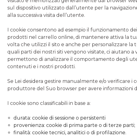
visitato e memorizzati generalmente dal browser web
sul dispositivo utilizzato dall’utente per la navigazion
alla successiva visita dell’utente.
I cookie consentono ad esempio il funzionamento dei s
prodotti nel carrello online, di mantenere attiva la tu
volta che utilizzi il sito e anche per personalizzare la 
quali parti dei nostri siti vengono visitate, ci aiutano a
permettono di analizzare il comportamento degli utent
contenuti e i nostri prodotti.
Se Lei desidera gestire manualmente e/o verificare i
produttore del Suo browser per avere informazioni de
I cookie sono classificabili in base a:
durata: cookie di sessione o persistenti
provenienza: cookie di prima parte o di terze parti;
finalità: cookie tecnici, analitici o di profilazione.