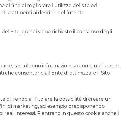
e al fine di migliorare l’utilizzo del sito ed
 e attinenti ai desideri dell’utente.
del Sito, quindi viene richiesto il consenso degli
parte, raccolgono informazioni su come usi il nostro
ati che consentono all’Ente di ottimizzare il Sito
offrendo al Titolare la possibilità di creare un
a fini di marketing, ad esempio predisponendo
 reali interessi. Rientrano in questo cookie anche i