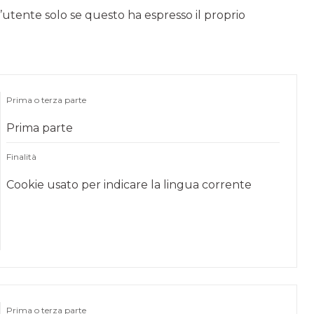
l’utente solo se questo ha espresso il proprio
Prima o terza parte
Prima parte
Finalità
Cookie usato per indicare la lingua corrente
Prima o terza parte