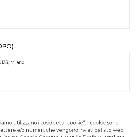
(DPO)
0133, Milano
hiamo utilizzano i cosiddetti “cookie”. I cookie sono
lettere e/o numeri, che vengono inviati dal sito web