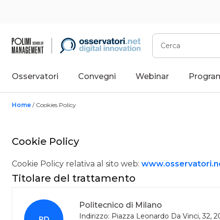
Vai
al
contenuto
Cerca
Osservatori
Convegni
Webinar
Progra
Home
/ Cookies Policy
Cookie Policy
Cookie Policy relativa al sito web:
www.osservatori.n
Titolare del trattamento
Politecnico di Milano
Indirizzo: Piazza Leonardo Da Vinci, 32, 2
PD