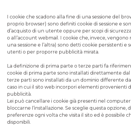
I cookie che scadono alla fine di una sessione del 
proprio browser) sono definiti cookie di sessione e s
d’acquisto di un utente oppure per scopi di sicurezz
o all’account webmail. I cookie che, invece, vengono
una sessione e l’altra) sono detti cookie persistenti e
utenti o per proporre pubblicità mirata.
La definizione di prima parte o terze parti fa riferiment
cookie di prima parte sono installati direttamente dal 
terze parti sono installati da un dominio differente d
caso in cui il sito web incorpori elementi provenienti d
pubblicità.
Lei può cancellare i cookie già presenti nel computer
bloccarne l’installazione. Se sceglie questa opzion
preferenze ogni volta che visita il sito ed è possibile 
disponibili.