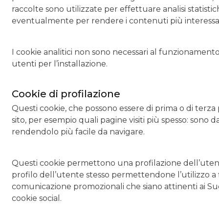
raccolte sono utilizzate per effettuare analisi statistich
eventualmente per rendere i contenuti più interessanti
I cookie analitici non sono necessari al funzionamento 
utenti per l’installazione.
Cookie di profilazione
Questi cookie, che possono essere di prima o di terza 
sito, per esempio quali pagine visiti più spesso: sono d
rendendolo più facile da navigare.
Questi cookie permettono una profilazione dell’utente 
profilo dell’utente stesso permettendone l’utilizzo 
comunicazione promozionali che siano attinenti ai Suoi
cookie social.