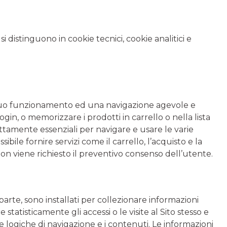
o si distinguono in cookie tecnici, cookie analitici e
il suo funzionamento ed una navigazione agevole e
login, o memorizzare i prodotti in carrello o nella lista
ttamente essenziali per navigare e usare le varie
sibile fornire servizi come il carrello, l’acquisto e la
, non viene richiesto il preventivo consenso dell’utente.
arte, sono installati per collezionare informazioni
e statisticamente gli accessi o le visite al Sito stesso e
le logiche di navigazione e i contenuti. Le informazioni