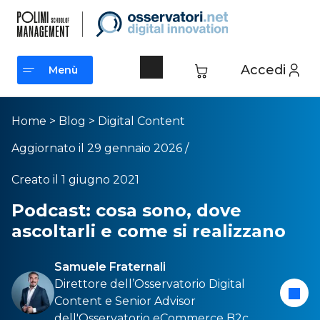
Accedi
Menù
Menù
Home
>
Blog
>
Digital Content
Aggiornato il 29 gennaio 2026 /
Creato il 1 giugno 2021
Podcast: cosa sono, dove
ascoltarli e come si realizzano
Samuele Fraternali
Direttore dell’
Osservatorio Digital
Content
e Senior Advisor
dell'
Osservatorio eCommerce B2c