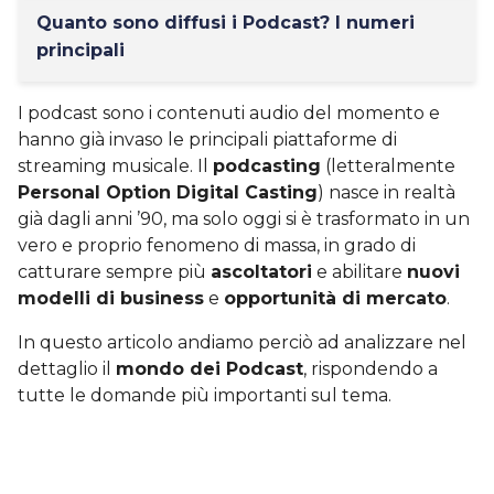
Quanto sono diffusi i Podcast? I numeri
principali
I podcast sono i contenuti audio del momento e
hanno già invaso le principali piattaforme di
streaming musicale. Il
podcasting
(letteralmente
Personal Option Digital Casting
) nasce in realtà
già dagli anni ’90, ma solo oggi si è trasformato in un
vero e proprio fenomeno di massa, in grado di
catturare sempre più
ascoltatori
e abilitare
nuovi
modelli di business
e
opportunità di mercato
.
In questo articolo andiamo perciò ad analizzare nel
dettaglio il
mondo dei Podcast
, rispondendo a
tutte le domande più importanti sul tema.