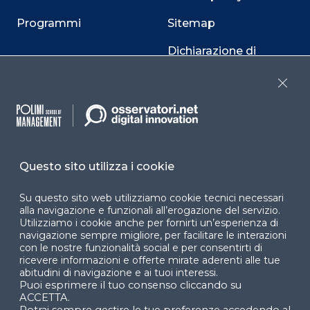
Programmi
Sitemap
Dichiarazione di
accessibilità
Close
Cookie Center
Questo sito utilizza i cookie
Facebook
LinkedIn
Instag
Su questo sito web utilizziamo cookie tecnici necessari
alla navigazione e funzionali all’erogazione del servizio.
Utilizziamo i cookie anche per fornirti un’esperienza di
YouTube
X
navigazione sempre migliore, per facilitare le interazioni
con le nostre funzionalità social e per consentirti di
ricevere informazioni e offerte mirate aderenti alle tue
abitudini di navigazione e ai tuoi interessi.
Puoi esprimere il tuo consenso cliccando su
ACCETTA.