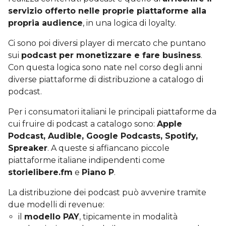
servizio offerto nelle proprie piattaforme alla
propria audience
, in una logica di loyalty.
Ci sono poi diversi player di mercato che puntano
sui
podcast per monetizzare e fare business
.
Con questa logica sono nate nel corso degli anni
diverse piattaforme di distribuzione a catalogo di
podcast.
Per i consumatori italiani le principali piattaforme da
cui fruire di podcast a catalogo sono:
Apple
Podcast, Audible, Google Podcasts, Spotify,
Spreaker
. A queste si affiancano piccole
piattaforme italiane indipendenti come
storielibere.fm
e
Piano P
.
La distribuzione dei podcast può avvenire tramite
due modelli di revenue:
il
modello PAY
, tipicamente in modalità