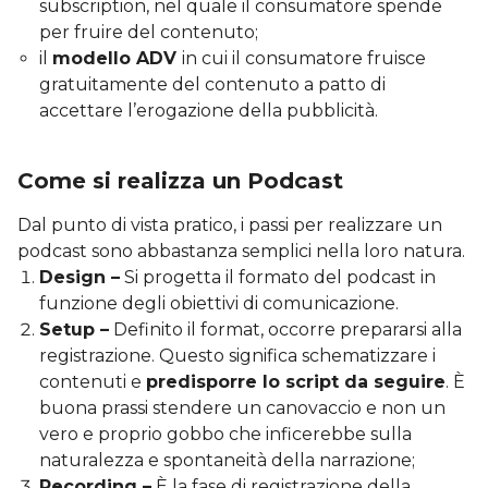
subscription, nel quale il consumatore spende
per fruire del contenuto;
il
modello ADV
in cui il consumatore fruisce
gratuitamente del contenuto a patto di
accettare l’erogazione della pubblicità.
Come si realizza un Podcast
Dal punto di vista pratico, i passi per realizzare un
podcast sono abbastanza semplici nella loro natura.
Design –
Si progetta il formato del podcast in
funzione degli obiettivi di comunicazione.
Setup –
Definito il format, occorre prepararsi alla
registrazione. Questo significa schematizzare i
contenuti e
predisporre lo script da seguire
. È
buona prassi stendere un canovaccio e non un
vero e proprio gobbo che inficerebbe sulla
naturalezza e spontaneità della narrazione;
Recording –
È la fase di registrazione della