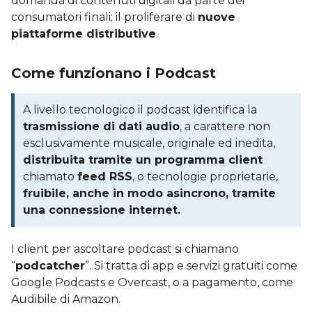
domanda di contenuti digitali da parte dei
consumatori finali; il proliferare di
nuove
piattaforme distributive
.
Come funzionano i Podcast
A livello tecnologico il podcast identifica la
trasmissione di dati audio
, a carattere non
esclusivamente musicale, originale ed inedita,
distribuita tramite un programma client
chiamato
feed RSS
, o tecnologie proprietarie,
fruibile, anche in modo asincrono, tramite
una connessione internet.
I client per ascoltare podcast si chiamano
“
podcatcher
”. Si tratta di app e servizi gratuiti come
Google Podcasts e Overcast, o a pagamento, come
Audibile di Amazon.