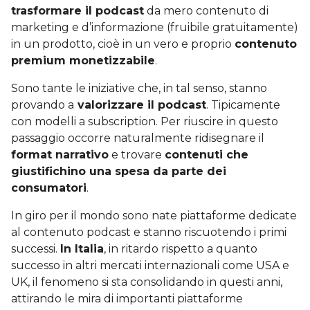
trasformare il podcast
da mero contenuto di
marketing e d’informazione (fruibile gratuitamente)
in un prodotto, cioè in un vero e proprio
contenuto
premium monetizzabile
.
Sono tante le iniziative che, in tal senso, stanno
provando a
valorizzare il podcast
. Tipicamente
con modelli a subscription. Per riuscire in questo
passaggio occorre naturalmente ridisegnare il
format narrativo
e trovare
contenuti che
giustifichino una spesa da parte dei
consumatori
.
In giro per il mondo sono nate piattaforme dedicate
al contenuto podcast e stanno riscuotendo i primi
successi.
In Italia
, in ritardo rispetto a quanto
successo in altri mercati internazionali come USA e
UK, il fenomeno si sta consolidando in questi anni,
attirando le mira di importanti piattaforme