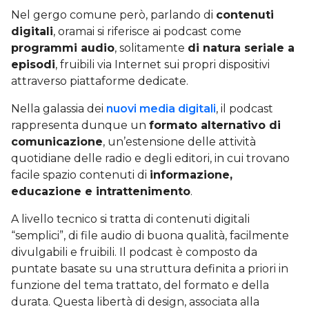
Nel gergo comune però, parlando di
contenuti
digitali
, oramai si riferisce ai podcast come
programmi audio
, solitamente
di natura seriale a
episodi
, fruibili via Internet sui propri dispositivi
attraverso piattaforme dedicate.
Nella galassia dei
nuovi media digitali
, il podcast
rappresenta dunque un
formato alternativo di
comunicazione
, un’estensione delle attività
quotidiane delle radio e degli editori, in cui trovano
facile spazio contenuti di
informazione,
educazione e intrattenimento
.
A livello tecnico si tratta di contenuti digitali
“semplici”, di file audio di buona qualità, facilmente
divulgabili e fruibili. Il podcast è composto da
puntate basate su una struttura definita a priori in
funzione del tema trattato, del formato e della
durata. Questa libertà di design, associata alla