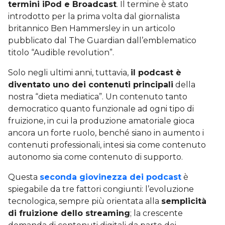
termini iPod e Broadcast
. Il termine è stato
introdotto per la prima volta dal giornalista
britannico Ben Hammersley in un articolo
pubblicato dal The Guardian dall’emblematico
titolo “Audible revolution”.
Solo negli ultimi anni, tuttavia,
il podcast è
diventato uno dei contenuti principali
della
nostra “dieta mediatica”. Un contenuto tanto
democratico quanto funzionale ad ogni tipo di
fruizione, in cui la produzione amatoriale gioca
ancora un forte ruolo, benché siano in aumento i
contenuti professionali, intesi sia come contenuto
autonomo sia come contenuto di supporto.
Questa
seconda giovinezza dei podcast
è
spiegabile da tre fattori congiunti: l’evoluzione
tecnologica, sempre più orientata alla
semplicità
di fruizione dello streaming
; la crescente