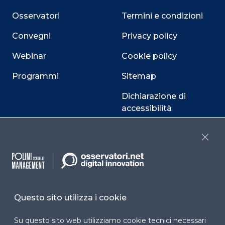
Osservatori
Termini e condizioni
Convegni
Privacy policy
Webinar
Cookie policy
Programmi
Sitemap
Dichiarazione di
accessibilità
Cookie Center
Close
Facebook
LinkedIn
Instag
Questo sito utilizza i cookie
Su questo sito web utilizziamo cookie tecnici necessari
YouTube
X