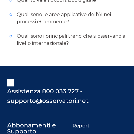
Quanto vale l’Export B2c digitale?
Quali sono le aree applicative dell'AI nei
processi eCommerce?
Quali sono i principali trend che si osservano a
livello internazionale?
Assistenza 800 033 727 -
supporto@osservatori.net
Abbonamenti e
Report
Supporto