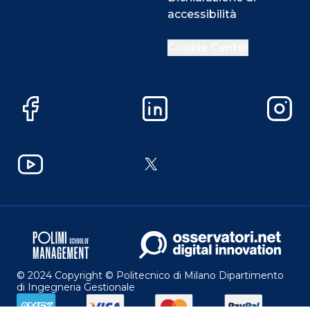
accessibilità
Cookie Center
Facebook
LinkedIn
Instag
YouTube
X
© 2024 Copyright © Politecnico di Milano Dipartimento
di Ingegneria Gestionale