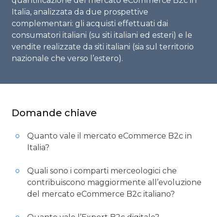
quantificazione del mercato eCommerce B2c in
Italia, analizzata da due prospettive
complementari: gli acquisti effettuati dai
consumatori italiani (su siti italiani ed esteri) e le
vendite realizzate da siti italiani (sia sul territorio
nazionale che verso l’estero).
Domande chiave
Quanto vale il mercato eCommerce B2c in
Italia?
Quali sono i comparti merceologici che
contribuiscono maggiormente all’evoluzione
del mercato eCommerce B2c italiano?