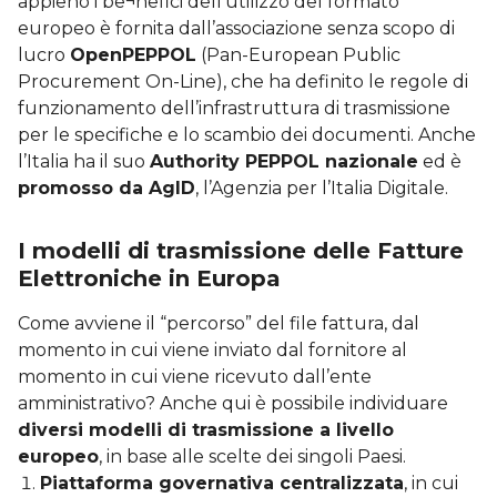
appieno i be¬nefici dell’utilizzo del formato
europeo è fornita dall’associazione senza scopo di
lucro
OpenPEPPOL
(Pan-European Public
Procurement On-Line), che ha definito le regole di
funzionamento dell’infrastruttura di trasmissione
per le specifiche e lo scambio dei documenti. Anche
l’Italia ha il suo
Authority PEPPOL nazionale
ed è
promosso da AgID
, l’Agenzia per l’Italia Digitale.
I modelli di trasmissione delle Fatture
Elettroniche in Europa
Come avviene il “percorso” del file fattura, dal
momento in cui viene inviato dal fornitore al
momento in cui viene ricevuto dall’ente
amministrativo? Anche qui è possibile individuare
diversi modelli di trasmissione a livello
europeo
, in base alle scelte dei singoli Paesi.
Piattaforma governativa centralizzata
, in cui