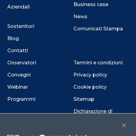
Business case
Aziendali
News
Sostenitori
Comunicati Stampa
Blog
Contatti
Osservatori
Termini e condizioni
Convegni
Privacy policy
Webinar
Cookie policy
Programmi
Sitemap
Dichiarazione di
accessibilità
Close
Cookie Center