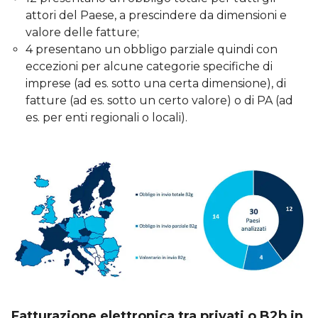
attori del Paese, a prescindere da dimensioni e
valore delle fatture;
4 presentano un obbligo parziale quindi con
eccezioni per alcune categorie specifiche di
imprese (ad es. sotto una certa dimensione), di
fatture (ad es. sotto un certo valore) o di PA (ad
es. per enti regionali o locali).
Fatturazione elettronica tra privati o B2b in