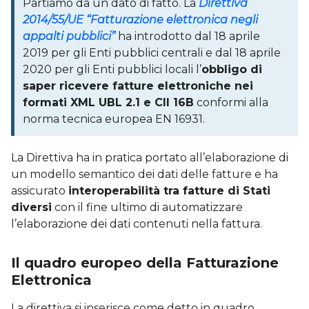
Partiamo da un dato di fatto. La
Direttiva
2014/55/UE “Fatturazione elettronica negli
appalti pubblici”
ha introdotto dal 18 aprile
2019 per gli Enti pubblici centrali e dal 18 aprile
2020 per gli Enti pubblici locali l’
obbligo di
saper ricevere fatture elettroniche nei
formati XML UBL 2.1 e CII 16B
conformi alla
norma tecnica europea EN 16931.
La Direttiva ha in pratica portato all’elaborazione di
un modello semantico dei dati delle fatture e ha
assicurato
interoperabilità tra fatture di Stati
diversi
con il fine ultimo di automatizzare
l’elaborazione dei dati contenuti nella fattura.
Il quadro europeo della Fatturazione
Elettronica
La direttiva si inserisce come detto in quadro