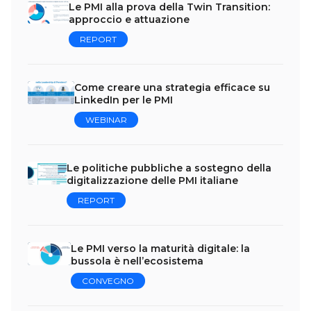
Le PMI alla prova della Twin Transition:
approccio e attuazione
REPORT
Come creare una strategia efficace su
LinkedIn per le PMI
WEBINAR
Le politiche pubbliche a sostegno della
digitalizzazione delle PMI italiane
REPORT
Le PMI verso la maturità digitale: la
bussola è nell’ecosistema
CONVEGNO