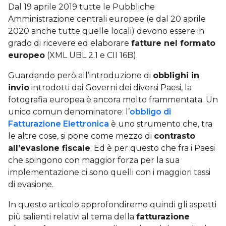
Dal 19 aprile 2019 tutte le Pubbliche
Amministrazione centrali europee (e dal 20 aprile
2020 anche tutte quelle locali) devono essere in
grado di ricevere ed elaborare
fatture nel formato
europeo
(XML UBL 2.1 e CII 16B).
Guardando però all’introduzione di
obblighi in
invio
introdotti dai Governi dei diversi Paesi, la
fotografia europea è ancora molto frammentata. Un
unico comun denominatore: l’
obbligo di
Fatturazione Elettronica
è uno strumento che, tra
le altre cose, si pone come mezzo di
contrasto
all’evasione fiscale
. Ed è per questo che fra i Paesi
che spingono con maggior forza per la sua
implementazione ci sono quelli con i maggiori tassi
di evasione.
In questo articolo approfondiremo quindi gli aspetti
più salienti relativi al tema della
fatturazione