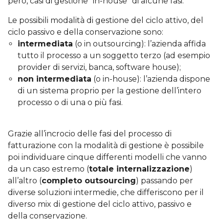
però, casi di gestione “in-house” di alcune fasi.
Le possibili modalità di gestione del ciclo attivo, del
ciclo passivo e della conservazione sono:
intermediata
(o in outsourcing): l’azienda affida
tutto il processo a un soggetto terzo (ad esempio
provider di servizi, banca, software house);
non intermediata
(o in-house): l’azienda dispone
di un sistema proprio per la gestione dell’intero
processo o di una o più fasi.
Grazie all’incrocio delle fasi del processo di
fatturazione con la modalità di gestione è possibile
poi individuare cinque differenti modelli che vanno
da un caso estremo (
totale internalizzazione
)
all’altro (
completo outsourcing
) passando per
diverse soluzioni intermedie, che differiscono per il
diverso mix di gestione del ciclo attivo, passivo e
della conservazione.