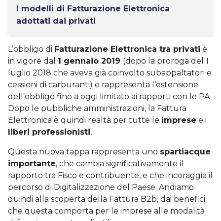
I modelli di Fatturazione Elettronica
adottati dai privati
L’obbligo di
Fatturazione Elettronica tra privati
è
in vigore dal
1 gennaio 2019
(dopo la proroga del 1
luglio 2018 che aveva già coinvolto subappaltatori e
cessioni di carburanti) e rappresenta l’estensione
dell’obbligo fino a oggi limitato ai rapporti con le PA.
Dopo le pubbliche amministrazioni, la Fattura
Elettronica è quindi realtà per tutte le
imprese
e i
liberi professionisti
,
Questa nuova tappa rappresenta uno
spartiacque
importante
, che cambia significativamente il
rapporto tra Fisco e contribuente, e che incoraggia il
percorso di Digitalizzazione del Paese. Andiamo
quindi alla scoperta della Fattura B2b, dai benefici
che questa comporta per le imprese alle modalità