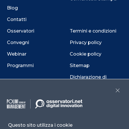
Blog
Contatti
Osservatori
Termini e condizioni
Convegni
Privacy policy
Webinar
Cookie policy
Programmi
Sitemap
Dichiarazione di
accessibilità
Close
Cookie Center
Questo sito utilizza i cookie
Facebook
LinkedIn
Instag