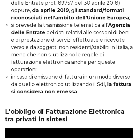
delle Entrate prot. 89757 del 30 aprile 2018)
oppure,
da aprile 2019
, gli
standard/formati
riconosciuti nell’ambito dell’Unione Europea
;
si prevede la trasmissione telematica all’
Agenzia
delle Entrate
dei dati relativi alle cessioni di beni
e di prestazione di servizi effettuate e ricevute
verso e da soggetti non residenti/stabiliti in Italia, a
meno che non si utilizzino le regole di
fatturazione elettronica anche per queste
operazioni;
in caso di emissione di fattura in un modo diverso
da quello elettronico utilizzando il SdI,
la fattura
si considera non emessa
.
L’obbligo di Fatturazione Elettronica
tra privati in sintesi