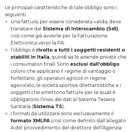
Le principali caratteristiche di tale obbligo sono i
seguenti:
una fattura, per essere considerata valida, deve
transitare dal
Sistema di Interscambio (SdI)
,
così come già avviene per la Fatturazione
Elettronica verso la PA;
l’obbligo è
rivolto a tutti i soggetti residenti o
stabiliti in Italia
, quindi sia le aziende private che
i consumatori finali. Sono
esclusi dall’obbligo
coloro che applicano il regime di vantaggio o
forfettario, gli operatori agricoli in regime
agevolato, le società sportive dilettantistiche e i
soggetti che emettono fatture per le quali è
obbligatorio l’invio dei dati al Sistema Tessera
Sanitaria (
Sistema TS
);
i formati da utilizzare sono esclusivamente il
formato XMLPA
(così come definito dall’allegato
A del provvedimento del direttore dell’Agenzia