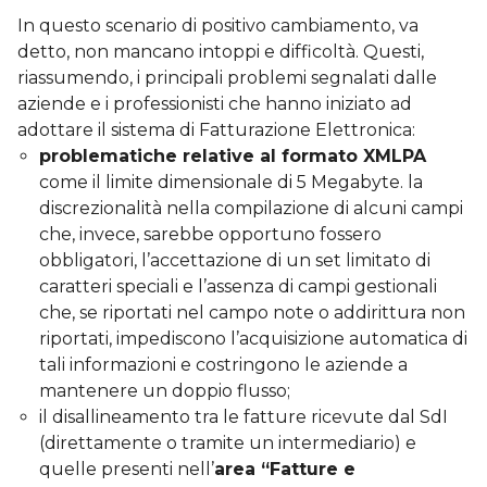
In questo scenario di positivo cambiamento, va
detto, non mancano intoppi e difficoltà. Questi,
riassumendo, i principali problemi segnalati dalle
aziende e i professionisti che hanno iniziato ad
adottare il sistema di Fatturazione Elettronica:
problematiche relative al formato XMLPA
come il limite dimensionale di 5 Megabyte. la
discrezionalità nella compilazione di alcuni campi
che, invece, sarebbe opportuno fossero
obbligatori, l’accettazione di un set limitato di
caratteri speciali e l’assenza di campi gestionali
che, se riportati nel campo note o addirittura non
riportati, impediscono l’acquisizione automatica di
tali informazioni e costringono le aziende a
mantenere un doppio flusso;
il disallineamento tra le fatture ricevute dal SdI
(direttamente o tramite un intermediario) e
quelle presenti nell’
area “Fatture e