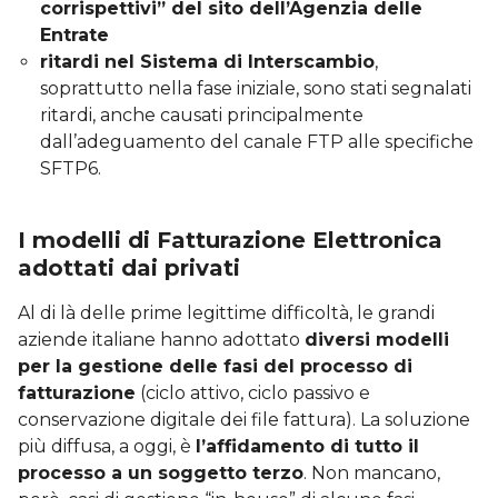
corrispettivi” del sito dell’Agenzia delle
Entrate
ritardi nel Sistema di Interscambio
,
soprattutto nella fase iniziale, sono stati segnalati
ritardi, anche causati principalmente
dall’adeguamento del canale FTP alle specifiche
SFTP6.
I modelli di Fatturazione Elettronica
adottati dai privati
Al di là delle prime legittime difficoltà, le grandi
aziende italiane hanno adottato
diversi modelli
per la gestione delle fasi del processo di
fatturazione
(ciclo attivo, ciclo passivo e
conservazione digitale dei file fattura). La soluzione
più diffusa, a oggi, è
l’affidamento di tutto il
processo a un soggetto terzo
. Non mancano,