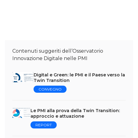
Contenuti suggeriti dell’Osservatorio
Innovazione Digitale nelle PMI
Digital e Green: le PMI e il Paese verso la
Twin Transition
CONVEGNO
Le PMI alla prova della Twin Transition:
approccio e attuazione
REPORT