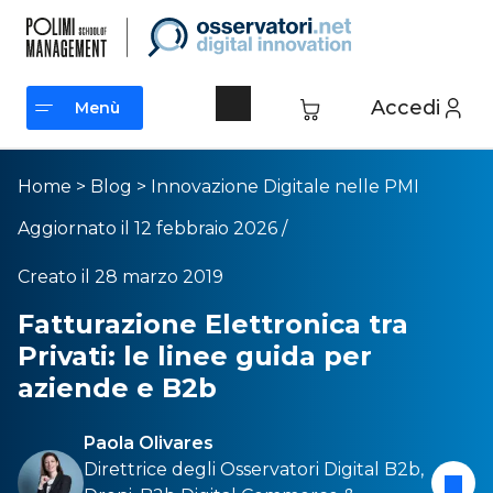
Accedi
Menù
Menù
Home
>
Blog
>
Innovazione Digitale nelle PMI
Aggiornato il 12 febbraio 2026 /
Creato il 28 marzo 2019
Fatturazione Elettronica tra
Privati: le linee guida per
aziende e B2b
Paola Olivares
Direttrice degli Osservatori
Digital B2b
,