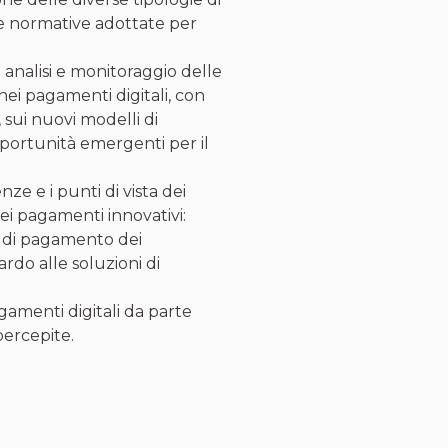
 e normative adottate per
:
analisi e monitoraggio delle
e nei pagamenti digitali, con
 sui nuovi modelli di
portunità emergenti per il
e e i punti di vista dei
ei pagamenti innovativi:
ni di pagamento dei
ardo alle soluzioni di
agamenti digitali da parte
 percepite.