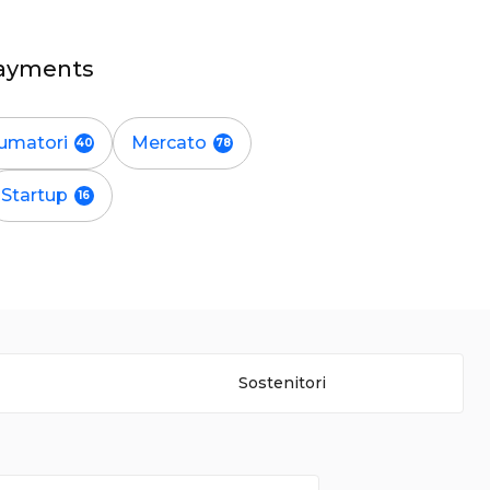
 Payments
umatori
Mercato
Startup
Sostenitori