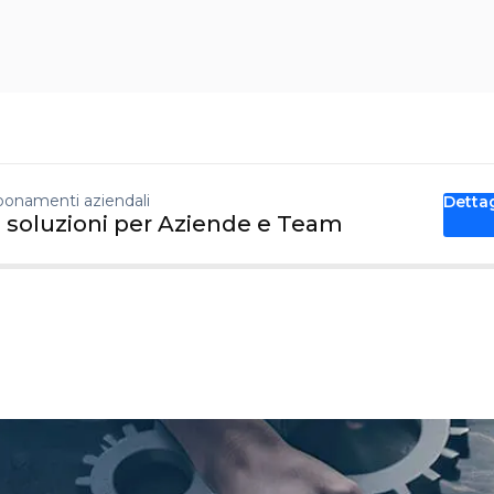
onamenti aziendali
Detta
 soluzioni per Aziende e Team