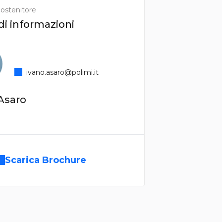
ostenitore
di informazioni
ivano.asaro@polimi.it
Asaro
Scarica Brochure