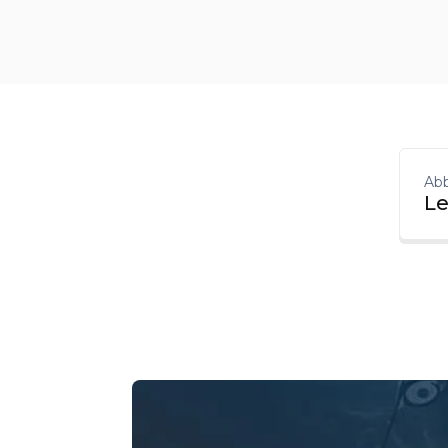
Abb
Le