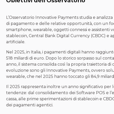
Obiettivi dell'Osservatorio
L’Osservatorio Innovative Payments studia e analizza 
di pagamento e delle relative opportunità, con un f
smartphone, wearable, oggetti connessi e assistenti vo
stablecoin, Central Bank Digital Currency (CBDC) e app
artificiale.
Nel 2025, in Italia, i pagamenti digitali hanno raggiu
518 miliardi di euro. Dopo lo storico sorpasso sul cont
anno, il sistema consolida così la propria traiettoria di
evoluzione sono gli Innovative Payments, ovvero so
wearable, che nel 2025 hanno toccato gli 84,9 miliardi
Il 2025 rappresenta inoltre un anno significativo per l
tendenze: dal consolidamento dei Software POS e l’ev
cassa, alle prime sperimentazioni di stablecoin e CBD
dei pagamenti agentici.