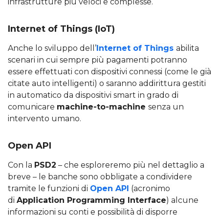
infrastrutture più veloci e complesse.
Internet of Things (IoT)
Anche lo sviluppo dell’
Internet of Things
abilita
scenari in cui sempre più pagamenti potranno
essere effettuati con dispositivi connessi (come le già
citate auto intelligenti) o saranno addirittura gestiti
in automatico da dispositivi smart in grado di
comunicare
machine-to-machine
senza un
intervento umano.
Open API
Con la
PSD2
– che esploreremo più nel dettaglio a
breve – le banche sono obbligate a condividere
tramite le funzioni di
Open API
(acronimo
di
Application Programming Interface
) alcune
informazioni su conti e possibilità di disporre