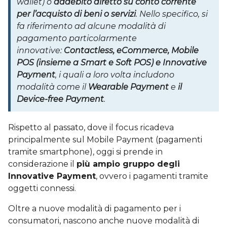
wallet) o
addebito diretto su conto corrente
per l’acquisto di beni o servizi
. Nello specifico, si
fa riferimento ad alcune modalità di
pagamento particolarmente
innovative:
Contactless, eCommerce, Mobile
POS (insieme a Smart e Soft POS) e Innovative
Payment
, i quali a loro volta includono
modalità come il
Wearable Payment
e
il
Device-free Payment
.
Rispetto al passato, dove il focus ricadeva
principalmente sul Mobile Payment (pagamenti
tramite smartphone), oggi si prende in
considerazione il
più ampio gruppo degli
Innovative Payment
, ovvero i pagamenti tramite
oggetti connessi.
Oltre a nuove modalità di pagamento per i
consumatori, nascono anche nuove modalità di