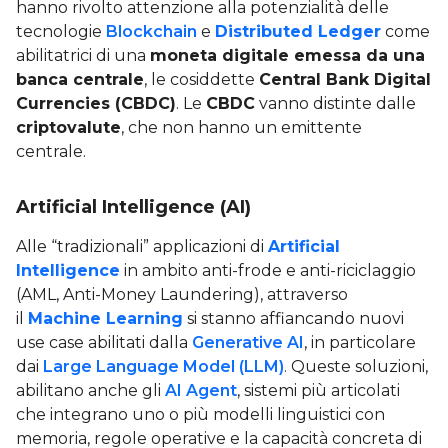
hanno rivolto attenzione alla potenzialità delle
tecnologie
Blockchain
e
Distributed Ledger
come
abilitatrici di una
moneta digitale emessa da una
banca centrale
, le cosiddette
Central Bank Digital
Currencies (CBDC)
. Le
CBDC
vanno distinte dalle
criptovalute
, che non hanno un emittente
centrale.
Artificial Intelligence (AI)
Alle “tradizionali” applicazioni di
Artificial
Intelligence
in ambito anti-frode e anti-riciclaggio
(AML, Anti-Money Laundering), attraverso
il
Machine Learning
si stanno affiancando nuovi
use case abilitati dalla
Generative AI
, in particolare
dai
Large Language Model (LLM)
. Queste soluzioni,
abilitano anche gli
AI Agent
, sistemi più articolati
che integrano uno o più modelli linguistici con
memoria, regole operative e la capacità concreta di