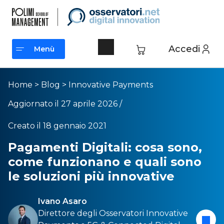
Accedi
Menù
Menù
Home
>
Blog
>
Innovative Payments
Aggiornato il 27 aprile 2026 /
Creato il 18 gennaio 2021
Pagamenti Digitali: cosa sono,
come funzionano e quali sono
le soluzioni più innovative
Ivano Asaro
Direttore degli Osservatori
Innovative