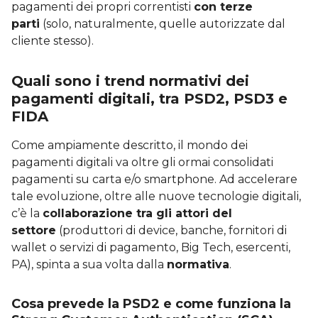
pagamenti dei propri correntisti
con terze
parti
(solo, naturalmente, quelle autorizzate dal
cliente stesso).
Quali sono i trend normativi dei
pagamenti digitali, tra PSD2, PSD3 e
FIDA
Come ampiamente descritto, il mondo dei
pagamenti digitali va oltre gli ormai consolidati
pagamenti su carta e/o smartphone. Ad accelerare
tale evoluzione, oltre alle nuove tecnologie digitali,
c’è la
collaborazione tra gli attori del
settore
(produttori di device, banche, fornitori di
wallet o servizi di pagamento, Big Tech, esercenti,
PA), spinta a sua volta dalla
normativa
.
Cosa prevede la PSD2 e come funziona la