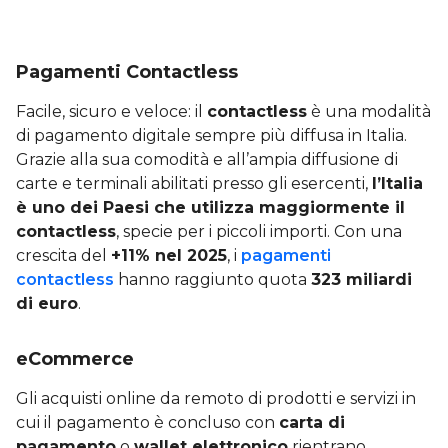
Pagamenti Contactless
Facile, sicuro e veloce: il
contactless
è una modalità
di pagamento digitale sempre più diffusa in Italia.
Grazie alla sua comodità e all’ampia diffusione di
carte e terminali abilitati presso gli esercenti,
l’Italia
è uno dei Paesi che utilizza maggiormente il
contactless
, specie per i piccoli importi. Con una
crescita del
+11% nel 2025
, i
pagamenti
contactless
hanno raggiunto quota
323 miliardi
di euro
.
eCommerce
Gli acquisti online da remoto di prodotti e servizi in
cui il pagamento è concluso con
carta di
pagamento
o
wallet elettronico
rientrano