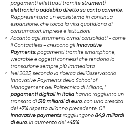
pagamenti effettuati tramite
strumenti
elettronici o addebito diretto su conto corrente
.
Rappresentano un ecosistema in continua
espansione, che tocca la vita quotidiana di
consumatori, imprese e istituzioni
Accanto agli strumenti ormai consolidati – come
il Contactless – crescono gli
Innovative
Payments
: pagamenti tramite smartphone,
wearable e oggetti connessi che rendono la
transazione sempre più immediata
Nel 2025, secondo la ricerca dell’Osservatorio
Innovative Payments della School of
Management del Politecnico di Milano, i
pagamenti digitali in Italia
hanno raggiunto un
transato di
518 miliardi di euro
, con una crescita
del
+7%
rispetto all’anno precedente. Gli
innovative payments
raggiungono
84,9 miliardi
di euro
, in aumento del
+45%