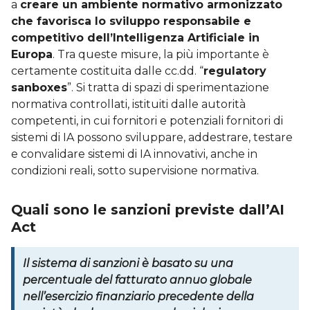
a
creare un ambiente normativo armonizzato
che favorisca lo sviluppo responsabile e
competitivo dell’Intelligenza Artificiale in
Europa
. Tra queste misure, la più importante è
certamente costituita dalle cc.dd. “
regulatory
sanboxes
”. Si tratta di spazi di sperimentazione
normativa controllati, istituiti dalle autorità
competenti, in cui fornitori e potenziali fornitori di
sistemi di IA possono sviluppare, addestrare, testare
e convalidare sistemi di IA innovativi, anche in
condizioni reali, sotto supervisione normativa.
Quali sono le sanzioni previste dall’AI
Act
Il sistema di sanzioni è basato su una
percentuale del fatturato annuo globale
nell’esercizio finanziario precedente della