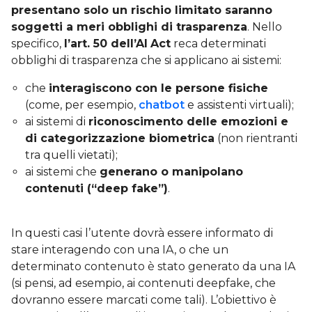
presentano solo un rischio limitato saranno
soggetti a meri obblighi di trasparenza
. Nello
specifico,
l’art. 50 dell’AI
Act
reca determinati
obblighi di trasparenza che si applicano ai sistemi:
che
interagiscono con le persone fisiche
(come, per esempio,
chatbot
e assistenti virtuali);
ai sistemi di
riconoscimento delle emozioni e
di categorizzazione biometrica
(non rientranti
tra quelli vietati);
ai sistemi che
generano o manipolano
contenuti (“deep fake”)
.
In questi casi l’utente dovrà essere informato di
stare interagendo con una IA, o che un
determinato contenuto è stato generato da una IA
(si pensi, ad esempio, ai contenuti deepfake, che
dovranno essere marcati come tali). L’obiettivo è