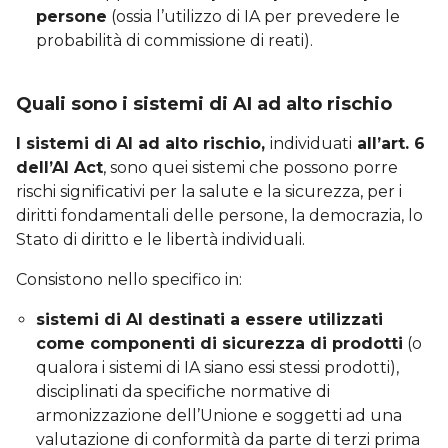
persone
(ossia l’utilizzo di IA per prevedere le
probabilità di commissione di reati).
Quali sono i sistemi di AI ad alto rischio
I sistemi di AI ad alto rischio,
individuati
all’art. 6
dell’AI Act
, sono quei sistemi che possono porre
rischi significativi per la salute e la sicurezza, per i
diritti fondamentali delle persone, la democrazia, lo
Stato di diritto e le libertà individuali.
Consistono nello specifico in:
sistemi di AI destinati a essere utilizzati
come componenti di sicurezza di prodotti
(o
qualora i sistemi di IA siano essi stessi prodotti),
disciplinati da specifiche normative di
armonizzazione dell’Unione e soggetti ad una
valutazione di conformità da parte di terzi prima