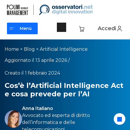
Accedi
Menù
Menù
Home
>
Blog
>
Artificial Intelligence
Aggiornato il 13 aprile 2026 /
Creato il 1 febbraio 2024
Cos’è l’Artificial Intelligence Act
e cosa prevede per l’AI
Anna Italiano
Avvocato ed esperta di diritto
dell’informatica e delle
telecomunicazioni