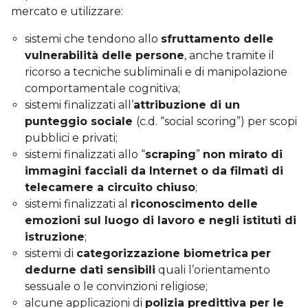
mercato e utilizzare:
sistemi che tendono allo
sfruttamento delle
vulnerabilità delle persone
, anche tramite il
ricorso a tecniche subliminali e di manipolazione
comportamentale cognitiva;
sistemi finalizzati all’
attribuzione di un
punteggio sociale
(c.d. “social scoring”) per scopi
pubblici e privati;
sistemi finalizzati allo “
scraping
”
non mirato di
immagini facciali da Internet o da filmati di
telecamere a circuito chiuso
;
sistemi finalizzati al
riconoscimento delle
emozioni sul luogo di lavoro e negli istituti di
istruzione
;
sistemi di
categorizzazione biometrica
per
dedurne dati sensibili
quali l’orientamento
sessuale o le convinzioni religiose;
alcune applicazioni di
polizia predittiva per le