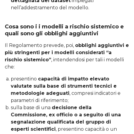
dettagliata dei dataset
impiegati
nell’addestramento del modello.
Cosa sono i i modelli a rischio sistemico e
quali sono gli obblighi aggiuntivi
Il Regolamento prevede, poi,
obblighi aggiuntivi e
più stringenti per i modelli considerati “a
rischio sistemico”
, intendendosi per tali i modelli
che:
presentino
capacità di impatto elevato
valutate sulla base di strumenti tecnici e
metodologie adeguati
, compresi indicatori e
parametri di riferimento;
sulla base di una
decisione della
Commissione, ex officio o a seguito di una
segnalazione qualificata del gruppo di
esperti scientifici
, presentino capacità o un