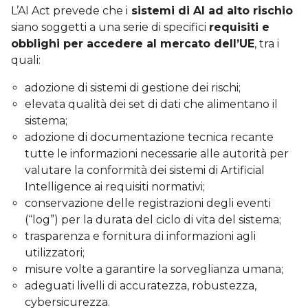
L’AI Act prevede che i
sistemi di AI ad alto rischio
siano soggetti a una serie di specifici
requisiti e
obblighi per accedere al mercato dell’UE
, tra i
quali:
adozione di sistemi di gestione dei rischi;
elevata qualità dei set di dati che alimentano il
sistema;
adozione di documentazione tecnica recante
tutte le informazioni necessarie alle autorità per
valutare la conformità dei sistemi di Artificial
Intelligence ai requisiti normativi;
conservazione delle registrazioni degli eventi
(“log”) per la durata del ciclo di vita del sistema;
trasparenza e fornitura di informazioni agli
utilizzatori;
misure volte a garantire la sorveglianza umana;
adeguati livelli di accuratezza, robustezza,
cybersicurezza.