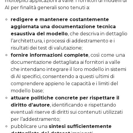
molteplici applicazioni a valle. I fornitori di modelli di
AI per finalità generali sono tenuti a:
redigere e mantenere costantemente
aggiornata una documentazione tecnica
esaustiva del modello
, che descriva in dettaglio
l’architettura, i processi di addestramento e i
risultati dei test di valutazione;
fornire informazioni complete
, così come una
documentazione dettagliata ai fornitori a valle
che intendano integrare il loro modello in sistemi
di AI specifici, consentendo a questi ultimi di
comprendere appieno le capacità e i limiti del
modello base;
attuare politiche concrete per rispettare il
diritto d’autore
, identificando e rispettando
eventuali riserve di diritti sui contenuti utilizzati
per l’addestramento;
pubblicare una
sintesi sufficientemente