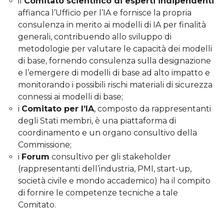
il
Comitato scientifico di esperti indipendenti
affianca l’Ufficio per l’IA e fornisce la propria
consulenza in merito ai modelli di IA per finalità
generali, contribuendo allo sviluppo di
metodologie per valutare le capacità dei modelli
di base, fornendo consulenza sulla designazione
e l’emergere di modelli di base ad alto impatto e
monitorando i possibili rischi materiali di sicurezza
connessi ai modelli di base;
i
Comitato per l’IA
, composto da rappresentanti
degli Stati membri, è una piattaforma di
coordinamento e un organo consultivo della
Commissione;
i
Forum
consultivo per gli stakeholder
(rappresentanti dell’industria, PMI, start-up,
società civile e mondo accademico) ha il compito
di fornire le competenze tecniche a tale
Comitato.