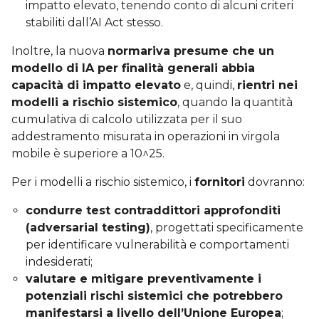
impatto elevato, tenendo conto di alcuni criteri
stabiliti dall’AI Act stesso.
Inoltre, la nuova
normariva presume che un
modello di IA per finalità generali abbia
capacità di impatto elevato
e, quindi,
rientri nei
modelli a rischio sistemico
, quando la quantità
cumulativa di calcolo utilizzata per il suo
addestramento misurata in operazioni in virgola
mobile è superiore a 10^25.
Per i modelli a rischio sistemico, i
fornitori
dovranno:
condurre test contraddittori approfonditi
(adversarial testing)
, progettati specificamente
per identificare vulnerabilità e comportamenti
indesiderati;
valutare e mitigare preventivamente i
potenziali rischi sistemici che potrebbero
manifestarsi a livello dell’Unione Europea
;