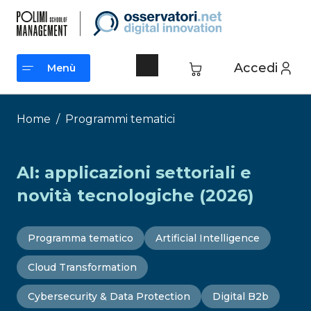
Vai
al
contenuto
Accedi
Menù
Menù
Home
/
Programmi tematici
AI: applicazioni settoriali e
novità tecnologiche (2026)
Programma tematico
Artificial Intelligence
Cloud Transformation
Cybersecurity & Data Protection
Digital B2b