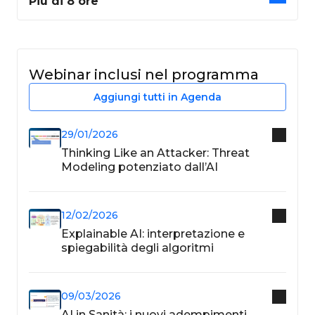
Più di 8 ore
Webinar inclusi nel programma
Aggiungi tutti in Agenda
29/01/2026
Thinking Like an Attacker: Threat
Modeling potenziato dall’AI
12/02/2026
Explainable AI: interpretazione e
spiegabilità degli algoritmi
09/03/2026
AI in Sanità: i nuovi adempimenti