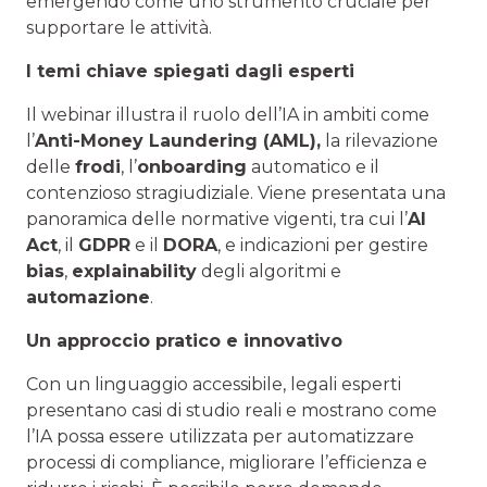
emergendo come uno strumento cruciale per
supportare le attività.
I temi chiave spiegati dagli esperti
Il webinar illustra il ruolo dell’IA in ambiti come
l’
Anti-Money Laundering (AML),
la rilevazione
delle
frodi
, l’
onboarding
automatico e il
contenzioso stragiudiziale. Viene presentata una
panoramica delle normative vigenti, tra cui l’
AI
Act
, il
GDPR
e il
DORA
, e indicazioni per gestire
bias
,
explainability
degli algoritmi e
automazione
.
Un approccio pratico e innovativo
Con un linguaggio accessibile, legali esperti
presentano casi di studio reali e mostrano come
l’IA possa essere utilizzata per automatizzare
processi di compliance, migliorare l’efficienza e