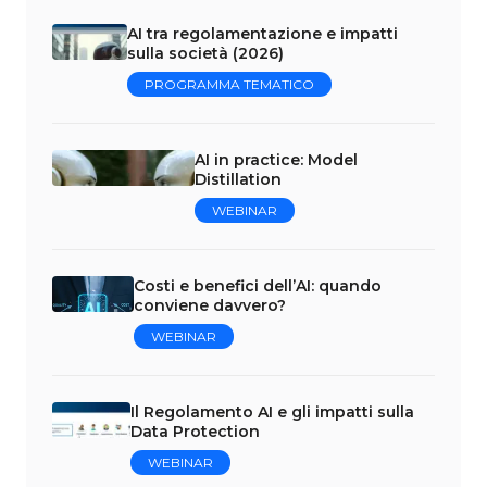
AI tra regolamentazione e impatti
sulla società (2026)
PROGRAMMA TEMATICO
AI in practice: Model
Distillation
WEBINAR
Costi e benefici dell’AI: quando
conviene davvero?
WEBINAR
Il Regolamento AI e gli impatti sulla
Data Protection
WEBINAR