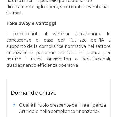
ridurre i rischi. È possibile porre domande
direttamente agli esperti, sia durante l’evento sia
via mail.
Take away e vantaggi
I partecipanti al webinar acquisiranno le
conoscenze di base per l’utilizzo dell’IA a
supporto della compliance normativa nel settore
finanziario e potranno metterle in pratica per
ridurre i rischi sanzionatori e reputazionali,
guadagnando efficienza operativa.
Domande chiave
Qual è il ruolo crescente dell'Intelligenza
Artificiale nella compliance finanziaria?