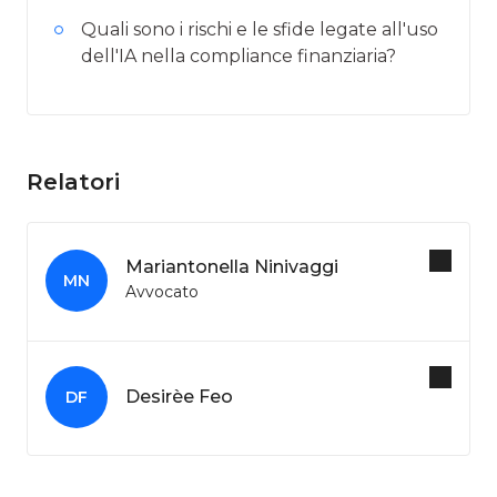
Quali sono i rischi e le sfide legate all'uso
dell'IA nella compliance finanziaria?
Relatori
Mariantonella Ninivaggi
MN
Avvocato
Desirèe Feo
DF