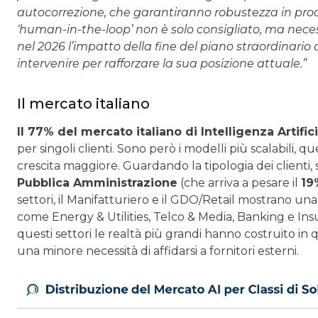
autocorrezione, che garantiranno robustezza in proc
‘human-in-the-loop’ non è solo consigliato, ma nece
nel 2026 l’impatto della fine del piano straordinario
intervenire per rafforzare la sua posizione attuale.”
Il mercato italiano
Il 77% del mercato italiano di Intelligenza Artifi
per singoli clienti. Sono però i modelli più scalabili, que
crescita maggiore. Guardando la tipologia dei clienti,
Pubblica Amministrazione
(che arriva a pesare il
19
settori, il Manifatturiero e il GDO/Retail mostrano una
come Energy & Utilities, Telco & Media, Banking e In
questi settori le realtà più grandi hanno costruito in 
una minore necessità di affidarsi a fornitori esterni.