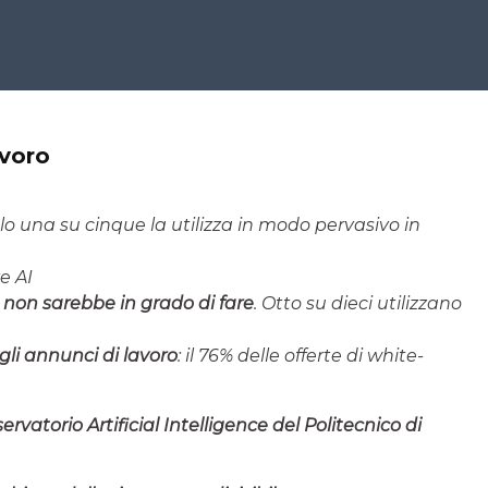
avoro
lo una su cinque la utilizza in modo pervasivo in
e AI
he non sarebbe in grado di fare
. Otto su dieci utilizzano
gli annunci di lavoro
: il 76% delle offerte di white-
rvatorio Artificial Intelligence del Politecnico di