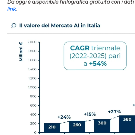
Da oggi è disponibile l’infografica gratuita con i dati
link
.