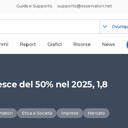
Guida e Supporto
supporto@osservatori.net
Ovunq
mmi
Report
Grafici
Risorse
News
resce del 50% nel 2025, 1,8
matori
Etica e Società
Imprese
Mercato