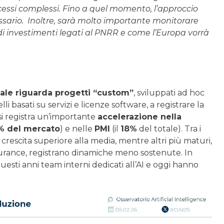
essi complessi. Fino a quel momento, l’approccio
ssario. Inoltre, sarà molto importante monitorare
 di investimenti legati al PNRR e come l’Europa vorrà
ciale riguarda progetti “custom”
, sviluppati ad hoc
lli basati su servizi e licenze software, a registrare la
 si registra un’importante
accelerazione nella
% del mercato
) e nelle
PMI
(il
18%
del totale). Tra i
 crescita superiore alla media, mentre altri più maturi,
surance, registrano dinamiche meno sostenute. In
questi anni team interni dedicati all’AI e oggi hanno