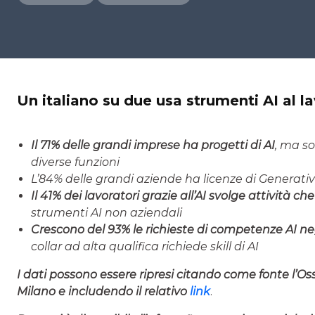
Un italiano su due usa strumenti AI al l
Il 71% delle grandi imprese ha progetti di AI
, ma so
diverse funzioni
L’84% delle grandi aziende ha licenze di Generativ
Il 41% dei lavoratori grazie all’AI svolge attività c
strumenti AI non aziendali
Crescono del 93% le richieste di competenze AI ne
collar ad alta qualifica richiede skill di AI
I dati possono essere ripresi citando come fonte l’Osse
Milano e includendo il relativo
link
.