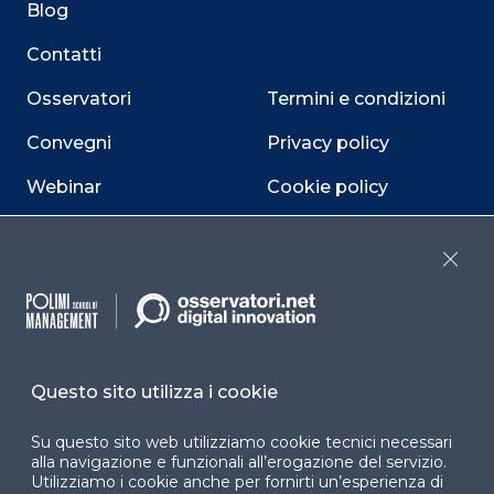
Blog
Contatti
Osservatori
Termini e condizioni
Convegni
Privacy policy
Webinar
Cookie policy
Programmi
Sitemap
Close
Dichiarazione di
accessibilità
Cookie Center
Questo sito utilizza i cookie
Su questo sito web utilizziamo cookie tecnici necessari
alla navigazione e funzionali all’erogazione del servizio.
Facebook
LinkedIn
Instag
Utilizziamo i cookie anche per fornirti un’esperienza di