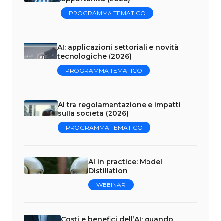
PROGRAMMA TEMATICO
AI: applicazioni settoriali e novità
tecnologiche (2026)
PROGRAMMA TEMATICO
AI tra regolamentazione e impatti
sulla società (2026)
PROGRAMMA TEMATICO
AI in practice: Model
Distillation
WEBINAR
Costi e benefici dell’AI: quando