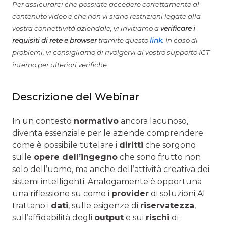
Per assicurarci che possiate accedere correttamente al
contenuto video e che non vi siano restrizioni legate alla
vostra connettività aziendale, vi invitiamo a
verificare i
requisiti di rete e browser
tramite questo
link
. In caso di
problemi, vi consigliamo di rivolgervi al vostro supporto ICT
interno per ulteriori verifiche.
Descrizione del Webinar
In un contesto
normativo
ancora lacunoso,
diventa essenziale per le aziende comprendere
come è possibile tutelare i
diritti
che sorgono
sulle
opere dell’ingegno
che sono frutto non
solo dell’uomo, ma anche dell’attività creativa dei
sistemi intelligenti. Analogamente è opportuna
una riflessione su come i
provider
di soluzioni AI
trattano i
dati
, sulle esigenze di
riservatezza
,
sull’affidabilità degli
output
e sui
rischi
di