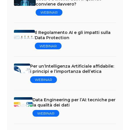
conviene davvero?
WEBINAR
Il Regolamento AI e gli impatti sulla
Data Protection
WEBINAR
Per un’Intelligenza Artificiale affidabile:
i principi e l’importanza dell’etica
WEBINAR
Data Engineering per l’AI: tecniche per
la qualità dei dati
WEBINAR