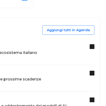
Aggiungi tutti in Agenda
l’ecosistema italiano
e le prossime scadenze
po e addestramento dei modelli di AI