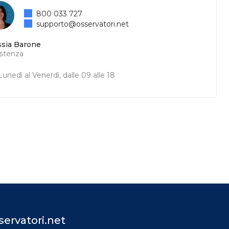
800 033 727
supporto@osservatori.net
ssia Barone
istenza
unedì al Venerdì, dalle 09 alle 18
ervatori.net