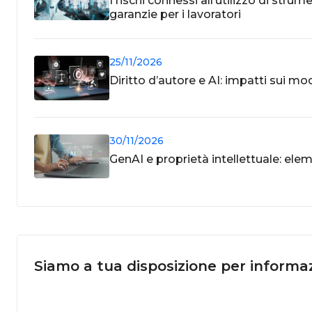
I rischi connessi all’utilizzo di strum
garanzie per i lavoratori
25/11/2026
Diritto d’autore e AI: impatti sui mod
30/11/2026
GenAI e proprietà intellettuale: ele
Siamo a tua disposizione per informaz