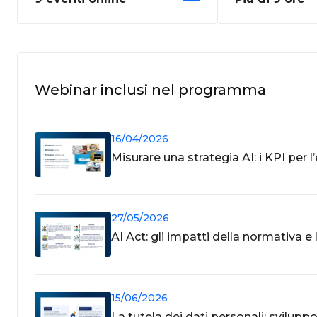
Webinar inclusi nel programma
16/04/2026
Misurare una strategia AI: i KPI per 
27/05/2026
AI Act: gli impatti della normativa 
15/06/2026
La tutela dei dati personali: svilup