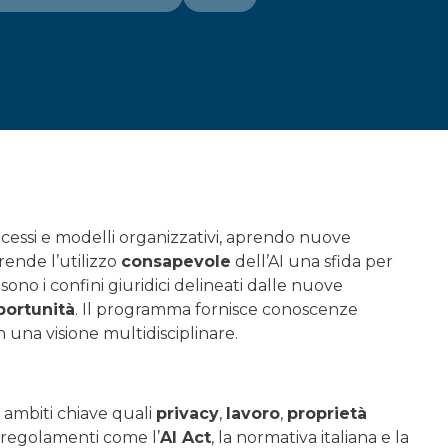
rocessi e modelli organizzativi, aprendo nuove
rende l’utilizzo
consapevole
dell’AI una sfida per
sono i confini giuridici delineati dalle nuove
portunità
. Il programma fornisce conoscenze
n una visione multidisciplinare.
in ambiti chiave quali
privacy
,
lavoro
,
proprietà
i regolamenti come l’
AI Act
, la normativa italiana e la