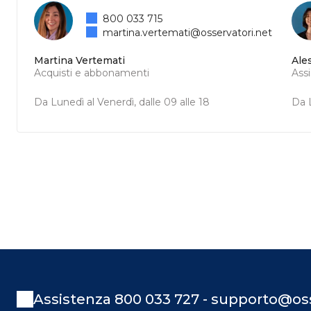
800 033 715
martina.vertemati@osservatori.net
Martina Vertemati
Ale
Acquisti e abbonamenti
Ass
Da Lunedì al Venerdì, dalle 09 alle 18
Da L
Assistenza 800 033 727 - supporto@oss