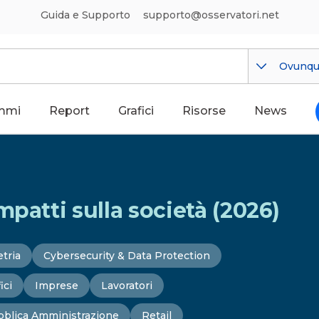
Guida e Supporto
supporto@osservatori.net
Ovunq
mmi
Report
Grafici
Risorse
News
patti sulla società (2026)
tria
Cybersecurity & Data Protection
ici
Imprese
Lavoratori
blica Amministrazione
Retail