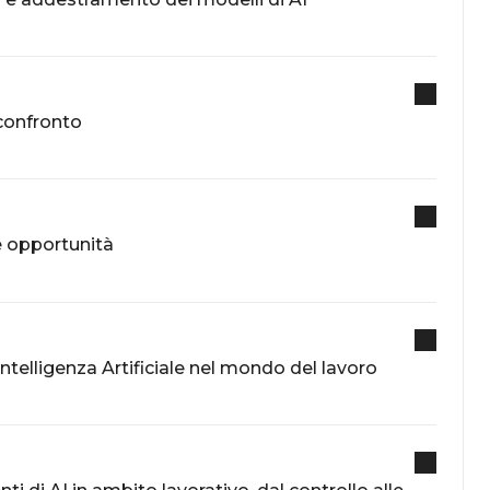
 confronto
 e opportunità
’Intelligenza Artificiale nel mondo del lavoro