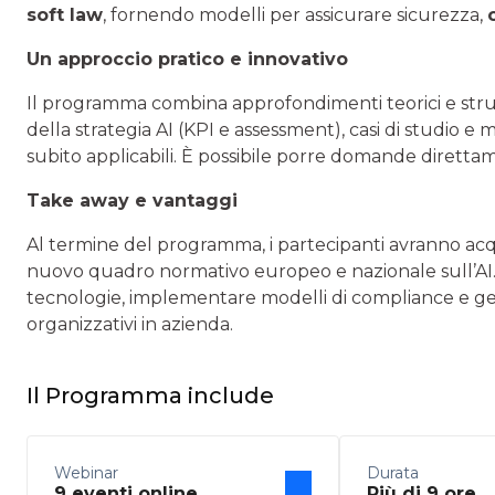
soft law
, fornendo modelli per assicurare sicurezza,
Un approccio pratico e innovativo
Il programma combina approfondimenti teorici e stru
della strategia AI (KPI e assessment), casi di studio e 
subito applicabili. È possibile porre domande direttam
Take away e vantaggi
Al termine del programma, i partecipanti avranno acq
nuovo quadro normativo europeo e nazionale sull’AI.
tecnologie, implementare modelli di compliance e gestio
organizzativi in azienda.
Il Programma include
Webinar
Durata
9 eventi online
Più di 9 ore