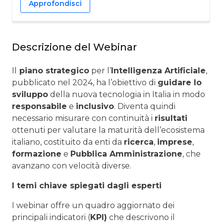
Approfondisci
Descrizione del Webinar
Il
piano strategico
per l’
Intelligenza Artificiale
,
pubblicato nel 2024, ha l’obiettivo di
guidare lo
sviluppo
della nuova tecnologia in Italia in modo
responsabile
e
inclusivo
. Diventa quindi
necessario misurare con continuità i
risultati
ottenuti per valutare la maturità dell’ecosistema
italiano, costituito da enti da
ricerca
,
imprese
,
formazione
e
Pubblica Amministrazione
, che
avanzano con velocità diverse.
I temi chiave spiegati dagli esperti
I webinar offre un quadro aggiornato dei
principali indicatori (
KPI)
che descrivono il