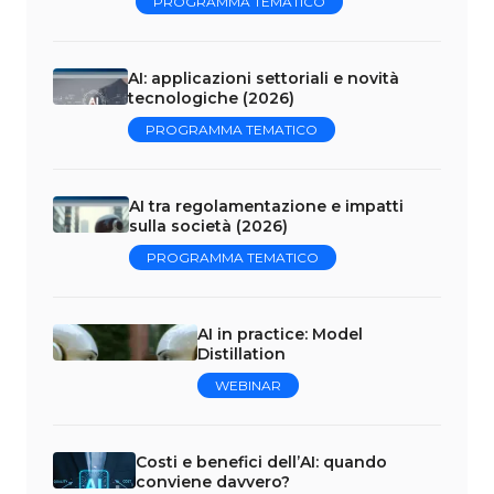
PROGRAMMA TEMATICO
AI: applicazioni settoriali e novità
tecnologiche (2026)
PROGRAMMA TEMATICO
AI tra regolamentazione e impatti
sulla società (2026)
PROGRAMMA TEMATICO
AI in practice: Model
Distillation
WEBINAR
Costi e benefici dell’AI: quando
conviene davvero?