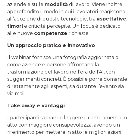
aziende e sulle
modalità
di lavoro. Viene inoltre
approfondito il modo in cui i lavoratori reagiscono
all’adozione di queste tecnologie, tra
aspettative
,
timori
e criticità percepite. Un focus è dedicato
alle nuove
competenze
richieste.
Un approccio pratico e innovativo
Il webinar fornisce una fotografia aggiornata di
come aziende e persone affrontano la
trasformazione del lavoro nell’era dell’AI, con
suggerimenti concreti. È possibile porre domande
direttamente agli esperti, sia durante l’evento sia
via mail.
Take away e vantaggi
I partecipanti sapranno leggere il cambiamento in
atto con maggiore consapevolezza, avendo un
riferimento per mettere in atto le migliori azioni