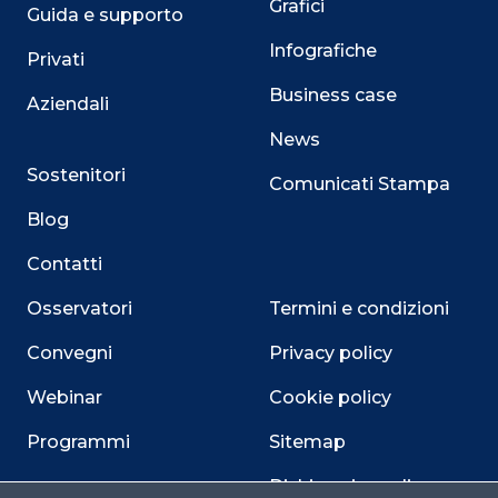
Grafici
Guida e supporto
Infografiche
Privati
Business case
Aziendali
News
Sostenitori
Comunicati Stampa
Blog
Contatti
Osservatori
Termini e condizioni
Convegni
Privacy policy
Webinar
Cookie policy
Programmi
Sitemap
Dichiarazione di