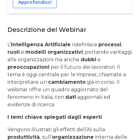
Approfondisci
Descrizione del Webinar
L’
Intelligenza Artificiale
ridefinisce
processi
,
ruoli
e
modelli organizzativi
, portando vantaggi
alle organizzazioni ma anche
dubbi
e
preoccupazioni
per il futuro dei lavoratori. Il
tema è oggi centrale per le imprese, chiamate a
interpretare un
cambiamento
già in corso. Il
webinar offre un quadro aggiornato del
fenomeno in Italia, con
dati
aggiornati ed
evidenze di ricerca.
I temi chiave spiegati dagli esperti
Vengono illustrati gli effetti dell’AI sulla
produttività
, sull’
organizzazione
interna delle