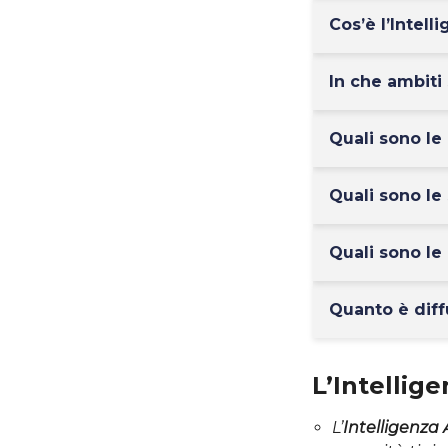
Cos’è l’Intel
In che ambiti 
Quali sono le 
Quali sono le 
Quali sono le 
Quanto è diffus
L’Intellige
L’
Intelligenza A