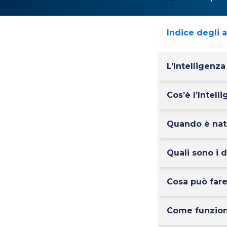
Indice degli 
L’Intelligenza
Cos’è l’Intelli
Quando è nata 
Quali sono i d
Cosa può fare 
Come funziona 