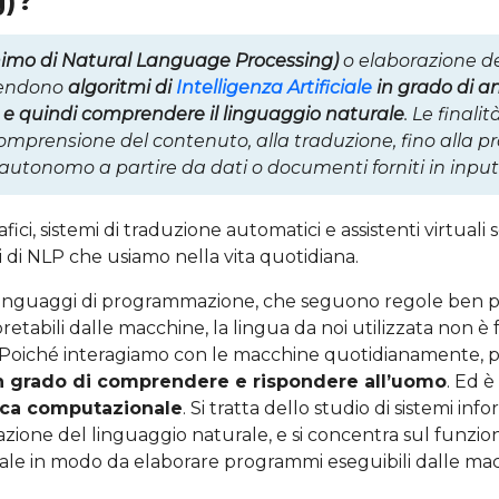
g)?
imo di Natural Language Processing)
o elaborazione de
ntendono
algoritmi di
Intelligenza Artificiale
in grado di an
e quindi comprendere il linguaggio naturale
. Le finali
comprensione del contenuto, alla traduzione, fino alla p
autonomo a partire da dati o documenti forniti in input
fici, sistemi di traduzione automatici e assistenti virtuali
i di NLP che usiamo nella vita quotidiana.
 linguaggi di programmazione, che seguono regole ben p
retabili dalle macchine, la lingua da noi utilizzata non è
 Poiché interagiamo con le macchine quotidianamente, p
in grado di comprendere e rispondere all’uomo
. Ed è
tica computazionale
. Si tratta dello studio di sistemi inf
borazione del linguaggio naturale, e si concentra sul funz
ale in modo da elaborare programmi eseguibili dalle ma