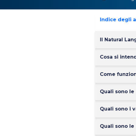
Indice degli 
Il Natural La
Cosa si inten
Come funzion
Quali sono le 
Quali sono i 
Quali sono le 