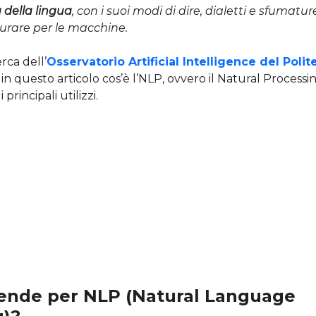
 della lingua
, con i suoi modi di dire, dialetti e sfumatur
tturare per le macchine.
rca dell’
Osservatorio Artificial Intelligence del Polit
n questo articolo cos’è l’NLP, ovvero il Natural Process
principali utilizzi.
tende per NLP (Natural Language