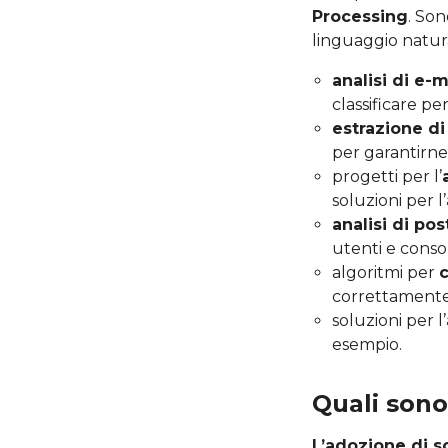
Processing
. Son
linguaggio natura
analisi di e-m
classificare pe
estrazione d
per garantirne
progetti per l’
soluzioni per l’
analisi di po
utenti e conso
algoritmi per
correttamente 
soluzioni per l’
esempio.
Quali sono
L’adozione di s