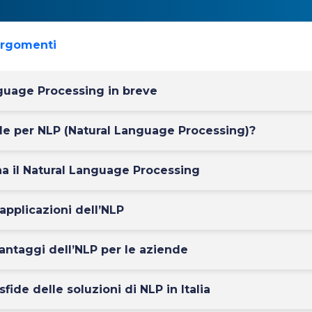
argomenti
nguage Processing in breve
de per NLP (Natural Language Processing)?
a il Natural Language Processing
applicazioni dell’NLP
vantaggi dell’NLP per le aziende
sfide delle soluzioni di NLP in Italia