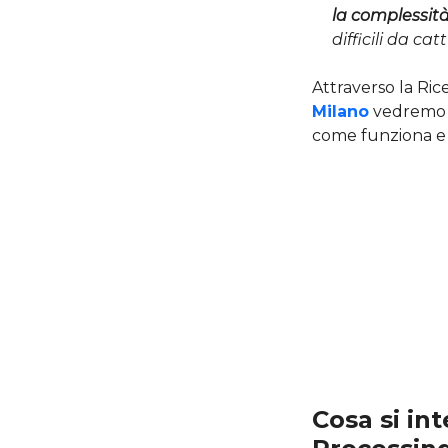
la complessità
difficili da ca
Attraverso la Rice
Milano
vedremo i
come funziona e i 
Cosa si in