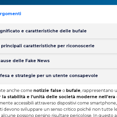
argomenti
gnificato e caratteristiche delle bufale
principali caratteristiche per riconoscerle
 cause delle Fake News
fesa e strategie per un utente consapevole
note anche come
notizie false
o
bufale
, rappresentano 
r la stabilità e l’unità delle società moderne nell’era
lmente accessibili attraverso dispositivi come smartphone
ti devono sviluppare un senso critico poiché non tutte l
e alcune possono persino risultare pericolose. In questo ar