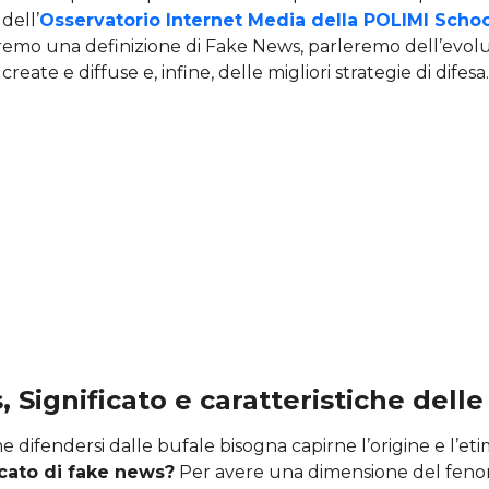
 dell’
Osservatorio Internet Media della POLIMI Schoo
aremo una definizione di Fake News, parleremo dell’evol
eate e diffuse e, infine, delle migliori strategie di difesa.
 Significato e caratteristiche delle
 difendersi dalle bufale bisogna capirne l’origine e l’et
ficato di fake news?
Per avere una dimensione del fen