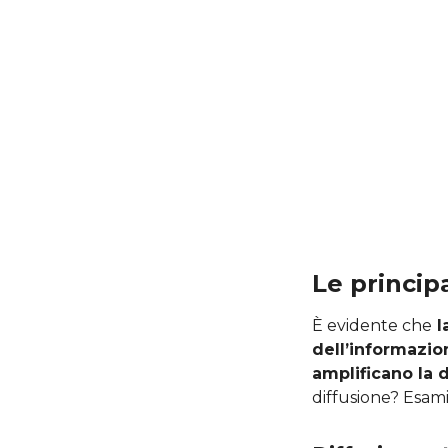
Le princip
È evidente che
l
dell’informazio
amplificano la 
diffusione? Esami