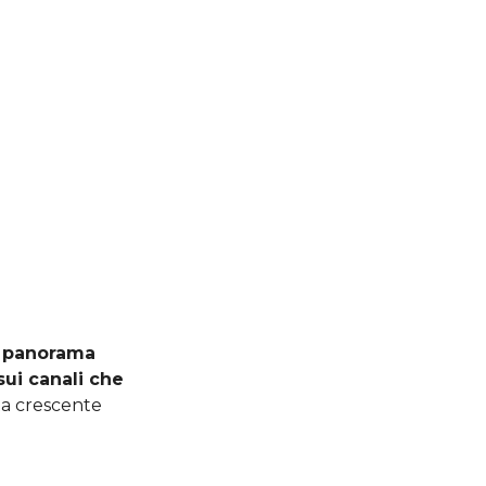
l panorama
ui canali che
sta crescente