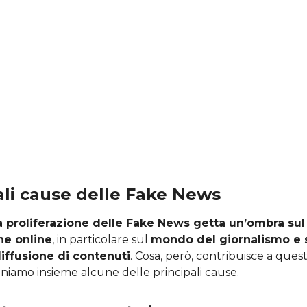
ali cause delle Fake News
a proliferazione delle Fake News getta un’ombra su
ne online
, in particolare sul
mondo del giornalismo e s
diffusione di contenuti
. Cosa, però, contribuisce a que
niamo insieme alcune delle principali cause.