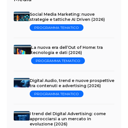
Social Media Marketing: nuove
strategie e tattiche AI Driven (2026)
PROGRAMMA TEMATICO
La nuova era dell’Out of Home: tra
tecnologia e dati (2026)
PROGRAMMA TEMATICO
Digital Audio, trend e nuove prospettive
tra contenuti e advertising (2026)
PROGRAMMA TEMATICO
I trend del Digital Advertising: come
approcciarsi a un mercato in
evoluzione (2026)