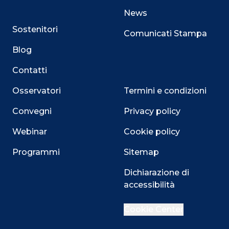
News
Sostenitori
Comunicati Stampa
Blog
Contatti
Osservatori
Termini e condizioni
Convegni
Privacy policy
Webinar
Cookie policy
Programmi
Sitemap
Dichiarazione di
accessibilità
Close
Cookie Center