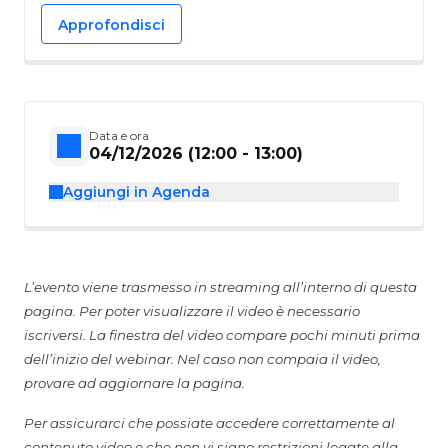
Approfondisci
Data e ora
04/12/2026 (12:00 - 13:00)
Aggiungi in Agenda
L’evento viene trasmesso in streaming all’interno di questa
pagina. Per poter visualizzare il video è necessario
iscriversi. La finestra del video compare pochi minuti prima
dell’inizio del webinar. Nel caso non compaia il video,
provare ad aggiornare la pagina.
Per assicurarci che possiate accedere correttamente al
contenuto video e che non vi siano restrizioni legate alla