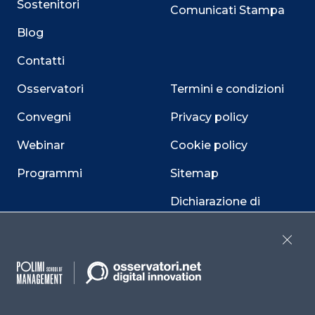
Sostenitori
Comunicati Stampa
Blog
Contatti
Osservatori
Termini e condizioni
Convegni
Privacy policy
Webinar
Cookie policy
Programmi
Sitemap
Dichiarazione di
accessibilità
Close
Cookie Center