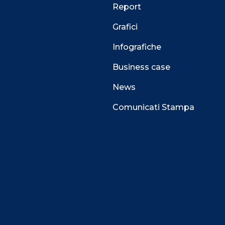
Report
Grafici
Infografiche
Business case
News
Comunicati Stampa
 alla navigazione e funzionali all’erogazione del