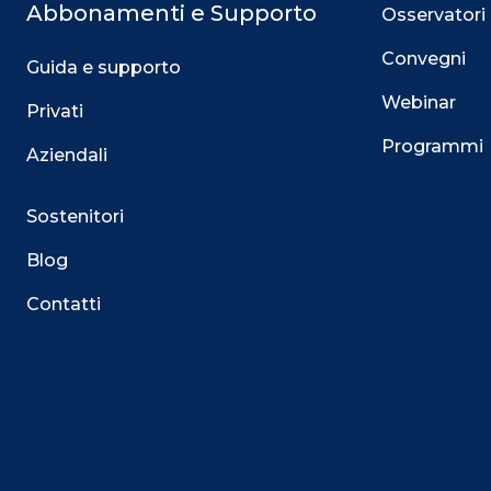
Abbonamenti e Supporto
Osservatori
Convegni
Guida e supporto
Webinar
Privati
Programmi
Aziendali
Sostenitori
Blog
Contatti
Questo sito utilizza i cookie
Su questo sito web utilizziamo cookie tecnici necessari