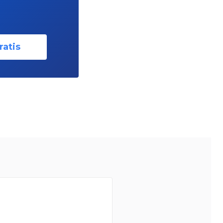
ratis