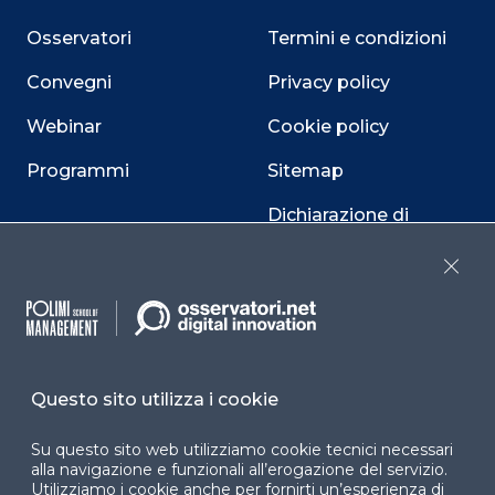
Osservatori
Termini e condizioni
Convegni
Privacy policy
Webinar
Cookie policy
Programmi
Sitemap
Dichiarazione di
accessibilità
Close
Cookie Center
Questo sito utilizza i cookie
Facebook
LinkedIn
Instag
Su questo sito web utilizziamo cookie tecnici necessari
alla navigazione e funzionali all’erogazione del servizio.
Utilizziamo i cookie anche per fornirti un’esperienza di
YouTube
X