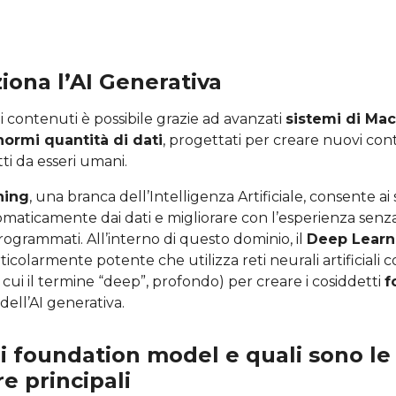
ona l’AI Generativa
 contenuti è possibile grazie ad avanzati
sistemi di Ma
normi quantità di dati
, progettati per creare nuovi con
i da esseri umani.
ning
, una branca dell’Intelligenza Artificiale, consente ai 
aticamente dai dati e migliorare con l’esperienza senz
ogrammati. All’interno di questo dominio, il
Deep Learn
icolarmente potente che utilizza reti neurali artificiali
a cui il termine “deep”, profondo) per creare i cosiddetti
f
 dell’AI generativa.
i foundation model e quali sono le
e principali