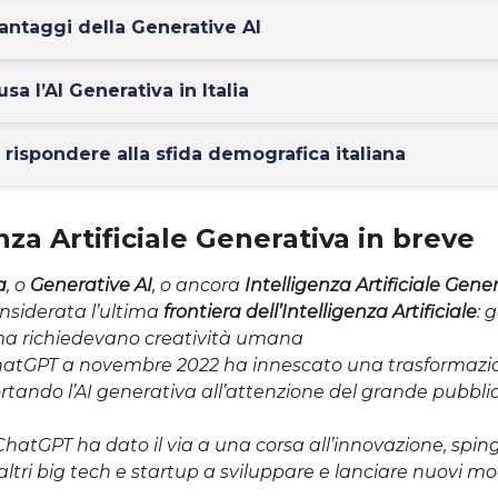
vantaggi della Generative AI
sa l’AI Generativa in Italia
 rispondere alla sfida demografica italiana
nza Artificiale Generativa in breve
a
, o
Generative AI
, o ancora
Intelligenza Artificiale Gene
nsiderata l’ultima
frontiera dell’Intelligenza Artificiale
: 
ma richiedevano creatività umana
ChatGPT
a novembre 2022 ha innescato una trasformazi
rtando l’AI generativa all’attenzione del grande pubblic
 ChatGPT ha dato il via a una corsa all’innovazione, spi
tri big tech e startup a sviluppare e lanciare nuovi mode