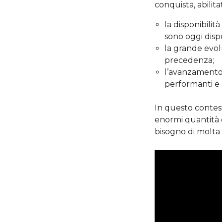
conquista, abilitat
la disponibilità
sono oggi disp
la grande evo
precedenza;
l’avanzamento
performanti e 
In questo contes
enormi quantità d
bisogno di molta