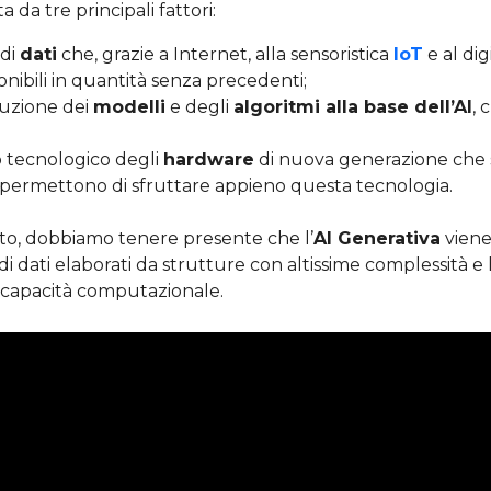
a da tre principali fattori:
 di
dati
che, grazie a Internet, alla sensoristica
IoT
e al dig
onibili in quantità senza precedenti;
luzione dei
modelli
e degli
algoritmi alla base dell’AI
, 
 tecnologico degli
hardware
di nuova generazione che
permettono di sfruttare appieno questa tecnologia.
to, dobbiamo tenere presente che l’
AI Generativa
viene
i dati elaborati da strutture con altissime complessità 
 capacità computazionale.