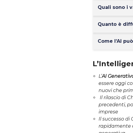
Quali sono i 
Quanto è diffu
Come l’AI può
L’Intellige
L’
AI Generativ
essere oggi co
nuovi che pri
Il rilascio di 
precedenti, po
imprese
Il successo di
rapidamente al