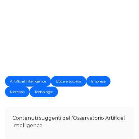
Artificial Intelligence
Etica e Società
Imprese
Mercato
Tecnologie
Contenuti suggeriti dell’Osservatorio Artificial
Intelligence