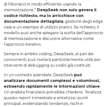
di Fibonacci in modo efficiente usando la
memoizzazione.”
DeepSeek non solo genera il
codice richiesto, ma lo arricchisce con
documentazione dettagliata
, gestione degli edge
case e un esempio di utilizzo pratico. Se richiesto, il
modello può anche spiegare la scelta dell’approccio
di memoizzazione e discutere alternative come
l’approccio iterativo.
Sempre in ambito coding, DeepSeek, al pari dei
concorrenti, può rivelarsi particolarmente utile per
interventi di debugging su codici già costituiti.
In un contesto aziendale, DeepSeek
può
analizzare documenti complessi e voluminosi,
estraendo rapidamente le informazioni chiave
.
Un analista finanziario potrebbe chiedere: “Analizza
questo report trimestrale e sintetizza i punti
principali, evidenziando tendenze, rischi e