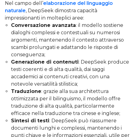
Nel campo dell’
elaborazione del linguaggio
naturale
, DeepSeek dimostra capacità
impressionanti in molteplici aree:
Conversazione avanzata
: il modello sostiene
dialoghi complessi e contestuali su numerosi
argomenti, mantenendo il contesto attraverso
scambi prolungati e adattando le risposte di
conseguenza;
Generazione di contenuti
: DeepSeek produce
testi coerenti e di alta qualità, dai saggi
accademici ai contenuti creativi, con una
notevole versatilità stilistica;
Traduzione
: grazie alla sua architettura
ottimizzata per il bilinguismo, il modello offre
traduzione di alta qualità, particolarmente
efficace nella traduzione tra cinese e inglese;
Sintesi di testi
: DeepSeek può riassumere
documenti lunghi e complessi, mantenendo i
punti chiave e le informazioni essenziali, utile per