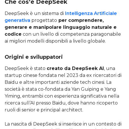
Che cos’è DeepSeek
DeepSeek è un sistema di
Intelligenza Artificiale
generativa
progettato
per comprendere,
generare e manipolare linguaggio naturale e
codice
con un livello di competenza paragonabile
ai migliori modelli disponibili a livello globale.
Origini e sviluppatori
DeepSeek è stato
creato da DeepSeek AI
, una
startup cinese fondata nel 2023 da ex ricercatori di
Baidu e altre importanti aziende tech cinesi. La
società è stata co-fondata da Yan Guiping e Yang
Yiming, entrambi con esperienza significativa nella
ricerca sull’AI presso Baidu, dove hanno ricoperto
ruoli di senior e principal architect.
La nascita di DeepSeek si inserisce in un contesto di