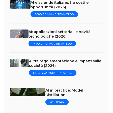
AI e aziende italiane, tra costi e
opportunità (2026)
PROGRAMMA TEMATICO
AI: applicazioni settoriali e novità
tecnologiche (2026)
PROGRAMMA TEMATICO
AI tra regolamentazione e impatti sulla
società (2026)
PROGRAMMA TEMATICO
AI in practice: Model
Distillation
WEBINAR