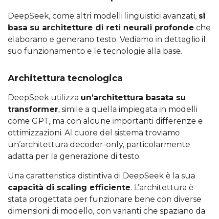
DeepSeek, come altri modelli linguistici avanzati,
si
basa su architetture di reti neurali profonde
che
elaborano e generano testo. Vediamo in dettaglio il
suo funzionamento e le tecnologie alla base.
Architettura tecnologica
DeepSeek utilizza
un’architettura basata su
transformer
, simile a quella impiegata in modelli
come GPT, ma con alcune importanti differenze e
ottimizzazioni. Al cuore del sistema troviamo
un’architettura decoder-only, particolarmente
adatta per la generazione di testo.
Una caratteristica distintiva di DeepSeek è la sua
capacità di scaling efficiente
. L’architettura è
stata progettata per funzionare bene con diverse
dimensioni di modello, con varianti che spaziano da