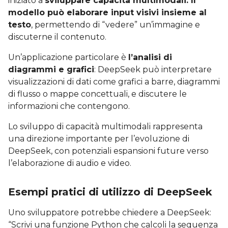
iniziato a
sviluppare capacità multimodali. Il
modello può elaborare input visivi insieme al
testo
, permettendo di “vedere” un’immagine e
discuterne il contenuto.
Un’applicazione particolare è
l’analisi di
diagrammi e grafici
: DeepSeek può interpretare
visualizzazioni di dati come grafici a barre, diagrammi
di flusso o mappe concettuali, e discutere le
informazioni che contengono.
Lo sviluppo di capacità multimodali rappresenta
una direzione importante per l’evoluzione di
DeepSeek, con potenziali espansioni future verso
l’elaborazione di audio e video.
Esempi pratici di utilizzo di DeepSeek
Uno sviluppatore potrebbe chiedere a DeepSeek:
“Scrivi una funzione Python che calcoli la sequenza