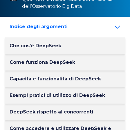
dell’Osservatorio
Big Data
Indice degli argomenti
Che cos’è DeepSeek
Come funziona DeepSeek
Capacità e funzionalità di DeepSeek
Esempi pratici di utilizzo di DeepSeek
DeepSeek rispetto ai concorrenti
Come accedere e utilizzare DeepSeek e