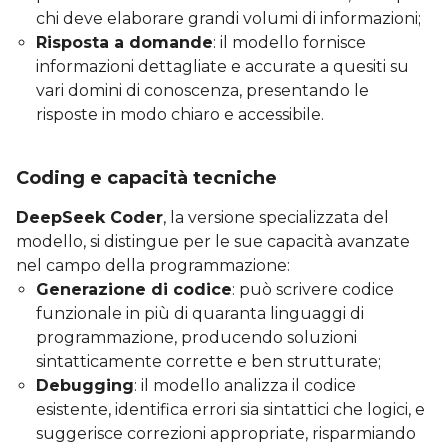
chi deve elaborare grandi volumi di informazioni;
Risposta a domande
: il modello fornisce
informazioni dettagliate e accurate a quesiti su
vari domini di conoscenza, presentando le
risposte in modo chiaro e accessibile.
Coding e capacità tecniche
DeepSeek Coder
, la versione specializzata del
modello, si distingue per le sue capacità avanzate
nel campo della programmazione:
Generazione di codice
: può scrivere codice
funzionale in più di quaranta linguaggi di
programmazione, producendo soluzioni
sintatticamente corrette e ben strutturate;
Debugging
: il modello analizza il codice
esistente, identifica errori sia sintattici che logici, e
suggerisce correzioni appropriate, risparmiando