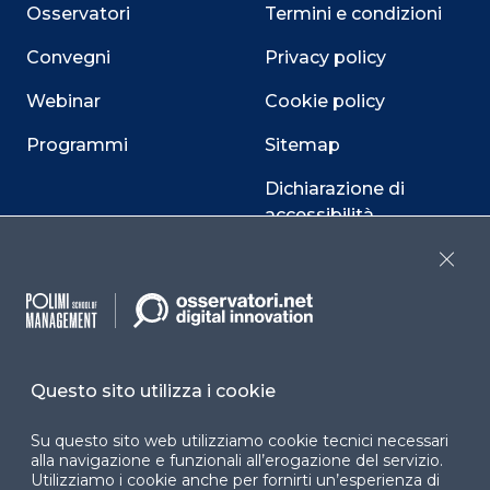
Osservatori
Termini e condizioni
Convegni
Privacy policy
Webinar
Cookie policy
Programmi
Sitemap
Dichiarazione di
accessibilità
Cookie Center
Close
Facebook
LinkedIn
Instag
Questo sito utilizza i cookie
Su questo sito web utilizziamo cookie tecnici necessari
alla navigazione e funzionali all’erogazione del servizio.
YouTube
X
Utilizziamo i cookie anche per fornirti un’esperienza di