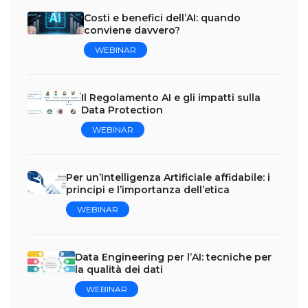
Costi e benefici dell’AI: quando
conviene davvero?
WEBINAR
Il Regolamento AI e gli impatti sulla
Data Protection
WEBINAR
Per un’Intelligenza Artificiale affidabile: i
principi e l’importanza dell’etica
WEBINAR
Data Engineering per l’AI: tecniche per
la qualità dei dati
WEBINAR