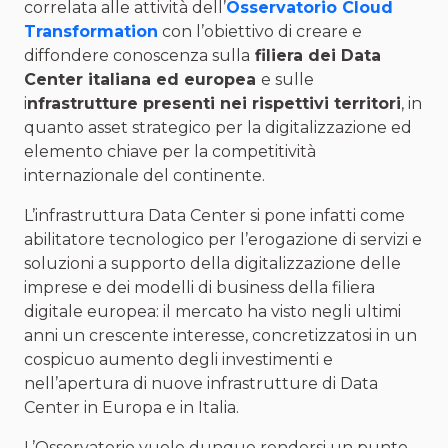
correlata alle attività dell’
Osservatorio Cloud
Transformation
con l’obiettivo di creare e
diffondere conoscenza sulla
filiera dei Data
Center italiana ed europea
e sulle
i
nfrastrutture presenti nei rispettivi territori
, in
quanto asset strategico per la digitalizzazione ed
elemento chiave per la competitività
internazionale del continente.
L’infrastruttura Data Center si pone infatti come
abilitatore tecnologico per l’erogazione di servizi e
soluzioni a supporto della digitalizzazione delle
imprese e dei modelli di business della filiera
digitale europea: il mercato ha visto negli ultimi
anni un crescente interesse, concretizzatosi in un
cospicuo aumento degli investimenti e
nell’apertura di nuove infrastrutture di Data
Center in Europa e in Italia.
L’Osservatorio vuole dunque rendersi un punto