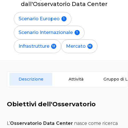
dall'Osservatorio Data Center
Scenario Europeo
Scenario Internazionale
Infrastrutture
Mercato
Descrizione
Attività
Gruppo di L
Obiettivi dell'Osservatorio
L’
Osservatorio Data Center
nasce come ricerca