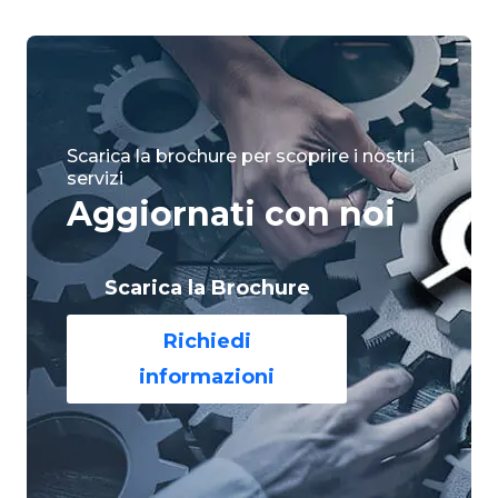
Scarica la brochure per scoprire i nostri
servizi
Aggiornati con noi
Scarica la Brochure
Richiedi
informazioni