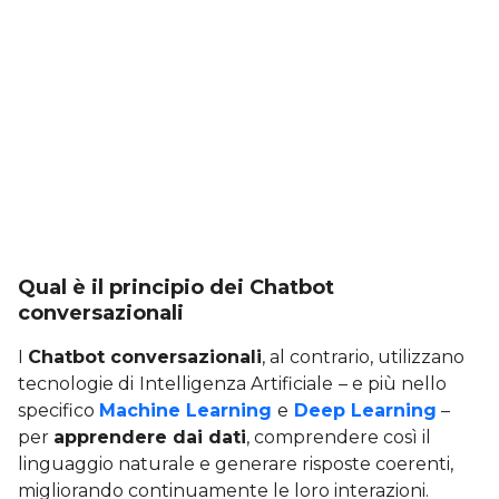
Qual è il principio dei Chatbot
conversazionali
I
Chatbot conversazionali
, al contrario, utilizzano
tecnologie di
Intelligenza Artificiale
– e più nello
specifico
Machine Learning
e
Deep Learning
–
per
apprendere dai dati
, comprendere così il
linguaggio naturale e generare risposte coerenti,
migliorando continuamente le loro interazioni.