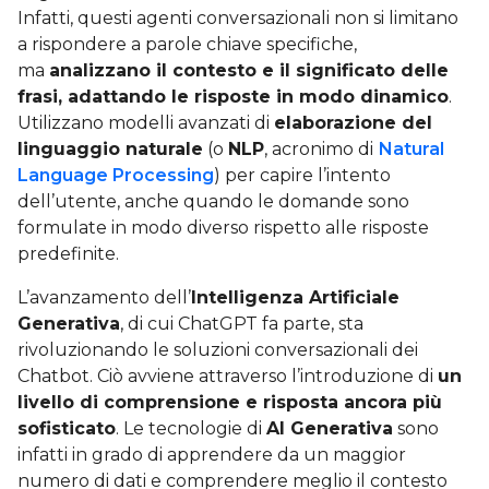
Infatti, questi agenti conversazionali non si limitano
a rispondere a parole chiave specifiche,
ma
analizzano il contesto e il significato delle
frasi, adattando le risposte in modo dinamico
.
Utilizzano modelli avanzati di
elaborazione del
linguaggio naturale
(o
NLP
, acronimo di
Natural
Language Processing
) per capire l’intento
dell’utente, anche quando le domande sono
formulate in modo diverso rispetto alle risposte
predefinite.
L’avanzamento dell’
Intelligenza Artificiale
Generativa
, di cui ChatGPT fa parte, sta
rivoluzionando le soluzioni conversazionali dei
Chatbot. Ciò avviene attraverso l’introduzione di
un
livello di comprensione e risposta ancora più
sofisticato
. Le tecnologie di
AI Generativa
sono
infatti in grado di apprendere da un maggior
numero di dati e comprendere meglio il contesto