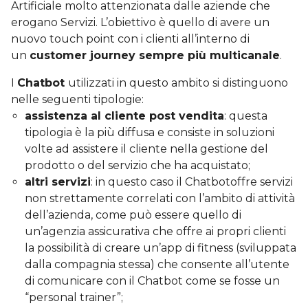
Artificiale molto attenzionata dalle aziende che
erogano Servizi. L’obiettivo è quello di avere un
nuovo touch point con i clienti all’interno di
un
customer journey sempre più multicanale
.
I
Chatbot
utilizzati in questo ambito si distinguono
nelle seguenti tipologie:
assistenza al cliente post vendita
: questa
tipologia è la più diffusa e consiste in soluzioni
volte ad assistere il cliente nella gestione del
prodotto o del servizio che ha acquistato;
altri servizi
: in questo caso il Chatbotoffre servizi
non strettamente correlati con l’ambito di attività
dell’azienda, come può essere quello di
un’agenzia assicurativa che offre ai propri clienti
la possibilità di creare un’app di fitness (sviluppata
dalla compagnia stessa) che consente all’utente
di comunicare con il Chatbot come se fosse un
“personal trainer”;