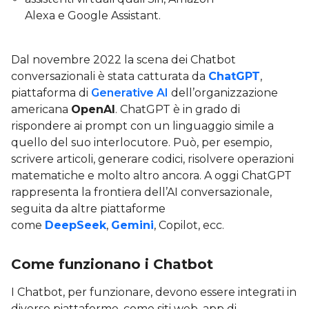
Alexa e Google Assistant.
Dal novembre 2022 la scena dei Chatbot
conversazionali è stata catturata da
ChatGPT
,
piattaforma di
Generative AI
dell’organizzazione
americana
OpenAI
. ChatGPT è in grado di
rispondere ai prompt con un linguaggio simile a
quello del suo interlocutore. Può, per esempio,
scrivere articoli, generare codici, risolvere operazioni
matematiche e molto altro ancora. A oggi ChatGPT
rappresenta la frontiera dell’AI conversazionale,
seguita da altre piattaforme
come
DeepSeek
,
Gemini
, Copilot, ecc.
Come funzionano i Chatbot
I Chatbot, per funzionare, devono essere integrati in
diverse piattaforme, come siti web, app di