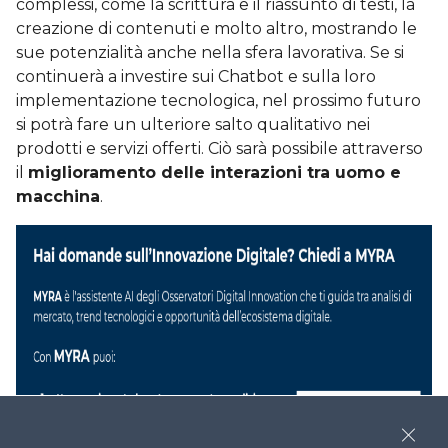
complessi, come la scrittura e il riassunto di testi, la
creazione di contenuti e molto altro, mostrando le
sue potenzialità anche nella sfera lavorativa. Se si
continuerà a investire sui Chatbot e sulla loro
implementazione tecnologica, nel prossimo futuro
si potrà fare un ulteriore salto qualitativo nei
prodotti e servizi offerti. Ciò sarà possibile attraverso
il
miglioramento delle interazioni tra uomo e
macchina
.
Close