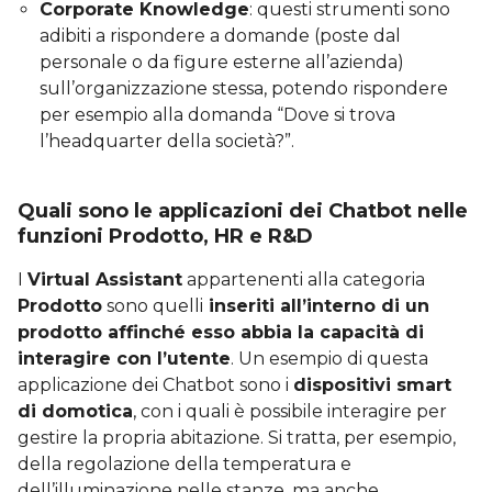
Corporate Knowledge
: questi strumenti sono
adibiti a rispondere a domande (poste dal
personale o da figure esterne all’azienda)
sull’organizzazione stessa, potendo rispondere
per esempio alla domanda “Dove si trova
l’headquarter della società?”.
Quali sono le applicazioni dei Chatbot nelle
funzioni Prodotto, HR e R&D
I
Virtual Assistant
appartenenti alla categoria
Prodotto
sono quelli
inseriti all’interno di un
prodotto affinché esso abbia la capacità di
interagire con l’utente
. Un esempio di questa
applicazione dei Chatbot sono i
dispositivi smart
di domotica
, con i quali è possibile interagire per
gestire la propria abitazione. Si tratta, per esempio,
della regolazione della temperatura e
dell’illuminazione nelle stanze, ma anche