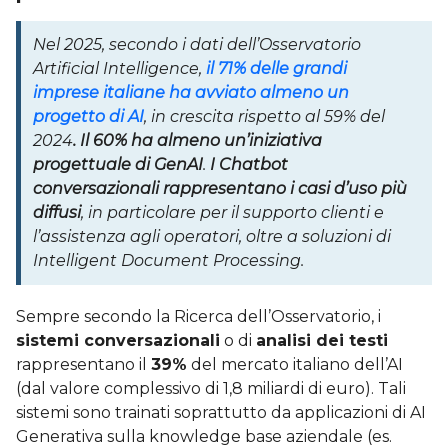
Nel 2025, secondo i dati dell’Osservatorio
Artificial Intelligence,
il 71% delle grandi
imprese italiane ha avviato almeno un
progetto di AI
, in crescita rispetto al 59% del
2024
. Il 60% ha almeno un’iniziativa
progettuale di GenAI
.
I Chatbot
conversazionali rappresentano i casi d’uso più
diffusi
, in particolare per il supporto clienti e
l’assistenza agli operatori, oltre a soluzioni di
Intelligent Document Processing.
Sempre secondo la Ricerca dell’Osservatorio, i
sistemi conversazionali
o di
analisi dei testi
rappresentano il
39%
del mercato italiano dell’AI
(dal valore complessivo di 1,8 miliardi di euro). Tali
sistemi sono trainati soprattutto da applicazioni di AI
Generativa sulla knowledge base aziendale (es.