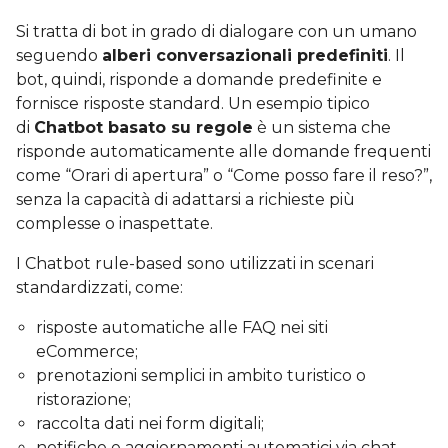
Si tratta di bot in grado di dialogare con un umano
seguendo
alberi conversazionali predefiniti
. Il
bot, quindi, risponde a domande predefinite e
fornisce risposte standard. Un esempio tipico
di
Chatbot basato su regole
è un sistema che
risponde automaticamente alle domande frequenti
come “Orari di apertura” o “Come posso fare il reso?”,
senza la capacità di adattarsi a richieste più
complesse o inaspettate.
I Chatbot rule-based sono utilizzati in scenari
standardizzati, come:
risposte automatiche alle FAQ nei siti
eCommerce;
prenotazioni semplici in ambito turistico o
ristorazione;
raccolta dati nei form digitali;
notifiche e aggiornamenti automatici via chat.