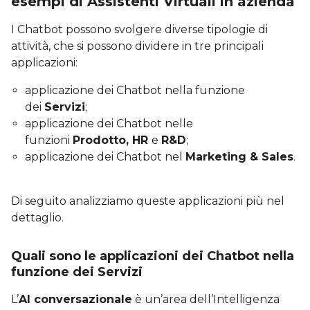
esempi di Assistenti Virtuali in azienda
I Chatbot possono svolgere diverse tipologie di
attività, che si possono dividere in tre principali
applicazioni:
applicazione dei Chatbot nella funzione
dei
Servizi
;
applicazione dei Chatbot nelle
funzioni
Prodotto, HR
e
R&D
;
applicazione dei Chatbot nel
Marketing & Sales
.
Di seguito analizziamo queste applicazioni più nel
dettaglio.
Quali sono le applicazioni dei Chatbot nella
funzione dei Servizi
L’
AI conversazionale
è un’area dell’Intelligenza