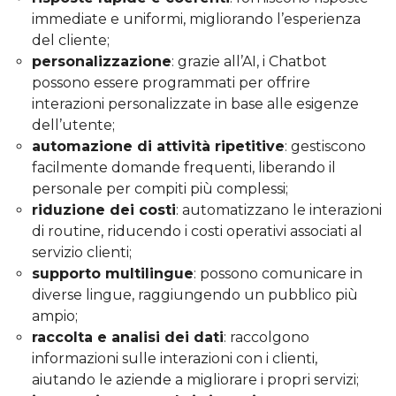
immediate e uniformi, migliorando l’esperienza
del cliente;
personalizzazione
: grazie all’AI, i Chatbot
possono essere programmati per offrire
interazioni personalizzate in base alle esigenze
dell’utente;
automazione di attività ripetitive
: gestiscono
facilmente domande frequenti, liberando il
personale per compiti più complessi;
riduzione dei costi
: automatizzano le interazioni
di routine, riducendo i costi operativi associati al
servizio clienti;
supporto multilingue
: possono comunicare in
diverse lingue, raggiungendo un pubblico più
ampio;
raccolta e analisi dei dati
: raccolgono
informazioni sulle interazioni con i clienti,
aiutando le aziende a migliorare i propri servizi;