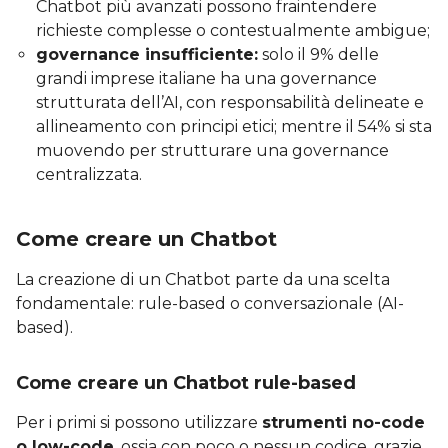
Chatbot più avanzati possono fraintendere
richieste complesse o contestualmente ambigue;
governance insufficiente:
solo il 9% delle
grandi imprese italiane ha una governance
strutturata dell’AI, con responsabilità delineate e
allineamento con principi etici; mentre il 54% si sta
muovendo per strutturare una governance
centralizzata.
Come creare un Chatbot
La creazione di un Chatbot parte da una scelta
fondamentale: rule-based o conversazionale (AI-
based).
Come creare un Chatbot rule-based
Per i primi si possono utilizzare
strumenti no-code
o low-code
, ossia con poco o nessun codice, grazie