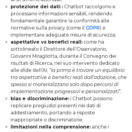
protezione dei dati:
i Chatbot raccolgono e
processano informazioni sensibili, rendendo
fondamentale garantire la conformità alle
normative sulla privacy (come il
GDPR
) e
implementare adeguate misure di sicurezza;
aspettative vs benefici reali:
come ha
sottolineato il Direttore dell’Osservatorio,
Giovanni Miragliotta, durante il Convegno dei
risultati di Ricerca, nel suo intervento dedicato
alle sfide dell’AI, “
la prima è trovare un equilibrio
tra aspettative e benefici reali dall’adozione, che
spesso si materializzano solo dopo percorsi di
implementazione progressivi e personalizzati
”;
bias e discriminazione:
i Chatbot possono
replicare pregiudizi presenti nei dati di
addestramento, portando a risposte
inappropriate o discriminatorie;
limitazioni nella comprensione:
anche i