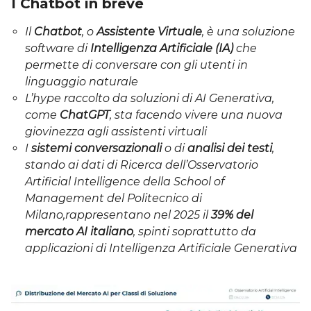
I Chatbot in breve
Il
Chatbot
, o
Assistente Virtuale
, è una soluzione
software di
Intelligenza Artificiale (IA)
che
permette di conversare con gli utenti in
linguaggio naturale
L’hype raccolto da soluzioni di AI Generativa,
come
ChatGPT
, sta facendo vivere una nuova
giovinezza agli assistenti virtuali
I
sistemi conversazionali
o di
analisi dei testi
,
stando ai dati di Ricerca dell’Osservatorio
Artificial Intelligence della School of
Management del Politecnico di
Milano,rappresentano nel 2025 il
39% del
mercato AI italiano
, spinti soprattutto da
applicazioni di Intelligenza Artificiale Generativa