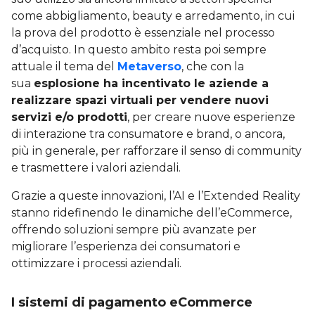
come abbigliamento, beauty e arredamento, in cui
la prova del prodotto è essenziale nel processo
d’acquisto. In questo ambito resta poi sempre
attuale il tema del
Metaverso
, che con la
sua
esplosione ha incentivato le aziende a
realizzare spazi virtuali per vendere nuovi
servizi e/o prodotti
, per creare nuove esperienze
di interazione tra consumatore e brand, o ancora,
più in generale, per rafforzare il senso di community
e trasmettere i valori aziendali.
Grazie a queste innovazioni, l’AI e l’Extended Reality
stanno ridefinendo le dinamiche dell’eCommerce,
offrendo soluzioni sempre più avanzate per
migliorare l’esperienza dei consumatori e
ottimizzare i processi aziendali.
I sistemi di pagamento eCommerce