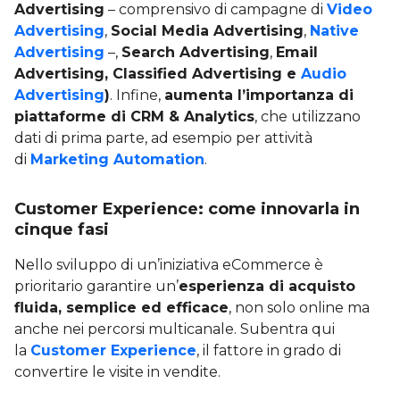
Advertising
– comprensivo di campagne di
Video
Advertising
,
Social Media Advertising
,
Native
Advertising
–,
Search Advertising
,
Email
Advertising, Classified Advertising e
Audio
Advertising
)
. Infine,
aumenta l’importanza di
piattaforme di CRM & Analytics
, che utilizzano
dati di prima parte, ad esempio per attività
di
Marketing Automation
.
Customer Experience: come innovarla in
cinque fasi
Nello sviluppo di un’iniziativa eCommerce è
prioritario garantire un’
esperienza di acquisto
fluida, semplice ed efficace
, non solo online ma
anche nei percorsi multicanale. Subentra qui
la
Customer Experience
, il fattore in grado di
convertire le visite in vendite.