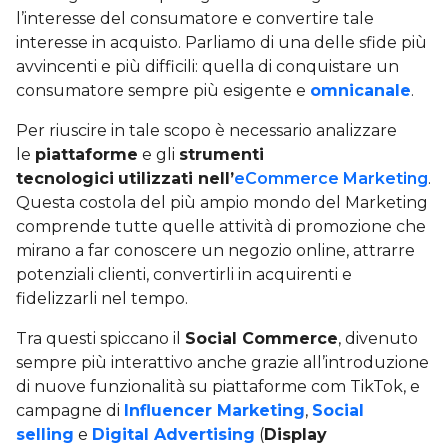
l’interesse del consumatore e convertire tale
interesse in acquisto. Parliamo di una delle sfide più
avvincenti e più difficili: quella di conquistare un
consumatore sempre più esigente e
omnicanale
.
Per riuscire in tale scopo è necessario analizzare
le
piattaforme
e gli
strumenti
tecnologici
utilizzati nell’
eCommerce Marketing
.
Questa costola del più ampio mondo del Marketing
comprende tutte quelle attività di promozione che
mirano a far conoscere un negozio online, attrarre
potenziali clienti, convertirli in acquirenti e
fidelizzarli nel tempo.
Tra questi spiccano il
Social Commer
ce
, divenuto
sempre più interattivo anche grazie all’introduzione
di nuove funzionalità su piattaforme com TikTok, e
campagne di
Influencer Marketing
,
Social
selling
e
Digital Advertising
(
Display