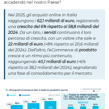
accadendo nel nostro Paese?
Nel 2025, gli acquisti online in Italia
raggiungono i
62,1 miliardi di euro
, registrando
una
crescita del 6% rispetto ai 58,8 miliardi del
2024
. Da un lato, i
servizi
continuano il loro
percorso di crescita, con un valore che sale a
22 miliardi di euro
(+8% rispetto ai 20,6 miliardi
del 2024). Dall’altro, l’eCommerce di
prodotto
cresce a un ritmo più contenuto,
raggiungendo
40,1 miliardi di euro
(+6%
rispetto ai 38,2 miliardi del 2024), segnalando
una fase di consolidamento per il mercato.