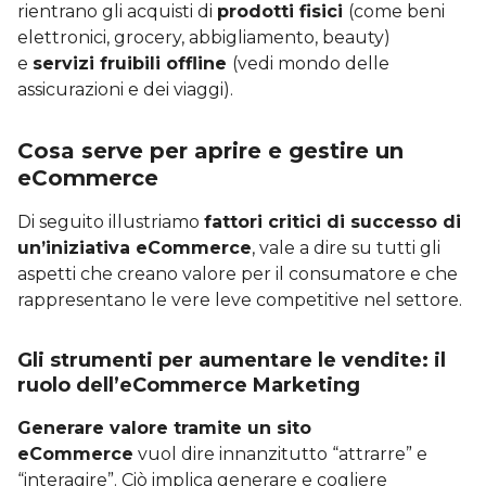
rientrano gli acquisti di
prodotti fisici
(come beni
elettronici, grocery, abbigliamento, beauty)
e
servizi fruibili offline
(vedi mondo delle
assicurazioni e dei viaggi).
Cosa serve per aprire e gestire un
eCommerce
Di seguito illustriamo
fattori critici di successo di
un’iniziativa eCommerce
, vale a dire su tutti gli
aspetti che creano valore per il consumatore e che
rappresentano le vere leve competitive nel settore.
Gli strumenti per aumentare le vendite: il
ruolo dell’eCommerce Marketing
Generare valore tramite un sito
eCommerce
vuol dire innanzitutto “attrarre” e
“interagire”. Ciò implica generare e cogliere