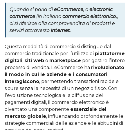
Quando si parla di
eCommerce
,
o
electronic
commerce
(in italiano
commercio elettronico
)
,
ci si riferisce alla compravendita di prodotti e
servizi attraverso
internet
.
Questa modalità di commercio si distingue dal
commercio tradizionale per l’utilizzo di
piattaforme
digitali
,
siti web
o
marketplace
per gestire l’intero
processo di vendita. L’eCommerce ha
rivoluzionato
il modo in cui le aziende e i consumatori
interagiscono
, permettendo transazioni rapide e
sicure senza la necessità di un negozio fisico. Con
l’evoluzione tecnologica e la diffusione dei
pagamenti digitali, il commercio elettronico è
diventato una componente
essenziale del
mercato globale
, influenzando profondamente le
strategie commerciali delle aziende e le abitudini di