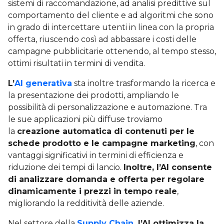
sistemi di raccomandazione, ad analisi predittive sul
comportamento del cliente e ad algoritmi che sono
in grado di intercettare utenti in linea con la propria
offerta, riuscendo così ad abbassare i costi delle
campagne pubblicitarie ottenendo, al tempo stesso,
ottimi risultati in termini di vendita.
L’
AI generativa
sta inoltre trasformando la ricerca e
la presentazione dei prodotti, ampliando le
possibilità di personalizzazione e automazione. Tra
le sue applicazioni più diffuse troviamo
la
creazione automatica di contenuti per le
schede prodotto e le campagne marketing
, con
vantaggi significativi in termini di efficienza e
riduzione dei tempi di lancio.
Inoltre, l’AI consente
di analizzare domanda e offerta per regolare
dinamicamente i prezzi in tempo reale
,
migliorando la redditività delle aziende.
Nel settore della
Supply Chain
, l’AI ottimizza la