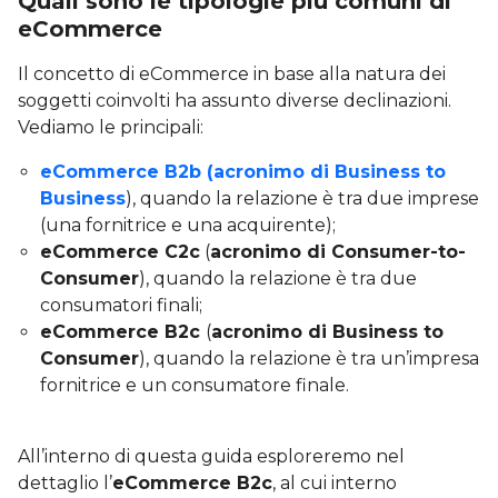
Quali sono le tipologie più comuni di
eCommerce
Il concetto di eCommerce in base alla natura dei
soggetti coinvolti ha assunto diverse declinazioni.
Vediamo le principali:
eCommerce B2b (acronimo di Business to
Business
), quando la relazione è tra due imprese
(una fornitrice e una acquirente);
eCommerce C2c
(
acronimo di Consumer-to-
Consumer
), quando la relazione è tra due
consumatori finali;
eCommerce B2c
(
acronimo di Business to
Consumer
), quando la relazione è tra un’impresa
fornitrice e un consumatore finale.
All’interno di questa guida esploreremo nel
dettaglio l’
eCommerce B2c
, al cui interno