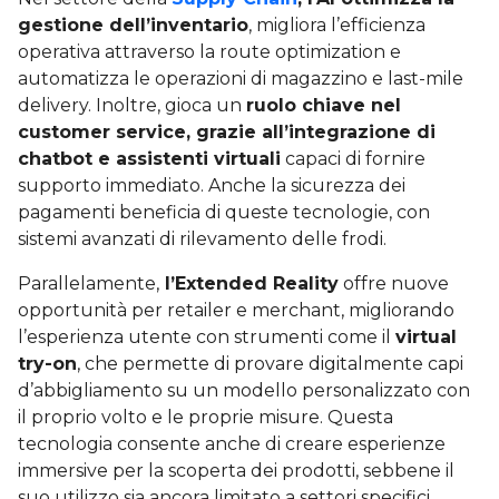
gestione dell’inventario
, migliora l’efficienza
operativa attraverso la route optimization e
automatizza le operazioni di magazzino e last-mile
delivery. Inoltre, gioca un
ruolo chiave nel
customer service, grazie all’integrazione di
chatbot e assistenti virtuali
capaci di fornire
supporto immediato. Anche la sicurezza dei
pagamenti beneficia di queste tecnologie, con
sistemi avanzati di rilevamento delle frodi.
Parallelamente,
l’Extended Reality
offre nuove
opportunità per retailer e merchant, migliorando
l’esperienza utente con strumenti come il
virtual
try-on
, che permette di provare digitalmente capi
d’abbigliamento su un modello personalizzato con
il proprio volto e le proprie misure. Questa
tecnologia consente anche di creare esperienze
immersive per la scoperta dei prodotti, sebbene il
suo utilizzo sia ancora limitato a settori specifici