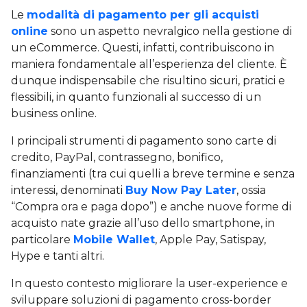
Le
modalità di pagamento per gli acquisti
online
sono un aspetto nevralgico nella gestione di
un eCommerce. Questi, infatti, contribuiscono in
maniera fondamentale all’esperienza del cliente. È
dunque indispensabile che risultino sicuri, pratici e
flessibili, in quanto funzionali al successo di un
business online.
I principali strumenti di pagamento sono carte di
credito, PayPal, contrassegno, bonifico,
finanziamenti (tra cui quelli a breve termine e senza
interessi, denominati
Buy Now Pay Later
, ossia
“Compra ora e paga dopo”) e anche nuove forme di
acquisto nate grazie all’uso dello smartphone, in
particolare
Mobile Wallet
, Apple Pay, Satispay,
Hype e tanti altri.
In questo contesto migliorare la user-experience e
sviluppare soluzioni di pagamento cross-border