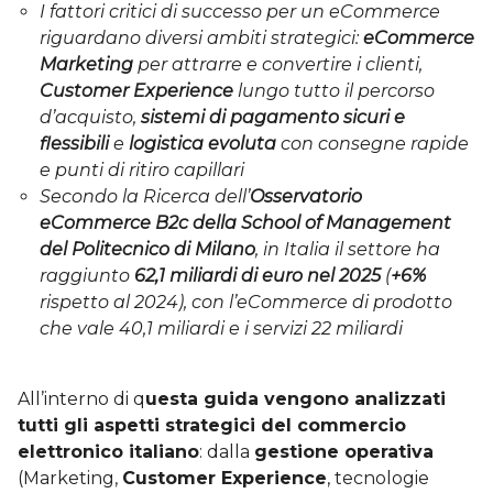
I fattori critici di successo per un eCommerce
riguardano diversi ambiti strategici:
eCommerce
Marketing
per attrarre e convertire i clienti,
Customer Experience
lungo tutto il percorso
d’acquisto,
sistemi di pagamento sicuri e
flessibili
e
logistica evoluta
con consegne rapide
e punti di ritiro capillari
Secondo la Ricerca dell’
Osservatorio
eCommerce B2c della School of Management
del Politecnico di Milano
, in Italia il settore ha
raggiunto
62,1 miliardi di euro nel 2025
(
+6%
rispetto al 2024), con l’eCommerce di prodotto
che vale 40,1 miliardi e i servizi 22 miliardi
All’interno di q
uesta guida vengono analizzati
tutti gli aspetti strategici del commercio
elettronico italiano
: dalla
gestione operativa
(Marketing,
Customer Experience
, tecnologie