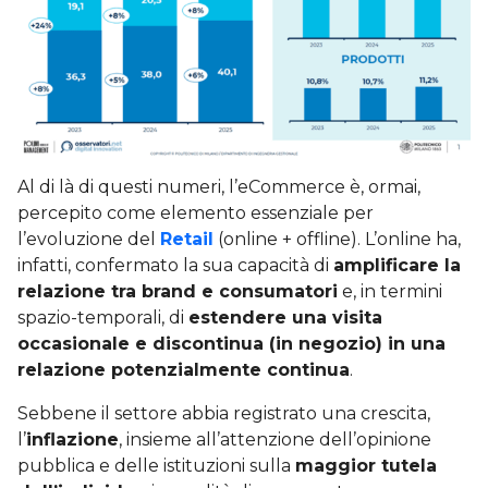
Al di là di questi numeri, l’eCommerce è, ormai,
percepito come elemento essenziale per
l’evoluzione del
Retail
(online + offline). L’online ha,
infatti, confermato la sua capacità di
amplificare la
relazione tra brand e consumatori
e, in termini
spazio-temporali, di
estendere una visita
occasionale e discontinua (in negozio) in una
relazione potenzialmente continua
.
Sebbene il settore abbia registrato una crescita,
l’
inflazione
, insieme all’attenzione dell’opinione
pubblica e delle istituzioni sulla
maggior tutela