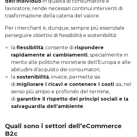
dell’individuo
in qualità di consumatore e
lavoratore, rende necessari continui interventi di
trasformazione della catena del valore.
Per i merchant è, dunque, sempre più essenziale
perseguire obiettivi di flessibilità e sostenibilità:
la
flessibilità
consente di
rispondere
rapidamente ai cambiamenti
, specialmente in
merito alle politiche monetarie dell’Europa e alle
abitudini d’acquisto dei consumatori;
la
sostenibilità
, invece, permette sia
di
migliorare i ricavi e contenere i costi
sia, nel
senso più ampio e profondo del termine,
di
garantire il rispetto dei principi sociali e la
salvaguardia dell’ambiente
.
Quali sono i settori dell’eCommerce
B2c