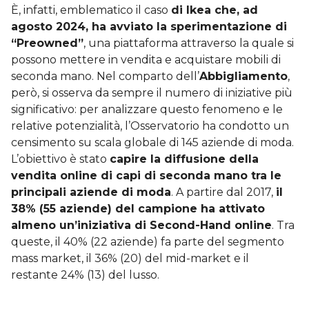
È, infatti, emblematico il caso
di Ikea che, ad
agosto 2024, ha avviato la sperimentazione di
“Preowned”
, una piattaforma attraverso la quale si
possono mettere in vendita e acquistare mobili di
seconda mano. Nel comparto dell’
Abbigliamento
,
però, si osserva da sempre il numero di iniziative più
significativo: per analizzare questo fenomeno e le
relative potenzialità, l’Osservatorio ha condotto un
censimento su scala globale di 145 aziende di moda.
L’obiettivo è stato
capire la diffusione della
vendita online di capi di seconda mano tra le
principali aziende di moda
. A partire dal 2017,
il
38% (55 aziende) del campione ha attivato
almeno un’iniziativa di Second-Hand online
. Tra
queste, il 40% (22 aziende) fa parte del segmento
mass market, il 36% (20) del mid-market e il
restante 24% (13) del lusso.