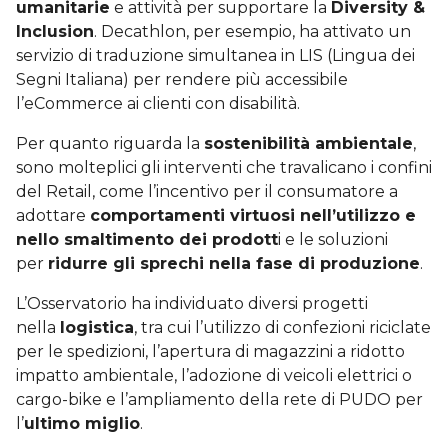
umanitarie
e attività per supportare la
Diversity &
Inclusion
. Decathlon, per esempio, ha attivato un
servizio di traduzione simultanea in LIS (Lingua dei
Segni Italiana) per rendere più accessibile
l’eCommerce ai clienti con disabilità.
Per quanto riguarda la
sostenibilità ambientale
,
sono molteplici gli interventi che travalicano i confini
del Retail, come l’incentivo per il consumatore a
adottare
comportamenti virtuosi nell’utilizzo e
nello smaltimento dei prodott
i e le soluzioni
per
ridurre gli sprechi nella fase di produzione
.
L’Osservatorio ha individuato diversi progetti
nella
logistica
, tra cui l’utilizzo di confezioni riciclate
per le spedizioni, l’apertura di magazzini a ridotto
impatto ambientale, l’adozione di veicoli elettrici o
cargo-bike e l’ampliamento della rete di PUDO per
l’
ultimo miglio
.