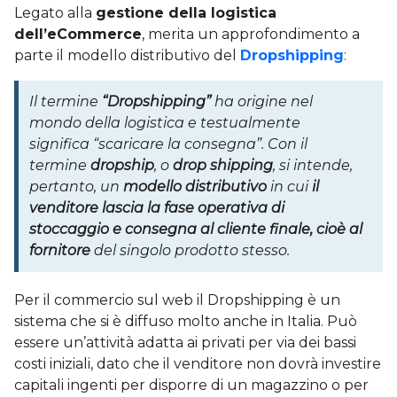
Legato alla
gestione della logistica
dell’eCommerce
, merita un approfondimento a
parte il modello distributivo del
Dropshipping
:
Il termine
“Dropshipping”
ha origine nel
mondo della logistica e testualmente
significa “scaricare la consegna”. Con il
termine
dropship
, o
drop shipping
, si intende,
pertanto, un
modello distributivo
in cui
il
venditore lascia la fase operativa di
stoccaggio e consegna al cliente finale, cioè al
fornitore
del singolo prodotto stesso.
Per il commercio sul web il Dropshipping è un
sistema che si è diffuso molto anche in Italia. Può
essere un’attività adatta ai privati per via dei bassi
costi iniziali, dato che il venditore non dovrà investire
capitali ingenti per disporre di un magazzino o per