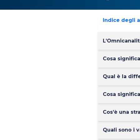
Indice degli 
L’Omnicanalit
Cosa signifi
Qual è la dif
Cosa signifi
Cos’è una st
Quali sono i 