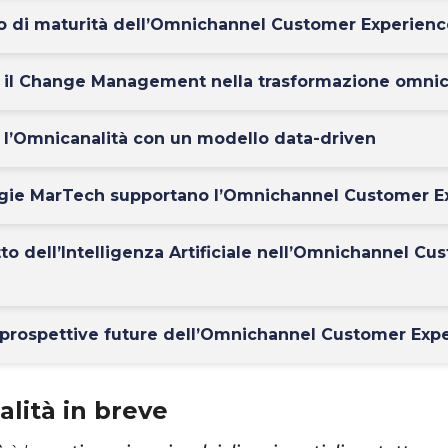
to di maturità dell’Omnichannel Customer Experience 
 il Change Management nella trasformazione omni
 l’Omnicanalità con un modello data-driven
ogie MarTech supportano l’Omnichannel Customer E
tto dell’Intelligenza Artificiale nell’Omnichannel Cu
 prospettive future dell’Omnichannel Customer Exp
lità in breve