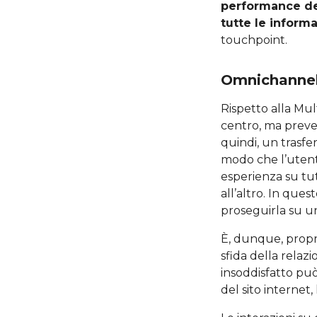
performance de
tutte le inform
touchpoint.
Omnichanne
Rispetto alla Mult
centro, ma preve
quindi, un trasfer
modo che l’utent
esperienza su tut
all’altro. In ques
proseguirla su un
È, dunque, propr
sfida della relazio
insoddisfatto può 
del sito internet, 