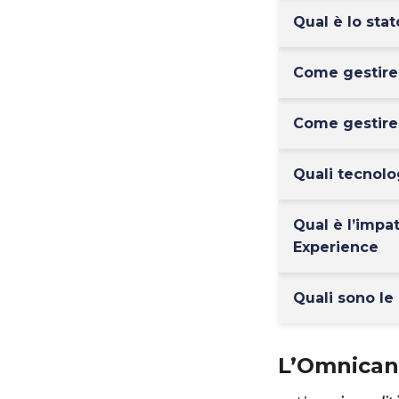
Qual è lo sta
Come gestire
Come gestire
Quali tecnol
Qual è l’impa
Experience
Quali sono le
L’Omnicana