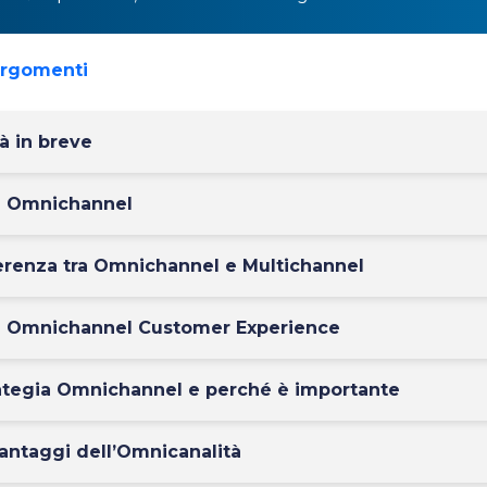
argomenti
à in breve
ca Omnichannel
ferenza tra Omnichannel e Multichannel
ca Omnichannel Customer Experience
rategia Omnichannel e perché è importante
vantaggi dell’Omnicanalità