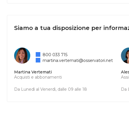
Siamo a tua disposizione per informaz
800 033 715
martina.vertemati@osservatori.net
Martina Vertemati
Ale
Acquisti e abbonamenti
Ass
Da Lunedì al Venerdì, dalle 09 alle 18
Da L