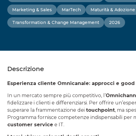
Marketing & Sales
MarTech
Maturità & Adozione
Transformation & Change Management
2026
Descrizione
Esperienza cliente Omnicanale: approcci e good 
In un mercato sempre più competitivo, l’
Omnichanne
fidelizzare i clienti e differenziarsi. Per offrire un’e
superare la frammentazione dei
touchpoint
, ma spe
Programma fornisce competenze indispensabili per ma
customer service
e IT.