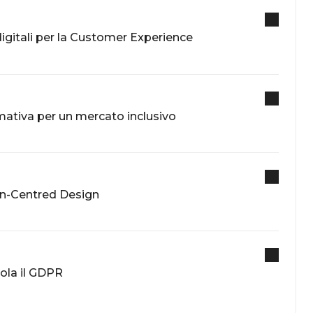
digitali per la Customer Experience
mativa per un mercato inclusivo
man-Centred Design
ola il GDPR