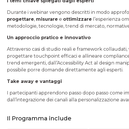
I temi chiave spiegati dagli esperti
Durante i webinar vengono descritti in modo approfond
progettare
,
misurare
e
ottimizzare
l’esperienza omn
metodologie, tecnologie, trend di mercato, normative 
Un approccio pratico e innovativo
Attraverso casi di studio reali e framework collaudati, 
progettare touchpoint efficaci e allineare compliance 
trend emergenti, dall’Accessibility Act al design mani
possibile porre domande direttamente agli esperti.
Take away e vantaggi
I partecipanti apprendono passo dopo passo come i
dall’integrazione dei canali alla personalizzazione ava
Il Programma include