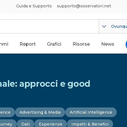
Guida e Supporto
supporto@osservatori.net
Ovunq
mmi
Report
Grafici
Risorse
News
ale: approcci e good
ience
Advertising & Media
Artificial Intelligence
ourney
Dati
Esperienze
Impatti & Benefici