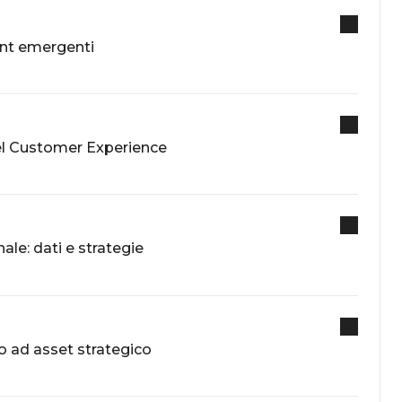
int emergenti
l Customer Experience
le: dati e strategie
o ad asset strategico