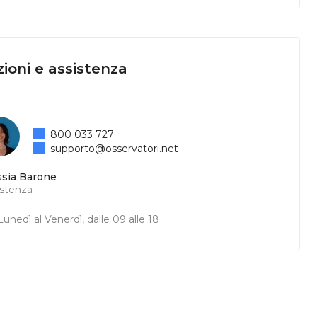
ioni e assistenza
800 033 727
supporto@osservatori.net
ssia Barone
istenza
unedì al Venerdì, dalle 09 alle 18