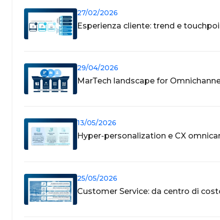
27/02/2026
Esperienza cliente: trend e touchpo
29/04/2026
MarTech landscape for Omnichanne
13/05/2026
Hyper-personalization e CX omnicana
25/05/2026
Customer Service: da centro di cost