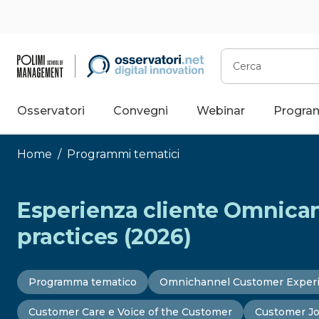
Vai
al
contenuto
Cerca
Osservatori
Convegni
Webinar
Progra
Home
/
Programmi tematici
Esperienza cliente Omnican
practices (2026)
Programma tematico
Omnichannel Customer Exper
Customer Care e Voice of the Customer
Customer J