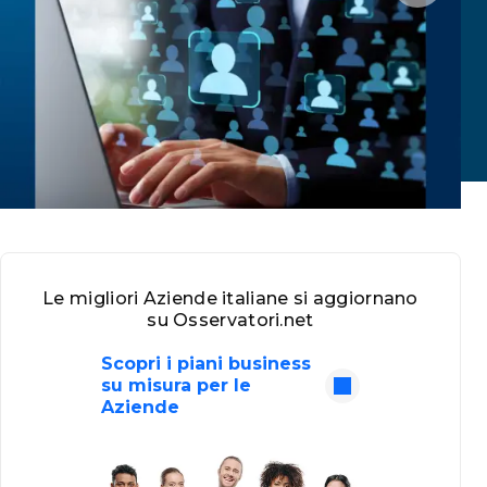
Le migliori Aziende italiane si aggiornano
su Osservatori.net
Scopri i piani business
su misura per le
Aziende