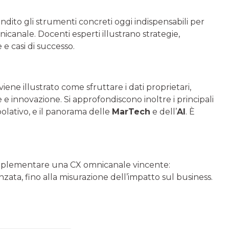
ito gli strumenti concreti oggi indispensabili per
icanale. Docenti esperti illustrano strategie,
e casi di successo.
viene illustrato come sfruttare i dati proprietari,
e innovazione. Si approfondiscono inoltre i principali
polativo, e il panorama delle
MarTech
e dell’
AI
. È
mplementare una CX omnicanale vincente:
nzata, fino alla misurazione dell’impatto sul business.