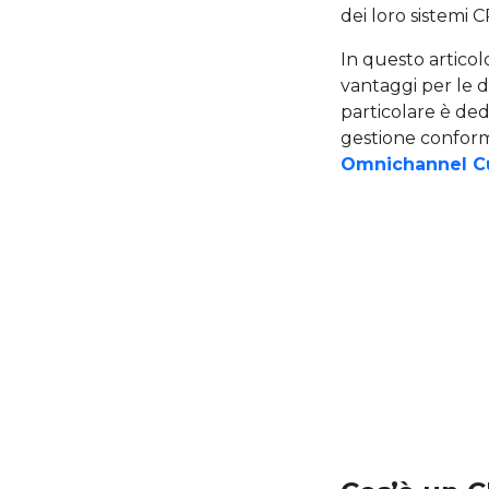
dei loro sistemi C
In questo articol
vantaggi per le d
particolare è ded
gestione conforme
Omnichannel C