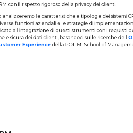
RM con il rispetto rigoroso della privacy dei clienti.
o analizzeremo le caratteristiche e tipologie dei sistemi CR
iverse funzioni aziendali e le strategie di implementazio
icato all’integrazione di questi strumenti con i requisit
 e sicura dei dati clienti, basandoci sulle ricerche dell’
O
ustomer Experience
della POLIMI School of Manageme