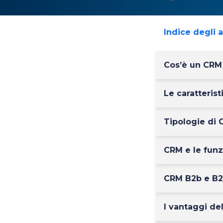
Indice degli 
Cos’è un CRM
Le caratteris
Tipologie di 
CRM e le funz
CRM B2b e B2c
I vantaggi de