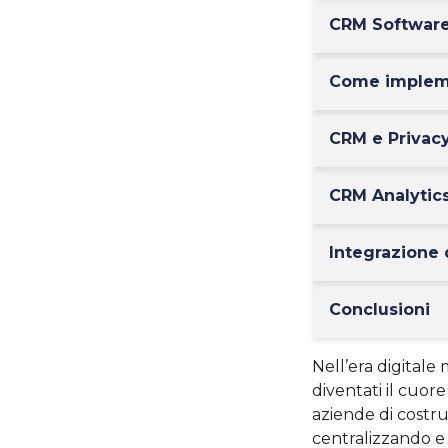
CRM Software
Come impleme
CRM e Privacy:
CRM Analytics
Integrazione 
Conclusioni
Nell’era digital
diventati il cuor
aziende di costru
centralizzando e 