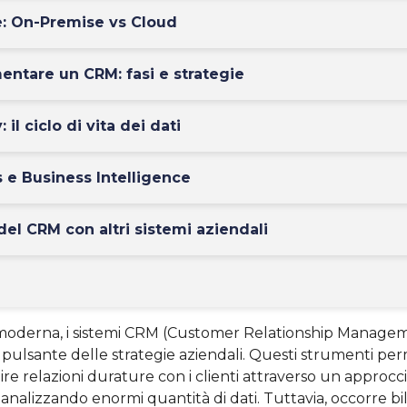
: On-Premise vs Cloud
ntare un CRM: fasi e strategie
 il ciclo di vita dei dati
 e Business Intelligence
del CRM con altri sistemi aziendali
e moderna, i sistemi CRM (Customer Relationship Manage
e pulsante delle strategie aziendali. Questi strumenti pe
ire relazioni durature con i clienti attraverso un approcc
analizzando enormi quantità di dati. Tuttavia, occorre bila