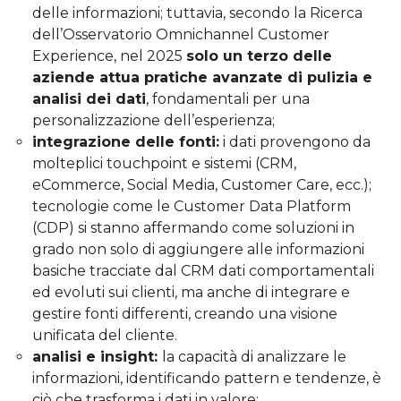
delle informazioni; tuttavia, secondo la Ricerca
dell’Osservatorio Omnichannel Customer
Experience, nel 2025
solo un terzo delle
aziende attua pratiche avanzate di pulizia e
analisi dei dati
, fondamentali per una
personalizzazione dell’esperienza;
integrazione delle fonti:
i dati provengono da
molteplici touchpoint e sistemi (CRM,
eCommerce, Social Media, Customer Care, ecc.);
tecnologie come le Customer Data Platform
(CDP) si stanno affermando come soluzioni in
grado non solo di aggiungere alle informazioni
basiche tracciate dal CRM dati comportamentali
ed evoluti sui clienti, ma anche di integrare e
gestire fonti differenti, creando una visione
unificata del cliente.
analisi e insight:
la capacità di analizzare le
informazioni, identificando pattern e tendenze, è
ciò che trasforma i dati in valore;