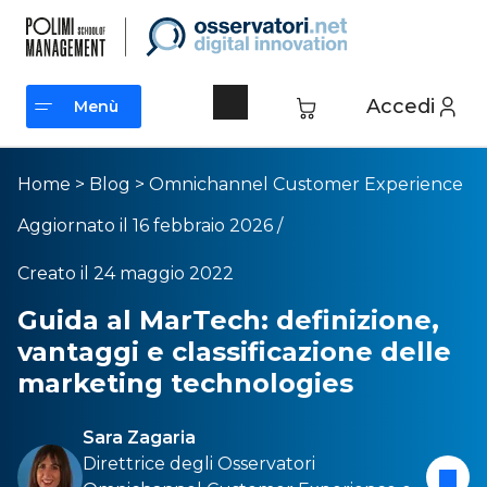
Accedi
Menù
Menù
Home
>
Blog
>
Omnichannel Customer Experience
Aggiornato il 16 febbraio 2026 /
Creato il 24 maggio 2022
Guida al MarTech: definizione,
vantaggi e classificazione delle
marketing technologies
Sara Zagaria
Direttrice degli Osservatori