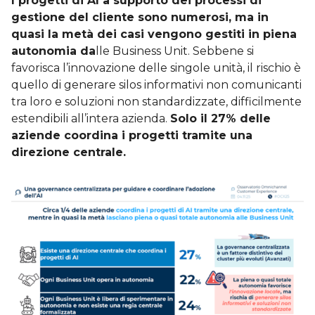
I progetti di AI a supporto dei processi di
gestione del cliente sono numerosi, ma in
quasi la metà dei casi vengono gestiti in piena
autonomia da
lle Business Unit. Sebbene si
favorisca l’innovazione delle singole unità, il rischio è
quello di generare silos informativi non comunicanti
tra loro e soluzioni non standardizzate, difficilmente
estendibili all’intera azienda.
Solo il 27% delle
aziende coordina i progetti tramite una
direzione centrale.