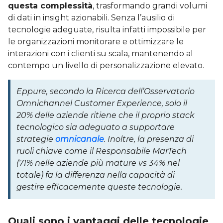
questa complessità
, trasformando grandi volumi
di dati in insight azionabili. Senza l’ausilio di
tecnologie adeguate, risulta infatti impossibile per
le organizzazioni monitorare e ottimizzare le
interazioni con i clienti su scala, mantenendo al
contempo un livello di personalizzazione elevato.
Eppure, secondo la Ricerca dell’Osservatorio
Omnichannel Customer Experience, solo il
20% delle aziende ritiene che il proprio stack
tecnologico sia adeguato a supportare
strategie
omnicanale
. Inoltre, la presenza di
ruoli chiave come il Responsabile MarTech
(71% nelle aziende più mature vs 34% nel
totale) fa la differenza nella capacità di
gestire efficacemente queste tecnologie.
Quali sono i vantaggi delle tecnologie