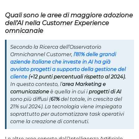
Quali sono le aree di maggiore adozione
dell’AI nella Customer Experience
omnicanale
Secondo la Ricerca dell’Osservatorio
Omnichannel Customer,
l’81% delle grandi
aziende italiane che investe in AI ha già
avviato progetti a supporto della gestione del
cliente
(+12 punti percentuali rispetto al 2024).
In questo contesto, l’
area Marketing e
comunicazione
è quella in cui i
progetti di AI
sono più diffusi (
61%
del totale, in crescita del
21% sul 2024). La tecnologia viene impiegata
soprattutto per automatizzare task operativi
come la creazione di contenuti.
Le altre aree coperte dall’Intelligenza Artificiale