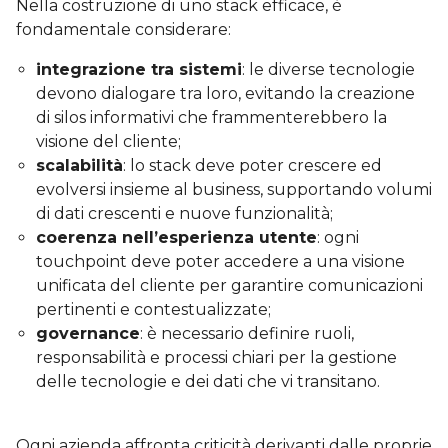
Nella costruzione di uno stack efficace, è
fondamentale considerare:
integrazione tra sistemi
: le diverse tecnologie
devono dialogare tra loro, evitando la creazione
di silos informativi che frammenterebbero la
visione del cliente;
scalabilità
: lo stack deve poter crescere ed
evolversi insieme al business, supportando volumi
di dati crescenti e nuove funzionalità;
coerenza nell’esperienza utente
: ogni
touchpoint deve poter accedere a una visione
unificata del cliente per garantire comunicazioni
pertinenti e contestualizzate;
governance
: è necessario definire ruoli,
responsabilità e processi chiari per la gestione
delle tecnologie e dei dati che vi transitano.
Ogni azienda affronta criticità derivanti dalle proprie