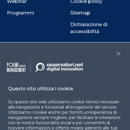
Webinar
Cookie policy
Programmi
Sitemap
Dichiarazione di
accessibilità
Cookie Center
Close
Facebook
LinkedIn
Instag
Questo sito utilizza i cookie
YouTube
X
Su questo sito web utilizziamo cookie tecnici necessari
alla navigazione e funzionali all’erogazione del servizio.
Utilizziamo i cookie anche per fornirti un’esperienza di
navigazione sempre migliore, per facilitare le interazioni
con le nostre funzionalità social e per consentirti di
ricevere informazioni e offerte mirate aderenti alle tue