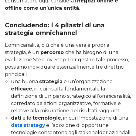
consumatore oggi considera i
negozi online e
offline come un’unica entità
.
Concludendo: i 4 pilastri di una
strategia omnichannel
L’omnicanalità, più che è una vera e propria
strategia, è un
percorso
che ha bisogno di una
evoluzione Step-by-Step. Per gestire tale processo,
possiamo individuare essenzialmente tre direttrici
principali:
una buona
strategia
e un’organizzazione
efficace
, in cui risulta fondamentale la
definizione di un piano strategico all’omnicanalità,
corredato da azioni organizzative, formative e
relative alla misurazione dei risultati raggiunti;
dati
e le
tecnologie
, in cui l’impostazione di una
data strategy
e l’adozione di opportune
tecnologie consentono agli stakeholder aziendali