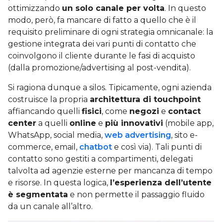
ottimizzando
un solo canale per volta
. In questo
modo, però, fa mancare di fatto a quello che è il
requisito preliminare di ogni strategia omnicanale: la
gestione integrata dei vari punti di contatto che
coinvolgono il cliente durante le fasi di acquisto
(dalla promozione/advertising al post-vendita).
Si ragiona dunque a silos. Tipicamente, ogni azienda
costruisce la propria
architettura di touchpoint
affiancando quelli
fisici
, come
negozi
e
contact
center
a quelli
online
e
più innovativi
(mobile app,
WhatsApp, social media,
web advertising
, sito e-
commerce, email,
chatbot
e così via). Tali punti di
contatto sono gestiti a compartimenti, delegati
talvolta ad agenzie esterne per mancanza di tempo
e risorse. In questa logica,
l’esperienza dell’utente
è segmentata
e non permette il passaggio fluido
da un canale all’altro.