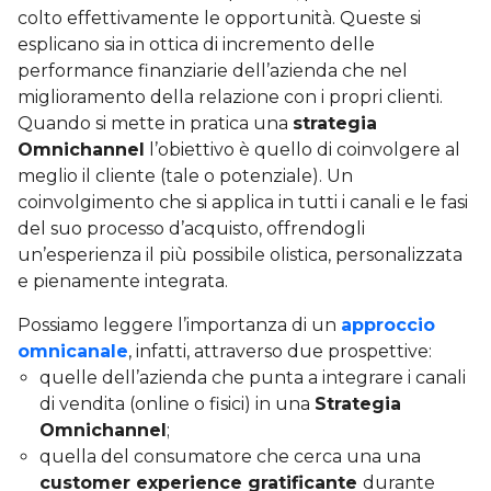
colto effettivamente le opportunità. Queste si
esplicano sia in ottica di incremento delle
performance finanziarie dell’azienda che nel
miglioramento della relazione con i propri clienti.
Quando si mette in pratica una
strategia
Omnichannel
l’obiettivo è quello di coinvolgere al
meglio il cliente (tale o potenziale). Un
coinvolgimento che si applica in tutti i canali e le fasi
del suo processo d’acquisto, offrendogli
un’esperienza il più possibile olistica, personalizzata
e pienamente integrata.
Possiamo leggere l’importanza di un
approccio
omnicanale
, infatti, attraverso due prospettive:
quelle dell’azienda che punta a integrare i canali
di vendita (online o fisici) in una
Strategia
Omnichannel
;
quella del consumatore che cerca una una
customer experience gratificante
durante