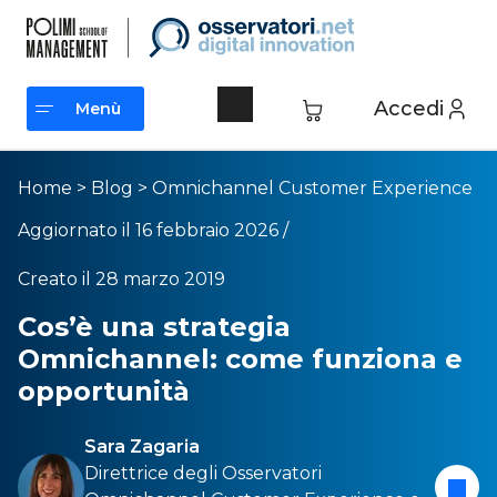
Accedi
Menù
Menù
Home
>
Blog
>
Omnichannel Customer Experience
Aggiornato il 16 febbraio 2026 /
Creato il 28 marzo 2019
Cos’è una strategia
Omnichannel: come funziona e
opportunità
Sara Zagaria
Direttrice degli Osservatori