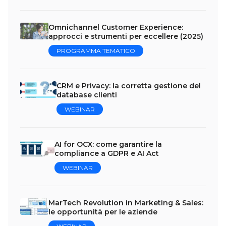
Omnichannel Customer Experience:
approcci e strumenti per eccellere (2025)
PROGRAMMA TEMATICO
CRM e Privacy: la corretta gestione del
database clienti
WEBINAR
AI for OCX: come garantire la
compliance a GDPR e AI Act
WEBINAR
MarTech Revolution in Marketing & Sales:
le opportunità per le aziende