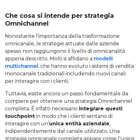
Che cosa si intende per strategia
Omnichannel
Nonostante l’importanza della trasformazione
omnicanale, le strategie attuate dalle aziende
spesso non raggiungono il livello di omnicanalità
appena descritto. Molti si affidano a
modelli
multichannel
, che hanno evoluto i sistemi di vendita
monocanale tradizionali includendo nuovi canali
per interagire con i clienti.
Tuttavia, esiste ancora un passo fondamentale da
compiere per ottenere una strategia Omnichannel
completa. È infatti necessario
integrare questi
touchpoint
in modo che i clienti sentano di
interagire con un’
unica entità aziendale
,
indipendentemente dal canale utilizzato. Una
strategia omnicanale completa appare come l’unico