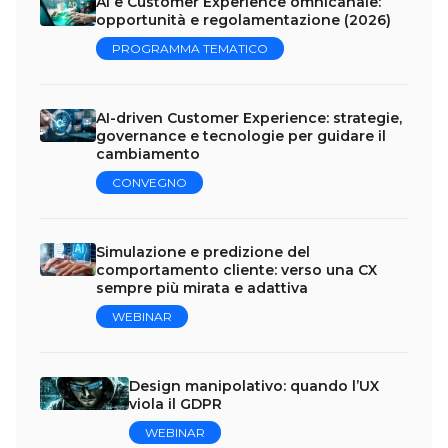
AI e Customer Experience omnicanale:
opportunità e regolamentazione (2026)
PROGRAMMA TEMATICO
AI-driven Customer Experience: strategie,
governance e tecnologie per guidare il
cambiamento
CONVEGNO
Simulazione e predizione del
comportamento cliente: verso una CX
sempre più mirata e adattiva
WEBINAR
Design manipolativo: quando l’UX
viola il GDPR
WEBINAR