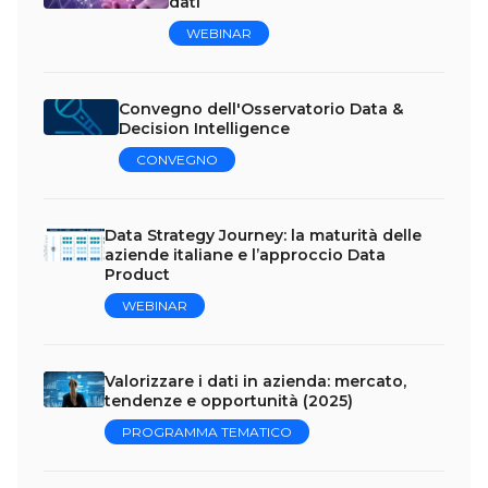
dati
WEBINAR
Convegno dell'Osservatorio Data &
Decision Intelligence
CONVEGNO
Data Strategy Journey: la maturità delle
aziende italiane e l’approccio Data
Product
WEBINAR
Valorizzare i dati in azienda: mercato,
tendenze e opportunità (2025)
PROGRAMMA TEMATICO