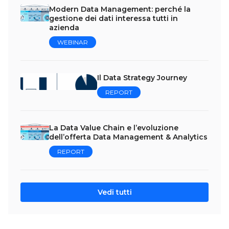
Modern Data Management: perché la
gestione dei dati interessa tutti in
azienda
WEBINAR
Il Data Strategy Journey
REPORT
La Data Value Chain e l’evoluzione
dell’offerta Data Management & Analytics
REPORT
Vedi tutti