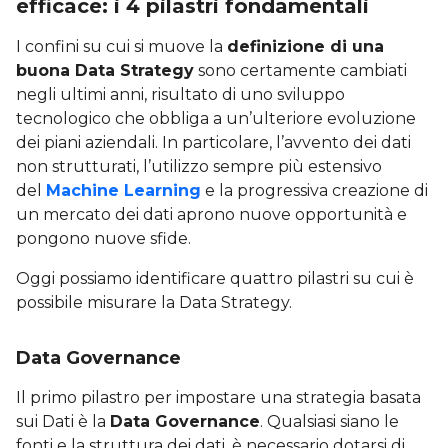
efficace: i 4 pilastri fondamentali
I confini su cui si muove la
definizione di una
buona Data Strategy
sono certamente cambiati
negli ultimi anni, risultato di uno sviluppo
tecnologico che obbliga a un’ulteriore evoluzione
dei piani aziendali. In particolare, l’avvento dei dati
non strutturati, l’utilizzo sempre più estensivo
del
Machine Learning
e la progressiva creazione di
un mercato dei dati aprono nuove opportunità e
pongono nuove sfide.
Oggi possiamo identificare quattro pilastri su cui è
possibile misurare la Data Strategy.
Data Governance
Il primo pilastro per impostare una strategia basata
sui Dati è la
Data Governance
. Qualsiasi siano le
fonti e la struttura dei dati, è necessario dotarsi di