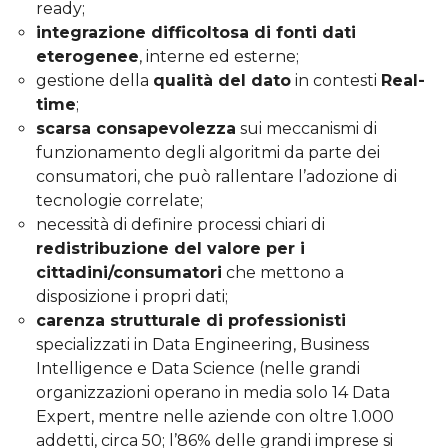
ready;
integrazione difficoltosa di fonti dati
eterogenee
, interne ed esterne;
gestione della
qualità del dato
in contesti
Real-
time
;
scarsa consapevolezza
sui meccanismi di
funzionamento degli algoritmi da parte dei
consumatori, che può rallentare l’adozione di
tecnologie correlate;
necessità di definire processi chiari di
redistribuzione del valore per i
cittadini/consumatori
che mettono a
disposizione i propri dati;
carenza strutturale di professionisti
specializzati in Data Engineering, Business
Intelligence e Data Science (nelle grandi
organizzazioni operano in media solo 14 Data
Expert, mentre nelle aziende con oltre 1.000
addetti, circa 50; l’86% delle grandi imprese si