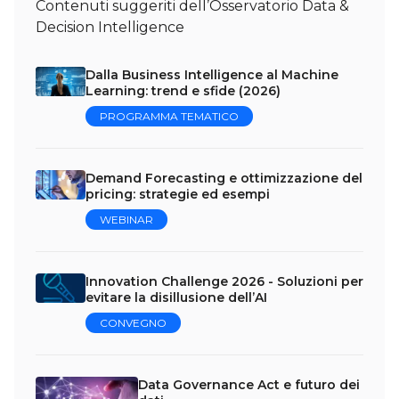
Contenuti suggeriti dell’Osservatorio Data &
Decision Intelligence
Dalla Business Intelligence al Machine
Learning: trend e sfide (2026)
PROGRAMMA TEMATICO
Demand Forecasting e ottimizzazione del
pricing: strategie ed esempi
WEBINAR
Innovation Challenge 2026 - Soluzioni per
evitare la disillusione dell’AI
CONVEGNO
Data Governance Act e futuro dei