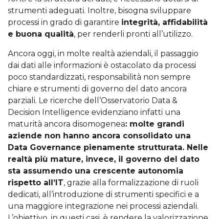
strumenti adeguati. Inoltre, bisogna sviluppare
processi in grado di garantire
integrità, affidabilità
e buona qualità
, per renderli pronti all’utilizzo.
Ancora oggi, in molte realtà aziendali, il passaggio
dai dati alle informazioni è ostacolato da processi
poco standardizzati, responsabilità non sempre
chiare e strumenti di governo del dato ancora
parziali. Le ricerche dell’Osservatorio Data &
Decision Intelligence evidenziano infatti una
maturità ancora disomogenea
: molte grandi
aziende non hanno ancora consolidato una
Data Governance pienamente strutturata. Nelle
realtà più mature, invece, il governo del dato
sta assumendo una crescente autonomia
rispetto all’IT
, grazie alla formalizzazione di ruoli
dedicati, all’introduzione di strumenti specifici e a
una maggiore integrazione nei processi aziendali.
L’obiettivo, in questi casi, è rendere la valorizzazione