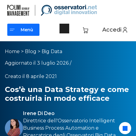
Accedi
Menù
Menù
Home
>
Blog
>
Big Data
Aggiornato il 3 luglio 2026 /
Creato il 8 aprile 2021
Cos’è una Data Strategy e come
costruirla in modo efficace
Irene Di Deo
Direttrice dell'Osservatorio
Intelligent
Business Process Automation
e
Ricercatrice degli Osservatori
Big Data