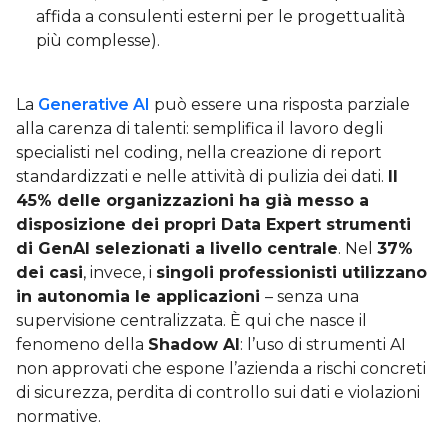
affida a consulenti esterni per le progettualità
più complesse).
La
Generative AI
può essere una risposta parziale
alla carenza di talenti: semplifica il lavoro degli
specialisti nel coding, nella creazione di report
standardizzati e nelle attività di pulizia dei dati.
Il
45% delle organizzazioni ha già messo a
disposizione dei propri Data Expert strumenti
di GenAI selezionati a livello centrale
. Nel
37%
dei casi
, invece, i
singoli professionisti utilizzano
in autonomia le applicazioni
– senza una
supervisione centralizzata. È qui che nasce il
fenomeno della
Shadow AI
: l’uso di strumenti AI
non approvati che espone l’azienda a rischi concreti
di sicurezza, perdita di controllo sui dati e violazioni
normative.