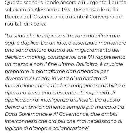
Questo scenario rende ancora più urgente il punto
sollevato da Alessandro Piva, Responsabile della
Ricerca dell’Osservatorio, durante il Convegno dei
risultati di Ricerca:
“
La sfida che le imprese si trovano ad affrontare
oggi è duplice
.
Da un lato, è essenziale mantenere
una sana cultura basata sul miglioramento del
decision-making, consapevoli che l’AI rappresenta
un mezzo e non il fine ultimo. Dall’altro, è cruciale
preparare le piattaforme dati aziendali per
diventare AI-ready, in vista di un’ondata di
innovazione che richiederà maggiore scalabilità e
apertura verso una crescente eterogeneità di
applicazioni di intelligenza artificiale. Da questo
deriva un avvicinamento sempre più marcato tra
Data Governance e AI Governance, due ambiti
interconnessi che ora più che mai necessitano di
logiche di dialogo e collaborazione
”.