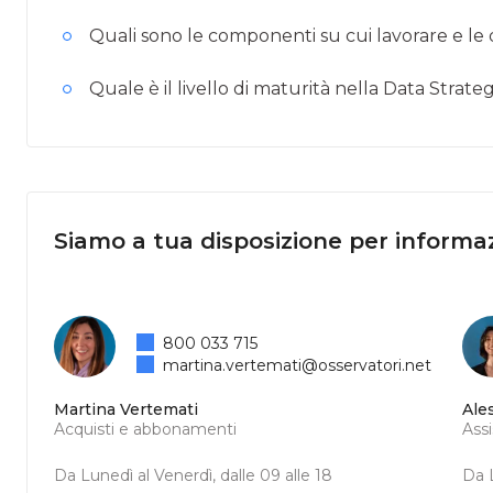
Quali sono le componenti su cui lavorare e le d
Quale è il livello di maturità nella Data Strate
Siamo a tua disposizione per informaz
800 033 715
martina.vertemati@osservatori.net
Martina Vertemati
Ale
Acquisti e abbonamenti
Ass
Da Lunedì al Venerdì, dalle 09 alle 18
Da L