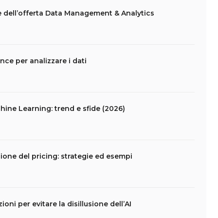
e dell’offerta Data Management & Analytics
gence per analizzare i dati
hine Learning: trend e sfide (2026)
one del pricing: strategie ed esempi
ni per evitare la disillusione dell’AI