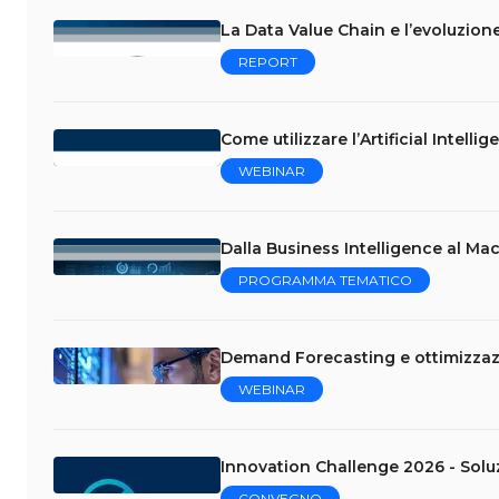
La Data Value Chain e l’evoluzion
REPORT
Come utilizzare l’Artificial Intelli
WEBINAR
Dalla Business Intelligence al Mac
PROGRAMMA TEMATICO
Demand Forecasting e ottimizzazi
WEBINAR
Innovation Challenge 2026 - Soluzio
CONVEGNO