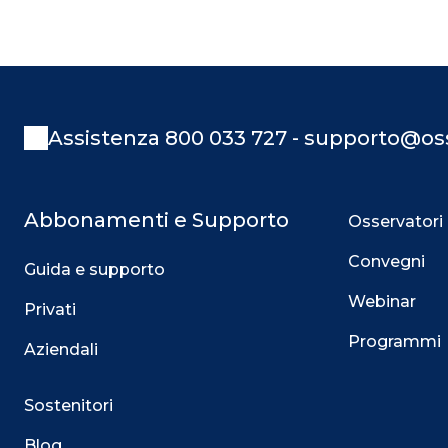
Assistenza 800 033 727 - supporto@oss
Abbonamenti e Supporto
Osservatori
Convegni
Guida e supporto
Webinar
Privati
Programmi
Aziendali
Sostenitori
Blog