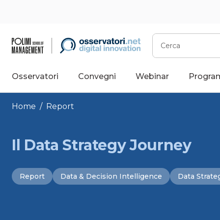
Vai
al
contenuto
Cerca
Osservatori
Convegni
Webinar
Progra
Home
/
Report
Il Data Strategy Journey
Report
Data & Decision Intelligence
Data Strate