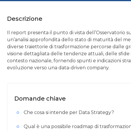
Descrizione
Il report presenta il punto di vista dell’Osservatorio 
un’analisi approfondita dello stato di maturità del mer
diverse traiettorie di trasformazione percorse dalle gr
visione dettagliata delle tendenze attuali, delle sfide
contesto nazionale, fornendo spunti e indicazioni stra
evoluzione verso una data-driven company.
Domande chiave
Che cosa si intende per Data Strategy?
Qual è una possibile roadmap di trasformazio