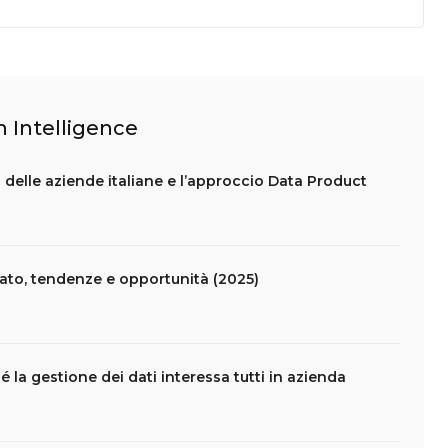
n Intelligence
 delle aziende italiane e l’approccio Data Product
rcato, tendenze e opportunità (2025)
a gestione dei dati interessa tutti in azienda