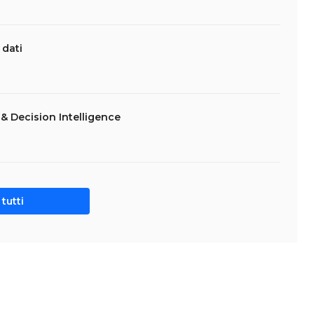
 dati
& Decision Intelligence
tutti