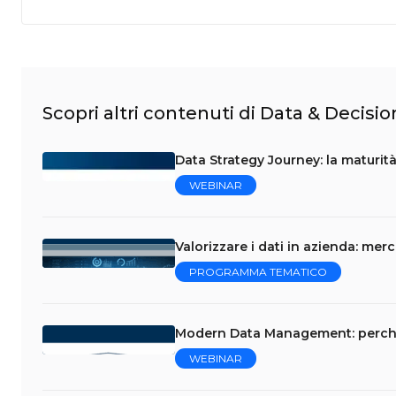
Scopri altri contenuti di Data & Decisio
Data Strategy Journey: la maturità
WEBINAR
Valorizzare i dati in azienda: me
PROGRAMMA TEMATICO
Modern Data Management: perché l
WEBINAR