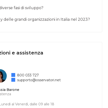
iverse fasi di sviluppo?
gy delle grandi organizzazioni in Italia nel 2023?
ioni e assistenza
800 033 727
supporto@osservatori.net
ssia Barone
istenza
unedì al Venerdì, dalle 09 alle 18