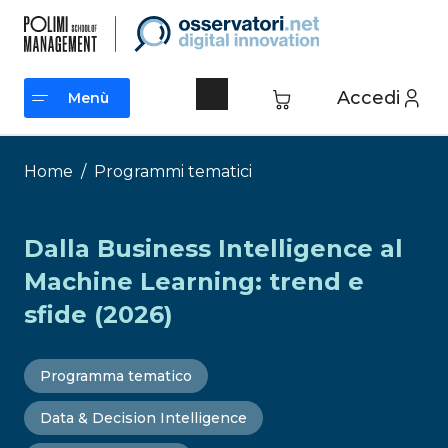
Vai
al
contenuto
Accedi
Menù
Menù
Home
/
Programmi tematici
Dalla Business Intelligence al
Machine Learning: trend e
sfide (2026)
Programma tematico
Data & Decision Intelligence