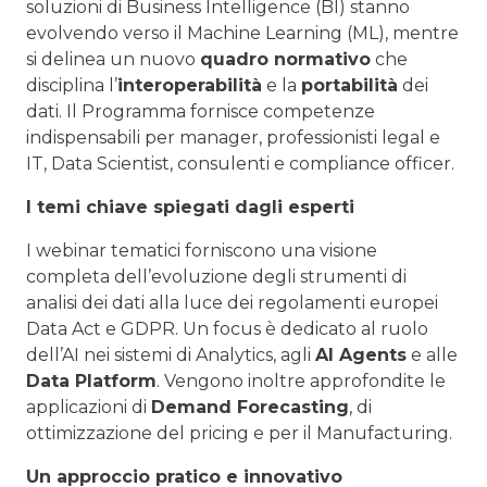
soluzioni di Business Intelligence (BI) stanno
evolvendo verso il Machine Learning (ML), mentre
si delinea un nuovo
quadro normativo
che
disciplina l’
interoperabilità
e la
portabilità
dei
dati. Il Programma fornisce competenze
indispensabili per manager, professionisti legal e
IT, Data Scientist, consulenti e compliance officer.
I temi chiave spiegati dagli esperti
I webinar tematici forniscono una visione
completa dell’evoluzione degli strumenti di
analisi dei dati alla luce dei regolamenti europei
Data Act e GDPR. Un focus è dedicato al ruolo
dell’AI nei sistemi di Analytics, agli
AI Agents
e alle
Data Platform
. Vengono inoltre approfondite le
applicazioni di
Demand Forecasting
, di
ottimizzazione del pricing e per il Manufacturing.
Un approccio pratico e innovativo